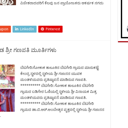
ವಿಜೇತರಾದವರಿಗೆ ಕೆಲವು ಜನ ಪ್ರಾಯೋಜಕರು ಆಕರ್ಷಕ ನಗದು
eupon
LinkedIn
Pinterest
ೊಂಡ ಶ್ರೀ ಗಣಪತಿ ಮೂರ್ತಿಗಳು
ಬೆಟಗೇರಿ:ಗೋಕಾಕ ತಾಲೂಕಿನ ಬೆಟಗೇರಿ ಗ್ರಾಮದ ಮಾರುಕಟ್ಟೆ
ಕೇಂದ್ರ ಸ್ಥಳದಲ್ಲಿ ಸ್ಥಳೀಯ ಶ್ರೀ ಗಜಾನನ ಯುವಕ
ಮಂಡಳಿಯವರು ಪ್ರತಿಷ್ಠಾಪನೆ ಮಾಡಿರುವ ಗಣಪತಿ.
********** ಬೆಟಗೇರಿ: ಗೋಕಾಕ ತಾಲೂಕಿನ ಬೆಟಗೇರಿ
ಗ್ರಾಮದ ಬಡಿಗೇರ ಓಣಿಯಲ್ಲಿ ಸ್ಥಳೀಯ ಶ್ರೀ ವಿನಾಯಕ ಮಿತ್ರ
ಮಂಡಳಿಯವರು ಪ್ರತಿಷ್ಠಾಪನೆ ಮಾಡಿರುವ ಗಣಪತಿ.
********** ಬೆಟಗೇರಿ: ಗೋಕಾಕ ತಾಲೂಕಿನ ಬೆಟಗೇರಿ
ಗ್ರಾಮದ ಡಾ.ಬಿ.ಆರ್.ಅಂಬೇಡ್ಕರ ವೃತ್ತದಲ್ಲಿ ಸ್ಥಳೀಯ ಶ್ರೀ ಗಜಾನನ
ಿ.