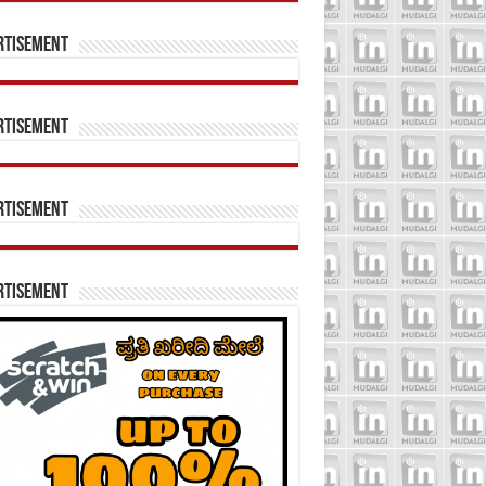
rtisement
rtisement
rtisement
rtisement