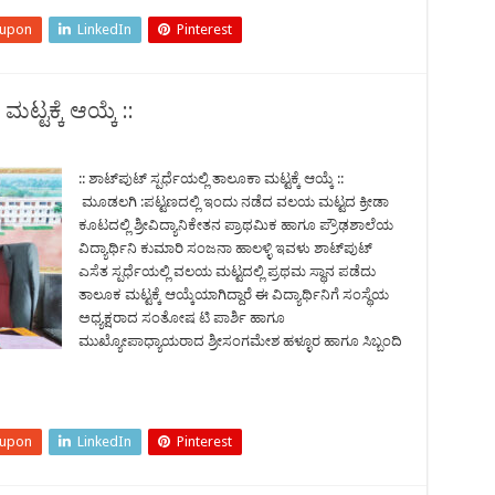
eupon
LinkedIn
Pinterest
ಮಟ್ಟಕ್ಕೆ ಆಯ್ಕೆ ::
:: ಶಾಟ್‍ಪುಟ್ ಸ್ಪರ್ಧೆಯಲ್ಲಿ ತಾಲೂಕಾ ಮಟ್ಟಕ್ಕೆ ಆಯ್ಕೆ ::
ಮೂಡಲಗಿ :ಪಟ್ಟಣದಲ್ಲಿ ಇಂದು ನಡೆದ ವಲಯ ಮಟ್ಟದ ಕ್ರೀಡಾ
ಕೂಟದಲ್ಲಿ ಶ್ರೀವಿದ್ಯಾನಿಕೇತನ ಪ್ರಾಥಮಿಕ ಹಾಗೂ ಪ್ರೌಢಶಾಲೆಯ
ವಿದ್ಯಾರ್ಥಿನಿ ಕುಮಾರಿ ಸಂಜನಾ ಹಾಲಳ್ಳಿ ಇವಳು ಶಾಟ್‍ಪುಟ್
ಎಸೆತ ಸ್ಪರ್ಧೆಯಲ್ಲಿ ವಲಯ ಮಟ್ಟದಲ್ಲಿ ಪ್ರಥಮ ಸ್ಥಾನ ಪಡೆದು
ತಾಲೂಕ ಮಟ್ಟಕ್ಕೆ ಆಯ್ಕೆಯಾಗಿದ್ದಾರೆ ಈ ವಿದ್ಯಾರ್ಥಿನಿಗೆ ಸಂಸ್ಥೆಯ
ಅಧ್ಯಕ್ಷರಾದ ಸಂತೋಷ ಟಿ ಪಾರ್ಶಿ ಹಾಗೂ
ಮುಖ್ಯೋಪಾಧ್ಯಾಯರಾದ ಶ್ರೀಸಂಗಮೇಶ ಹಳ್ಳೂರ ಹಾಗೂ ಸಿಬ್ಬಂದಿ
eupon
LinkedIn
Pinterest