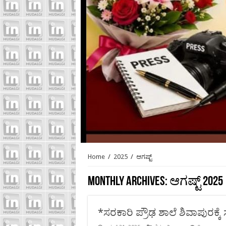
Home
/
2025
/
ಆಗಷ್ಟ್
Monthly Archives:
ಆಗಷ್ಟ್ 2025
*ಸರಕಾರಿ ಪ್ರೌಢ ಶಾಲೆ ಶಿವಾಪುರಕ್ಕೆ ಸ