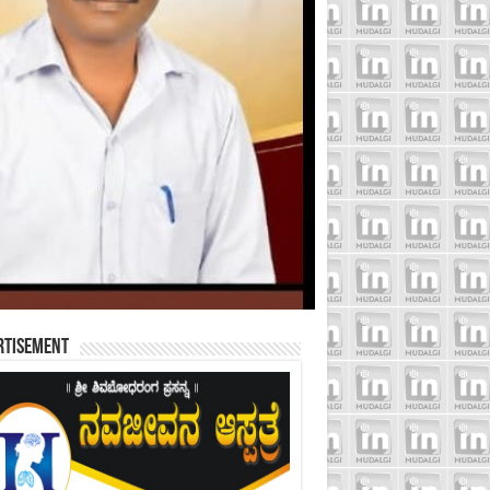
rtisement