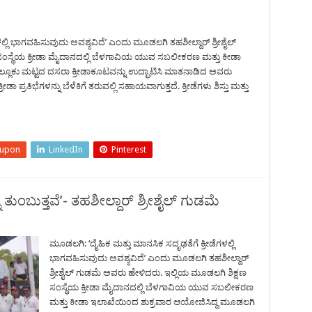
ಲ್ಲಿ ಭಾಗವಹಿಸುವುದು ಅವಶ್ಯವಿದೆ’ ಎಂದು ಮೂಡಲಗಿ ತಹಶೀಲ್ದಾರ್ ಶ್ರೀಶೈಲ್
ಸಂಸ್ಥೆಯ ಕ್ರೀಡಾ ಮೈದಾನದಲ್ಲಿ ಬೆಳಗಾವಿಯ ಯುವ ಸಬಲೀಕರಣ ಮತ್ತು ಕೀಡಾ
ಲೂಕು ಮಟ್ಟದ ದಸರಾ ಕ್ರೀಡಾಕೂಟವನ್ನು ಉದ್ಘಾಟಿಸಿ ಮಾತನಾಡಿದ ಅವರು
ಪ್ರತಿಭೆಗಳನ್ನು ಬೆಳೆಕಿಗೆ ತರುವಲ್ಲಿ ಸಹಾಯವಾಗುತ್ತದೆ. ಕ್ರೀಡೆಗಳು ಶಿಸ್ತು ಮತ್ತು
eupon
LinkedIn
Pinterest
ನು ತುಂಬುತ್ತವೆ’- ತಹಶೀಲ್ದಾರ್ ಶ್ರೀಶೈಲ್ ಗುಡಮೆ
ಮೂಡಲಗಿ: ‘ದೈಹಿಕ ಮತ್ತು ಮಾನಸಿಕ ಸದೃಢತೆಗೆ ಕ್ರೀಡೆಗಳಲ್ಲಿ
ಭಾಗವಹಿಸುವುದು ಅವಶ್ಯವಿದೆ’ ಎಂದು ಮೂಡಲಗಿ ತಹಶೀಲ್ದಾರ್
ಶ್ರೀಶೈಲ್ ಗುಡಮೆ ಅವರು ಹೇಳಿದರು. ಇಲ್ಲಿಯ ಮೂಡಲಗಿ ಶಿಕ್ಷಣ
ಸಂಸ್ಥೆಯ ಕ್ರೀಡಾ ಮೈದಾನದಲ್ಲಿ ಬೆಳಗಾವಿಯ ಯುವ ಸಬಲೀಕರಣ
ಮತ್ತು ಕೀಡಾ ಇಲಾಖೆಯಿಂದ ಶುಕ್ರವಾರ ಆಯೋಜಿಸಿದ್ದ ಮೂಡಲಗಿ