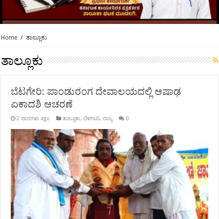
Home
/
ತಾಲ್ಲೂಕು
ತಾಲ್ಲೂಕು
ಬೆಟಗೇರಿ: ಪಾಂಡುರಂಗ ದೇವಾಲಯದಲ್ಲಿ ಆಷಾಢ
ಏಕಾದಶಿ ಆಚರಣೆ
2 ವಾರಗಳು ago
ತಾಲ್ಲೂಕು
,
ಬೆಳಗಾವಿ
,
ರಾಜ್ಯ
0