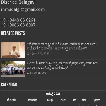
District: Belagavi
inmudalgi@gmail.com
+91-9448 63 6261
+91-9066 68 8007
Related Posts
*ಬೆಳಗಾವಿ ತಾಲ್ಲೂಕಿನ ಪಿಕೆಪಿಎಸ್ ಆಡಳಿತ ಮಂಡಳಿಯ
ಸಭೆ ನಡೆಸಿದ ಶಾಸಕ ಬಾಲಚಂದ್ರ ಜಾರಕಿಹೊಳಿ*
ಸೆಪ್ಟೆಂಬರ್ 12, 2025
ವಿಕಲಚೇತನರಿಗೆ ತ್ರೀಚಕ್ರ ವಾಹನ(ಬೈಕ್)ಗಳನ್ನು ವಿತರಿಸಿದ
ಶಾಸಕ ಬಾಲಚಂದ್ರ ಜಾರಕಿಹೊಳಿ
ಜನವರಿ 28, 2021
Calendar
ಆಗಷ್ಟ್ 2026
ಸೋಮ
ಮಂಗಳ
ಬುಧ
ಗುರು
ಶು
ಶನಿ
ಭಾನು