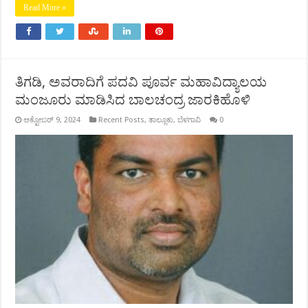
Read More »
ತಿಗಡಿ, ಅವರಾದಿಗೆ ಪದವಿ ಪೂರ್ವ ಮಹಾವಿದ್ಯಾಲಯ
ಮಂಜೂರು ಮಾಡಿಸಿದ ಬಾಲಚಂದ್ರ ಜಾರಕಿಹೊಳಿ
ಅಕ್ಟೋಬರ್ 9, 2024
Recent Posts
,
ತಾಲ್ಲೂಕು
,
ಬೆಳಗಾವಿ
0