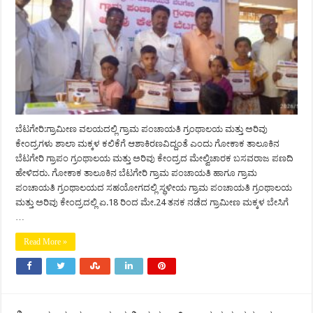
ಬೆಟಗೇರಿ:ಗ್ರಾಮೀಣ ವಲಯದಲ್ಲಿ ಗ್ರಾಮ ಪಂಚಾಯತಿ ಗ್ರಂಥಾಲಯ ಮತ್ತು ಅರಿವು
ಕೇಂದ್ರಗಳು ಶಾಲಾ ಮಕ್ಕಳ ಕಲಿಕೆಗೆ ಆಶಾಕಿರಣವಿದ್ದಂತೆ ಎಂದು ಗೋಕಾಕ ತಾಲೂಕಿನ
ಬೆಟಗೇರಿ ಗ್ರಾಪಂ ಗ್ರಂಥಾಲಯ ಮತ್ತು ಅರಿವು ಕೇಂದ್ರದ ಮೇಲ್ವಿಚಾರಕ ಬಸವರಾಜ ಪಣದಿ
ಹೇಳಿದರು. ಗೋಕಾಕ ತಾಲೂಕಿನ ಬೆಟಗೇರಿ ಗ್ರಾಮ ಪಂಚಾಯತಿ ಹಾಗೂ ಗ್ರಾಮ
ಪಂಚಾಯತಿ ಗ್ರಂಥಾಲಯದ ಸಹಯೋಗದಲ್ಲಿ ಸ್ಥಳೀಯ ಗ್ರಾಮ ಪಂಚಾಯತಿ ಗ್ರಂಥಾಲಯ
ಮತ್ತು ಅರಿವು ಕೇಂದ್ರದಲ್ಲಿ ಏ.18 ರಿಂದ ಮೇ.24 ತನಕ ನಡೆದ ಗ್ರಾಮೀಣ ಮಕ್ಕಳ ಬೇಸಿಗೆ
…
Read More »