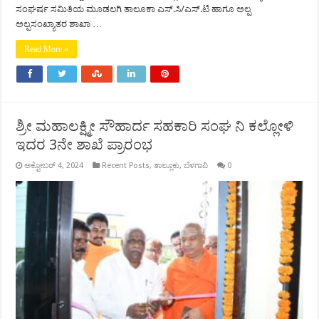
ಸಂಘರ್ಷ ಸಮಿತಿಯ ಮೂಡಲಗಿ ತಾಲೂಕಾ ಎಸ್.ಸಿ/ಎಸ್.ಟಿ ಹಾಗೂ ಅಲ್ಪ
ಅಲ್ಪಸಂಖ್ಯಾತರ ಶಾಖಾ …
Read More »
ಶ್ರೀ ಮಹಾಲಕ್ಷ್ಮೀ ಸೌಹಾರ್ದ ಸಹಕಾರಿ ಸಂಘ ನಿ ಕಲ್ಲೋಳಿ
ಇದರ 3ನೇ ಶಾಖೆ ಪ್ರಾರಂಭ
ಅಕ್ಟೋಬರ್ 4, 2024
Recent Posts
,
ತಾಲ್ಲೂಕು
,
ಬೆಳಗಾವಿ
0