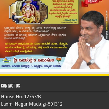
Contact Us
House No. 12767/B
Laxmi Nagar Mudalgi-591312