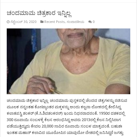
ಚಂದಮಾಮ ಚಿತ್ರಕಾರ ಇನ್ನಿಲ್ಲ
ಸೆಪ್ಟೆಂಬರ್ 30, 2020
Recent Posts
,
ಸಂಪಾದಕೀಯ
0
ಚಂದಮಾಮ ಚಿತ್ರಕಾರ ಇನ್ನಿಲ್ಲ ಚಂದಮಾಮ ಪುಸ್ತಕದಲ್ಲಿ ಚೆಂದದ ಚಿತ್ರಗಳನ್ನು ರಚಿಸುವ
ಮೂಲಕ ನನ್ನಂತಹ ಕೋಟ್ಯಾಂತರ ಮಕ್ಕಳನ್ನು ಅಂದು ಕಲ್ಪನಾ ಲೋಕದಲ್ಲಿ ತೇಲಿಸಿದ್ದ
ಕಲಾತಪಸ್ವಿ ಶಂಕರ್ (ಕೆ.ಸಿ.ಶಿವಶಂಕರನ್) ಇಂದು ನಿಧನರಾದರಂತೆ. 1950ರ ದಶಕದಲ್ಲಿ
300 ರೂಪಾಯಿ ಸಂಬಳಕ್ಕೆ ಕೆಲಸ ಆರಂಭಿಸಿದ್ದ ಅವರು 2013ರಲ್ಲಿ ಕೆಲಸ ನಿಲ್ಲಿಸಿದಾಗ
ಪಡೆಯುತ್ತಿದ್ದುದು ಕೇವಲ 20,000 ಸಾವಿರ ರೂಪಾಯಿ ಸಂಬಳ ಮಾತ್ರವಂತೆ. ಬಹುಶಃ
ಇಂತಹ ಮಹಾನ್ ಕಲಾವಿದ ಯೂರೋಪಿನ ಯಾವುದೋ ದೇಶದಲ್ಲಿ ಜನಿಸಿದ್ದರೆ ಜಗತ್ತು