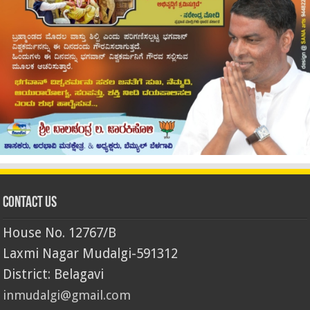
Contact Us
House No. 12767/B
Laxmi Nagar Mudalgi-591312
District: Belagavi
inmudalgi@gmail.com