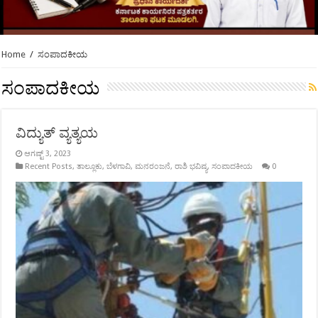
Home
/
ಸಂಪಾದಕೀಯ
ಸಂಪಾದಕೀಯ
ವಿದ್ಯುತ್ ವ್ಯತ್ಯಯ
ಆಗಷ್ಟ್ 3, 2023
Recent Posts
,
ತಾಲ್ಲೂಕು
,
ಬೆಳಗಾವಿ
,
ಮನರಂಜನೆ
,
ರಾಶಿ ಭವಿಷ್ಯ
,
ಸಂಪಾದಕೀಯ
0