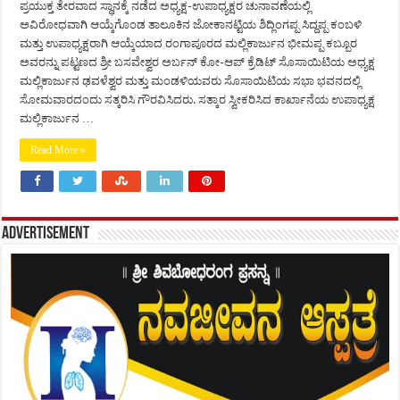
ಪ್ರಯುಕ್ತ ತೇರವಾದ ಸ್ಥಾನಕ್ಕೆ ನಡೆದ ಅಧ್ಯಕ್ಷ-ಉಪಾಧ್ಯಕ್ಷರ ಚುನಾವಣೆಯಲ್ಲಿ
ಅವಿರೋಧವಾಗಿ ಆಯ್ಕೆಗೊಂಡ ತಾಲೂಕಿನ ಜೋಕಾನಟ್ಟಿಯ ಶಿದ್ಲಿಂಗಪ್ಪ ಸಿದ್ದಪ್ಪ ಕಂಬಳಿ
ಮತ್ತು ಉಪಾಧ್ಯಕ್ಷರಾಗಿ ಆಯ್ಕೆಯಾದ ರಂಗಾಪೂರದ ಮಲ್ಲಿಕಾರ್ಜುನ ಭೀಮಪ್ಪ ಕಬ್ಬೂರ
ಅವರನ್ನು ಪಟ್ಟಣದ ಶ್ರೀ ಬಸವೇಶ್ವರ ಅರ್ಬನ್ ಕೋ-ಆಪ್ ಕ್ರೆಡಿಟ್ ಸೊಸಾಯಿಟಿಯ ಅಧ್ಯಕ್ಷ
ಮಲ್ಲಿಕಾರ್ಜುನ ಢವಳೆಶ್ವರ ಮತ್ತು ಮಂಡಳಿಯವರು ಸೊಸಾಯಿಟಿಯ ಸಭಾ ಭವನದಲ್ಲಿ
ಸೋಮವಾರದಂದು ಸತ್ಕರಿಸಿ ಗೌರವಿಸಿದರು. ಸತ್ಕಾರ ಸ್ವೀಕರಿಸಿದ ಕಾರ್ಖಾನೆಯ ಉಪಾಧ್ಯಕ್ಷ
ಮಲ್ಲಿಕಾರ್ಜುನ …
Read More »
Advertisement