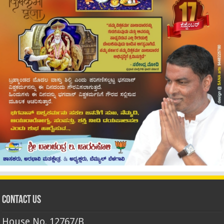
Contact Us
House No. 12767/B