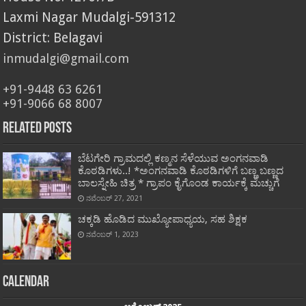
Laxmi Nagar Mudalgi-591312
District: Belagavi
inmudalgi@gmail.com
+91-9448 63 6261
+91-9066 68 8007
Related Posts
ಬೆಟಗೇರಿ ಗ್ರಾಮದಲ್ಲಿ ಕಣ್ಮನ ಸೆಳೆಯುವ ಅಂಗನವಾಡಿ
ಕೊಠಡಿಗಳು..! *ಅಂಗನವಾಡಿ ಕೊಠಡಿಗಳಿಗೆ ಬಣ್ಣ ಬಣ್ಣದ
ಬಾಲಸ್ನೇಹಿ ಚಿತ್ರ * ಗ್ರಾಪಂ ಕೈಗೊಂಡ ಕಾರ್ಯಕ್ಕೆ ಮೆಚ್ಚುಗೆ
ನವೆಂಬರ್ 27, 2021
ಚಕ್ಕಡಿ ಹೊಡಿದ ಮುಖ್ಯೋಪಾಧ್ಯಯ, ಸಹ ಶಿಕ್ಷಕ
ನವೆಂಬರ್ 1, 2023
Calendar