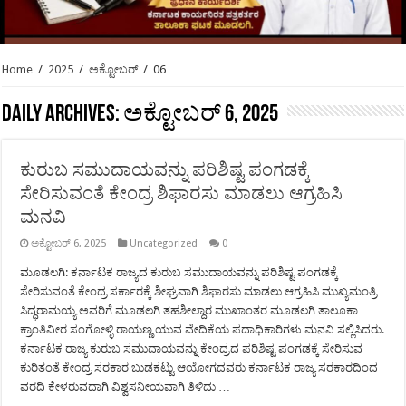
Home
/
2025
/
ಅಕ್ಟೋಬರ್
/
06
Daily Archives:
ಅಕ್ಟೋಬರ್ 6, 2025
ಕುರುಬ ಸಮುದಾಯವನ್ನು ಪರಿಶಿಷ್ಟ ಪಂಗಡಕ್ಕೆ
ಸೇರಿಸುವಂತೆ ಕೇಂದ್ರ ಶಿಫಾರಸು ಮಾಡಲು ಆಗ್ರಹಿಸಿ
ಮನವಿ
ಅಕ್ಟೋಬರ್ 6, 2025
Uncategorized
0
ಮೂಡಲಗಿ: ಕರ್ನಾಟಕ ರಾಜ್ಯದ ಕುರುಬ ಸಮುದಾಯವನ್ನು ಪರಿಶಿಷ್ಟ ಪಂಗಡಕ್ಕೆ
ಸೇರಿಸುವಂತೆ ಕೇಂದ್ರ ಸರ್ಕಾರಕ್ಕೆ ಶೀಘ್ರವಾಗಿ ಶಿಫಾರಸು ಮಾಡಲು ಆಗ್ರಹಿಸಿ ಮುಖ್ಯಮಂತ್ರಿ
ಸಿದ್ಧರಾಮಯ್ಯ ಅವರಿಗೆ ಮೂಡಲಗಿ ತಹಶೀಲ್ದಾರ ಮುಖಾಂತರ ಮೂಡಲಗಿ ತಾಲೂಕಾ
ಕ್ರಾಂತಿವೀರ ಸಂಗೋಳ್ಳಿ ರಾಯಣ್ಣ ಯುವ ವೇದಿಕೆಯ ಪದಾಧಿಕಾರಿಗಳು ಮನವಿ ಸಲ್ಲಿಸಿದರು.
ಕರ್ನಾಟಕ ರಾಜ್ಯ ಕುರುಬ ಸಮುದಾಯವನ್ನು ಕೇಂದ್ರದ ಪರಿಶಿಷ್ಟ ಪಂಗಡಕ್ಕೆ ಸೇರಿಸುವ
ಕುರಿತಂತೆ ಕೇಂದ್ರ ಸರಕಾರ ಬುಡಕಟ್ಟು ಆಯೋಗದವರು ಕರ್ನಾಟಕ ರಾಜ್ಯ ಸರಕಾರದಿಂದ
ವರದಿ ಕೇಳರುವದಾಗಿ ವಿಶ್ವಸನೀಯವಾಗಿ ತಿಳಿದು …