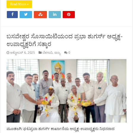
Read More »
ಬಸವೇಶ್ವರ ಸೊಸಾಯಿಟಿಯಂದ ಪ್ರಭಾ ಶುಗರ್ಸ್ ಅಧ್ಯಕ್ಷ-
ಉಪಾಧ್ಯಕ್ಷರಿಗೆ ಸತ್ಕಾರ
ಅಕ್ಟೋಬರ್ 6, 2025
ಬೆಳಗಾವಿ
,
ರಾಜ್ಯ
0
ಮೂಡಲಗಿ: ಘಟಪ್ರಬಾ ಶುಗರ್ಸ್ ಕಾರ್ಖಾನೆಯ ಅಧ್ಯಕ್ಷ-ಉಪಾಧ್ಯಕ್ಷರು ನಿಧನರಾದ