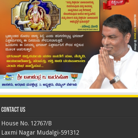
Contact Us
House No. 12767/B
Laxmi Nagar Mudalgi-591312