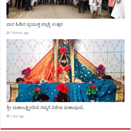
ವಾರ ಹಿಡಿದ ಪ್ರಯುಕ್ತ ಪಲ್ಲಕ್ಕಿ ಉತ್ಸವ
7 ದಿನಗಳು ago
ಶ್ರೀ ಮಹಾಲಕ್ಷ್ಮೀದೇವಿ ಗದ್ಗುಗೆ ವಿಶೇಷ ಮಹಾಪೂಜೆ,
1 ವಾರ ago