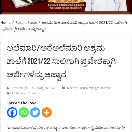
Home
/
Recent Posts
/
ಅಲೆಮಾರಿ/ಅರೆಅಲೆಮಾರಿ ಆಶ್ರಮ ಶಾಲೆಗೆ 2021/22 ಸಾಲಿಗಾಗಿ
ಪ್ರವೇಶಕ್ಕಾಗಿ ಅರ್ಜಿಗಳನ್ನು ಆಹ್ವಾನ
ಅಲೆಮಾರಿ/ಅರೆಅಲೆಮಾರಿ ಆಶ್ರಮ
ಶಾಲೆಗೆ 2021/22 ಸಾಲಿಗಾಗಿ ಪ್ರವೇಶಕ್ಕಾಗಿ
ಅರ್ಜಿಗಳನ್ನು ಆಹ್ವಾನ
inmudalgi
ಜುಲೈ 16, 2021
Recent Posts
,
ತಾಲ್ಲೂಕು
,
ಬೆಳಗಾವಿ
Leave a comment
Spread the love
ಗೋಕಾಕ: ಹಿಂದುಳಿದ ವರ್ಗಗಳ ಕಲ್ಯಾಣ ಇಲಾಖೆಯ ಆಶ್ರಯದಲ್ಲಿ ನಡೆಯುವ ಅಲೆಮಾರಿ/