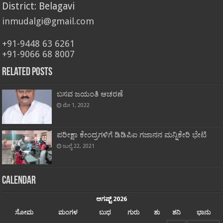
District: Belagavi
inmudalgi@gmail.com
+91-9448 63 6261
+91-9066 68 8007
Related Posts
ಬಸವ ಜಯಂತಿ ಆಚರಣೆ
ಮೇ 1, 2022
ಪರೀಕ್ಷಾ ಕೇಂದ್ರಗಳಿಗೆ ಡಿಡಿಪಿಐ ಗಜಾನನ ಮನ್ನಿಕೇರಿ ಭೇಟಿ
ಜುಲೈ 22, 2021
Calendar
ಆಗಷ್ಟ್ 2026
ಸೋಮ
ಮಂಗಳ
ಬುಧ
ಗುರು
ಶು
ಶನಿ
ಭಾನು