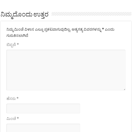
ನಿಮ್ಮದೊಂದು ಉತ್ತರ
ನಿಮ್ಮ ಮಿಂಚೆ ವಿಳಾಸ ಎಲ್ಲೂ ಪ್ರಕಟವಾಗುವುದಿಲ್ಲ.
ಅತ್ಯಗತ್ಯ ವಿವರಗಳನ್ನು
*
ಎಂದು
ಗುರುತಿಸಲಾಗಿದೆ
ಟಿಪ್ಪಣಿ
*
ಹೆಸರು
*
ಮಿಂಚೆ
*