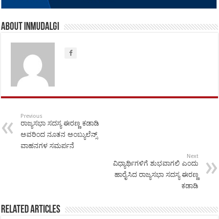
About inmudalgi
Previous
ರಾಜ್ಯಸಭಾ ಸದಸ್ಯ ಈರಣ್ಣ ಕಡಾಡಿ
ಅವರಿಂದ ನೂತನ ಅಂಬ್ಯುಲೆನ್ಸ್
ವಾಹನಗಳ ಸಮರ್ಪನೆ
Next
ವಿಧ್ಯಾರ್ಥಿಗಳಿಗೆ ಶುಭವಾಗಲಿ ಎಂದು
ಹಾರೈಸಿದ ರಾಜ್ಯಸಭಾ ಸದಸ್ಯ ಈರಣ್ಣ
ಕಡಾಡಿ
Related Articles