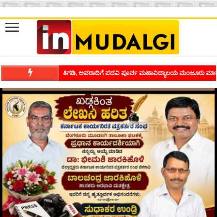
ತಿಗಡಿ, ಅವರಾದಿಗೆ ಪದವಿ ಪೂರ್ವ ಮಹಾವಿದ್ಯಾಲಯ ಮಂಜೂರು ಮಾಡ