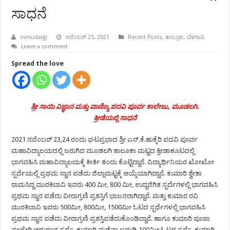
ಸಾಧನೆ
inmudalgi
ನವೆಂಬರ್ 25, 2021
Recent Posts
,
ತಾಲ್ಲೂಕು
,
ಬೆಳಗಾವಿ
Leave a comment
Spread the love
ಶ್ರೀ ಸಾಯಿ ವಿಜ್ಞಾನ ಮತ್ತು ವಾಣಿಜ್ಯ ಪದವಿ ಪೂರ್ವ ಕಾಲೇಜು, ಮೂಡಲಗಿ.
ಕ್ರೀಡೆಯಲ್ಲಿ ಸಾಧನೆ
2021 ನವೆಂಬರ್ 23,24 ರಂದು ಘಟಪ್ರಭಾದ ಶ್ರೀ ಎಸ್.ಕೆ.ಹುಕ್ಕೆರಿ ಪದವಿ ಪೂರ್ವ
ಮಹಾವಿದ್ಯಾಲಯದಲ್ಲಿ ಜರುಗಿದ ಮೂಡಲಗಿ ತಾಲೂಕಾ ಮಟ್ಟದ ಕ್ರೀಡಾಕೂಟದಲ್ಲಿ
ಭಾಗವಹಿಸಿ ಮಹಾವಿದ್ಯಾಲಯಕ್ಕೆ ಕೀರ್ತಿ ತಂದು ಕೊಟ್ಟಿದ್ದಾರೆ. ವಿದ್ಯಾರ್ಥಿನಿಯರ ಖೋಖೋ
ಸ್ಪರ್ದೆಯಲ್ಲಿ ಪ್ರಥಮ ಸ್ಥಾನ ಪಡೆದು ಜಿಲ್ಲಾಮಟ್ಟಕ್ಕೆ ಆಯ್ಕೆಯಾಗಿದ್ದಾರೆ. ಕುಮಾರಿ ಶ್ವೇತಾ
ರಾಮಸಿದ್ದ ಮುರಕಿಬಾವಿ ಇವರು 400 ಮೀ, 800 ಮೀ, ಉದ್ದಜಿಗಿತ ಸ್ಪರ್ದೆಗಳಲ್ಲಿ ಭಾಗವಹಿಸಿ
ಪ್ರಥಮ ಸ್ಥಾನ ಪಡೆದು ವೀರಾಗ್ರಣಿ ಪ್ರಶಸ್ತಿಗೆ ಭಾಜನರಾಗಿದ್ದಾರೆ. ಮತ್ತು ಕುಮಾರ ರವಿ
ಮುರಕಿಬಾವಿ ಇವರು 500ಮೀ, 800ಮೀ, 1500ಮೀ ಓಟದ ಸ್ಪರ್ಧೆಗಳಲ್ಲಿ ಭಾಗವಹಿಸಿ
ಪ್ರಥಮ ಸ್ಥಾನ ಪಡೆದು ವೀರಾಗ್ರಣಿ ಪ್ರಶಸ್ತಿಪಡೆದುಕೊಂಡಿದ್ದಾರೆ. ಹಾಗೂ ಕುಮಾರಿ ಪೂಜಾ
ಪೂಜೇರಿ ಚದುರಂಗ ಸ್ಪರ್ಧೆ, ಕುಮಾರಿ ಮಡ್ಡೆವ್ವಾ ಐದುಡ್ಡಿ 100ಮೀ ಓಟದ ಸ್ಪರ್ಧೆ, ಕುಮಾರಿ