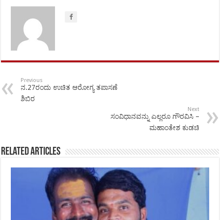
Previous
ನ.27ರಂದು ಉಚಿತ ಆರೋಗ್ಯ ತಪಾಸಣೆ
ಶಿಬಿರ
Next
ಸಂವಿಧಾನವನ್ನು ಎಲ್ಲರೂ ಗೌರವಿಸಿ –
ಮಹಾಂತೇಶ ಕುಡಚಿ
Related Articles