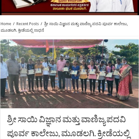
Home
/
Recent Posts
/
ಶ್ರೀ ಸಾಯಿ ವಿಜ್ಞಾನ ಮತ್ತು ವಾಣಿಜ್ಯ ಪದವಿ ಪೂರ್ವ ಕಾಲೇಜು,
ಮೂಡಲಗಿ. ಕ್ರೀಡೆಯಲ್ಲಿ ಸಾಧನೆ
ಶ್ರೀ ಸಾಯಿ ವಿಜ್ಞಾನ ಮತ್ತು ವಾಣಿಜ್ಯ ಪದವಿ
ಪೂರ್ವ ಕಾಲೇಜು, ಮೂಡಲಗಿ. ಕ್ರೀಡೆಯಲ್ಲಿ