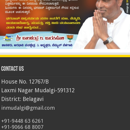
Contact Us
House No. 12767/B
Laxmi Nagar Mudalgi-591312
District: Belagavi
inmudalgi@gmail.com
+91-9448 63 6261
+91-9066 68 8007