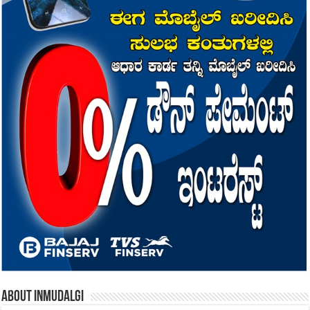
About inmudalgi