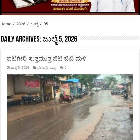
Home
/
2026
/
ಜುಲೈ
/
05
Daily Archives:
ಜುಲೈ 5, 2026
ಬೆಟಗೇರಿ ಸುತ್ತಮುತ್ತ ಜಿಟಿ ಜಿಟಿ ಮಳೆ
ಜುಲೈ 5, 2026
ಬೆಳಗಾವಿ
,
ರಾಜ್ಯ
0