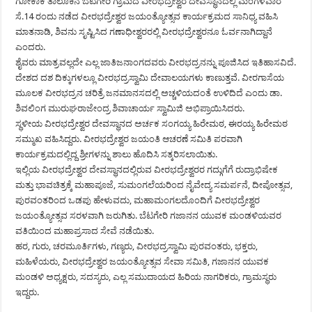
ಗೋಕಾಕ ತಾಲೂಕಿನ ಬೆಟಗೇರಿ ಗ್ರಾಮದ ವೀರಭದ್ರೇಶ್ವರ ದೇವಸ್ಥಾನದಲ್ಲಿ ಮಂಗಳವಾರ
ಸೆ.14 ರಂದು ನಡೆದ ವೀರಭದ್ರೇಶ್ವರ ಜಯಂತ್ಯೋತ್ಸವ ಕಾರ್ಯಕ್ರಮದ ಸಾನಿಧ್ಯ ವಹಿಸಿ
ಮಾತನಾಡಿ, ಶಿವನು ಸೃಷ್ಟಿಸಿದ ಗಣಾಧೀಶ್ವರರಲ್ಲಿ ವೀರಭದ್ರೇಶ್ವರನೂ ಓರ್ವನಾಗಿದ್ದಾನೆ
ಎಂದರು.
ಶೈವರು ಮಾತ್ರವಲ್ಲದೇ ಎಲ್ಲ ಜಾತಿಜನಾಂಗದವರು ವೀರಭದ್ರನನ್ನು ಪೂಜಿಸಿದ ಇತಿಹಾಸವಿದೆ.
ದೇಶದ ದಶ ದಿಕ್ಕುಗಳಲ್ಲೂ ವೀರಭದ್ರಸ್ವಾಮಿ ದೇವಾಲಯಗಳು ಕಾಣುತ್ತವೆ. ವೀರಗಾಸೆಯ
ಮೂಲಕ ವೀರಭದ್ರನ ಚರಿತ್ರೆ ಜನಮಾನಸದಲ್ಲಿ ಅಚ್ಚಳಿಯದಂತೆ ಉಳಿದಿದೆ ಎಂದು ಡಾ.
ಶಿವಲಿಂಗ ಮುರುಘರಾಜೇಂದ್ರ ಶಿವಾಚಾರ್ಯ ಸ್ವಾಮಿಜಿ ಅಭಿಪ್ರಾಯಿಸಿದರು.
ಸ್ಥಳೀಯ ವೀರಭದ್ರೇಶ್ವರ ದೇವಸ್ಥಾನದ ಅರ್ಚಕ ಸಂಗಯ್ಯ ಹಿರೇಮಠ, ಈರಯ್ಯ ಹಿರೇಮಠ
ಸಮ್ಮುಖ ವಹಿಸಿದ್ದರು. ವೀರಭದ್ರೇಶ್ವರ ಜಯಂತಿ ಆಚರಣೆ ಸಮಿತಿ ಪರವಾಗಿ
ಕಾರ್ಯಕ್ರಮದಲ್ಲಿದ್ದ ಶ್ರೀಗಳನ್ನು ಶಾಲು ಹೊದಿಸಿ ಸತ್ಕರಿಸಲಾಯಿತು.
ಇಲ್ಲಿಯ ವೀರಭದ್ರೇಶ್ವರ ದೇವಸ್ಥಾನದಲ್ಲಿರುವ ವೀರಭದ್ರೇಶ್ವರರ ಗದ್ಗುಗೆಗೆ ರುದ್ರಾಭಿಷೇಕ
ಮತ್ತು ಭಾವಚಿತ್ರಕ್ಕೆ ಮಹಾಪೂಜೆ, ಸುಮಂಗಲೆಯರಿಂದ ನೈವೇದ್ಯ ಸಮರ್ಪನೆ, ದೀಪೋತ್ಸವ,
ಪುರವಂತರಿಂದ ಒಡಪು ಹೇಳುವದು, ಮಹಾಮಂಗಲದೊಂದಿಗೆ ವೀರಭದ್ರೇಶ್ವರ
ಜಯಂತ್ಯೋತ್ಸವ ಸರಳವಾಗಿ ಜರುಗಿತು. ಬೆಟಗೇರಿ ಗಜಾನನ ಯುವಕ ಮಂಡಳಿಯವರ
ವತಿಯಿಂದ ಮಹಾಪ್ರಸಾದ ಸೇವೆ ನಡೆಯಿತು.
ಹರ, ಗುರು, ಚರಮೂರ್ತಿಗಳು, ಗಣ್ಯರು, ವೀರಭದ್ರಸ್ವಾಮಿ ಪುರವಂತರು, ಭಕ್ತರು,
ಮಹಿಳೆಯರು, ವೀರಭದ್ರೇಶ್ವರ ಜಯಂತ್ಯೋತ್ಸವ ಸೇವಾ ಸಮಿತಿ, ಗಜಾನನ ಯುವಕ
ಮಂಡಳಿ ಅಧ್ಯಕ್ಷರು, ಸದಸ್ಯರು, ಎಲ್ಲ ಸಮುದಾಯದ ಹಿರಿಯ ನಾಗರಿಕರು, ಗ್ರಾಮಸ್ಥರು
ಇದ್ದರು.