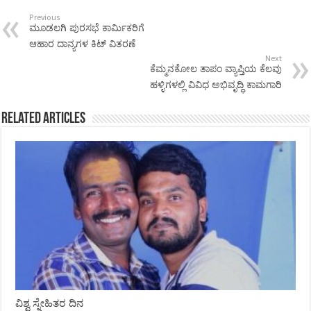
Previous
ಮೂಡಲಗಿ ಪುರಸಭೆ ಕಾರ್ಮಿಕರಿಗೆ
ಆಹಾರ ದಾನ್ಯಗಳ ಕಿಟ್ ವಿತರಣೆ
Next
ಕೆಮ್ಮನಕೋಲ ತಾಪಂ ವ್ಯಾಪ್ತಿಯ ಕೆಲವು
ಹಳ್ಳಿಗಳಲ್ಲಿ ವಿವಿಧ ಅಭಿವೃದ್ಧಿ ಕಾಮಗಾರಿ
Related Articles
ವಿಶ್ವ ಸ್ನೇಹಿತರ ದಿನ