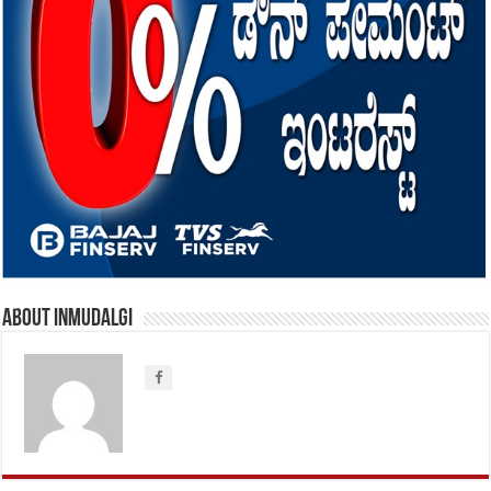
About inmudalgi