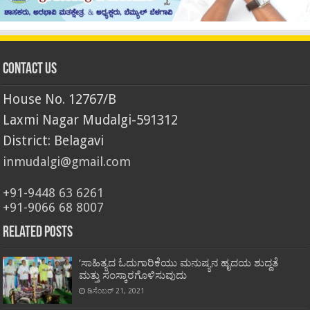
Contact Us
House No. 12767/B
Laxmi Nagar Mudalgi-591312
District: Belagavi
inmudalgi@gmail.com
+91-9448 63 6261
+91-9066 68 8007
Related Posts
‘ಸಾಹಿತ್ಯದ ಓದುಗಾರಿಕೆಯು ಮನುಷ್ಯನ ಹೃದಯ ಶುದ್ದತೆ
ಮತ್ತು ಸಂಸ್ಕಾರಗೊಳಿಸುವುದು
ಡಿಸೆಂಬರ್ 21, 2021