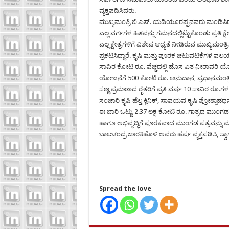
ವ್ಯಕ್ತಪಡಿಸಿದರು.
ಮುಖ್ಯಮಂತ್ರಿ ಬಿ.ಎಸ್. ಯಡಿಯೂರಪ್ಪನವರು ಮಂಡಿಸಿರುವ
ಎಲ್ಲ ವರ್ಗಗಳ ಹಿತವನ್ನು ಗಮನದಲ್ಲಿಟ್ಟುಕೊಂಡು ಪ್ರತಿ ಕ್ಷೇ
ಎಲ್ಲ ಕ್ಷೇತ್ರಗಳಿಗೆ ವಿಶೇಷ ಆಧ್ಯತೆ ನೀಡಿರುವ ಮುಖ್ಯಮಂತ
ಪ್ರಕಟಿಸಿದ್ದಾರೆ. ಕೃಷಿ ಮತ್ತು ಪೂರಕ ಚಟುವಟಿಕೆಗಳ ವಲಯ
ಸಾವಿರ ಕೋಟಿ ರೂ. ವೆಚ್ಚದಲ್ಲಿ ಹೊಸ ಏತ ನೀರಾವರಿ 
ಯೋಜನೆಗೆ 500 ಕೋಟಿ ರೂ. ಅನುದಾನ, ಪ್ರಧಾನಮಂತ್ರಿ
ಸಣ್ಣ ಪ್ರಮಾಣದ ರೈತರಿಗೆ ಪ್ರತಿ ವರ್ಷ 10 ಸಾವಿರ ರೂ.ಗಳ
ಸಂಚಾರಿ ಕೃಷಿ ಹೆಲ್ತ ಕ್ಲಿನಿಕ್, ಸಾವಯವ ಕೃಷಿ ಪ್ರೋತ್ಸ
ಈ ಬಾರಿ ಒಟ್ಟು 2.37 ಲಕ್ಷ ಕೋಟಿ ರೂ. ಗಾತ್ರದ ಮುಂ
ಹಾಗೂ ಅಭಿವೃದ್ಧಿಗೆ ಪೂರಕವಾದ ಮುಂಗಡ ಪತ್ರವನ್ನು ಮಂಡ
ಬಾಲಚಂದ್ರ ಜಾರಕಿಹೊಳಿ ಅವರು ಹರ್ಷ ವ್ಯಕ್ತಪಡಿಸಿ, ಸ್ವಾಗತಿ
Spread the love