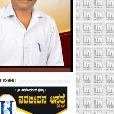
rtisement