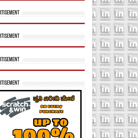
rtisement
rtisement
rtisement
rtisement