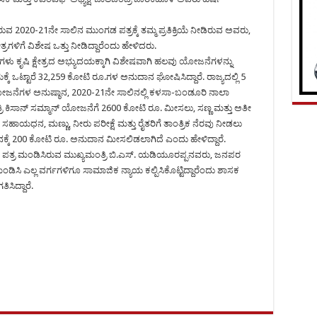
 2020-21ನೇ ಸಾಲಿನ ಮುಂಗಡ ಪತ್ರಕ್ಕೆ ತಮ್ಮ ಪ್ರತಿಕ್ರಿಯೆ ನೀಡಿರುವ ಅವರು,
ತ್ರಗಳಿಗೆ ವಿಶೇಷ ಒತ್ತು ನೀಡಿದ್ದಾರೆಂದು ಹೇಳಿದರು.
್ರಿಗಳು ಕೃಷಿ ಕ್ಷೇತ್ರದ ಅಭ್ಯುದಯಕ್ಕಾಗಿ ವಿಶೇಷವಾಗಿ ಹಲವು ಯೋಜನೆಗಳನ್ನು
ಕ್ಕೆ ಒಟ್ಟಾರೆ 32,259 ಕೋಟಿ ರೂ.ಗಳ ಅನುದಾನ ಘೋಷಿಸಿದ್ದಾರೆ. ರಾಜ್ಯದಲ್ಲಿ 5
ಯೋಜನೆಗಳ ಅನುಷ್ಠಾನ, 2020-21ನೇ ಸಾಲಿನಲ್ಲಿ ಕಳಸಾ-ಬಂಡೂರಿ ನಾಲಾ
 ಕಿಸಾನ್ ಸಮ್ಮಾನ್ ಯೋಜನೆಗೆ 2600 ಕೋಟಿ ರೂ. ಮೀಸಲು, ಸಣ್ಣ ಮತ್ತು ಅತೀ
 ಸಹಾಯಧನ, ಮಣ್ಣು, ನೀರು ಪರೀಕ್ಷೆ ಮತ್ತು ರೈತರಿಗೆ ತಾಂತ್ರಿಕ ನೆರವು ನೀಡಲು
ಾಹಧನಕ್ಕೆ 200 ಕೋಟಿ ರೂ. ಅನುದಾನ ಮೀಸಲಿಡಲಾಗಿದೆ ಎಂದು ಹೇಳಿದ್ದಾರೆ.
ಗಡ ಪತ್ರ ಮಂಡಿಸಿರುವ ಮುಖ್ಯಮಂತ್ರಿ ಬಿ.ಎಸ್. ಯಡಿಯೂರಪ್ಪನವರು, ಜನಪರ
ಿಸಿ ಎಲ್ಲ ವರ್ಗಗಳಿಗೂ ಸಾಮಾಜಿಕ ನ್ಯಾಯ ಕಲ್ಪಿಸಿಕೊಟ್ಟಿದ್ದಾರೆಂದು ಶಾಸಕ
ಸಿದ್ದಾರೆ.