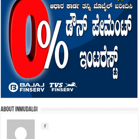
About inmudalgi