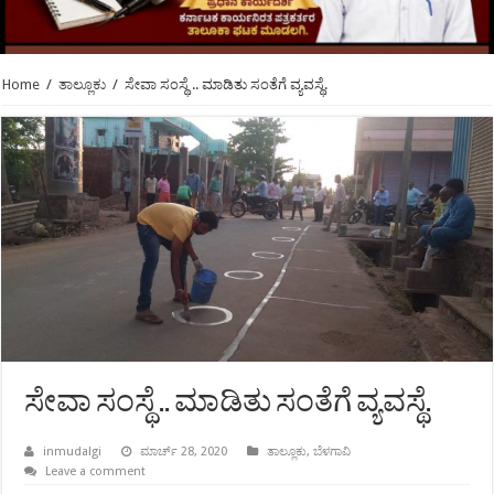
Home
/
ತಾಲ್ಲೂಕು
/
ಸೇವಾ ಸಂಸ್ಥೆ .. ಮಾಡಿತು ಸಂತೆಗೆ ವ್ಯವಸ್ಥೆ.
ಸೇವಾ ಸಂಸ್ಥೆ .. ಮಾಡಿತು ಸಂತೆಗೆ ವ್ಯವಸ್ಥೆ.
inmudalgi
ಮಾರ್ಚ್ 28, 2020
ತಾಲ್ಲೂಕು
,
ಬೆಳಗಾವಿ
Leave a comment