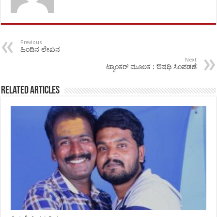
Previous
ಹಿಂದಿನ ಲೇಖನ
Next
ಟ್ಯಾಂಕರ್ ಮೂಲಕ : ಔಷಧಿ ಸಿಂಪಡಣೆ
Related Articles