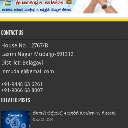
Contact Us
House No. 12767/B
Laxmi Nagar Mudalgi-591312
District: Belagavi
inmudalgi@gmail.com
+91-9448 63 6261
+91-9066 68 8007
Related Posts
ಬೆಳಗಾವಿ ಜಿಲ್ಲೆಯಲ್ಲಿ 4 ಜನರಿಗೆ ಕೋವಿಡ್-19 ಸೋಂಕು
ಮೇ 27, 2020