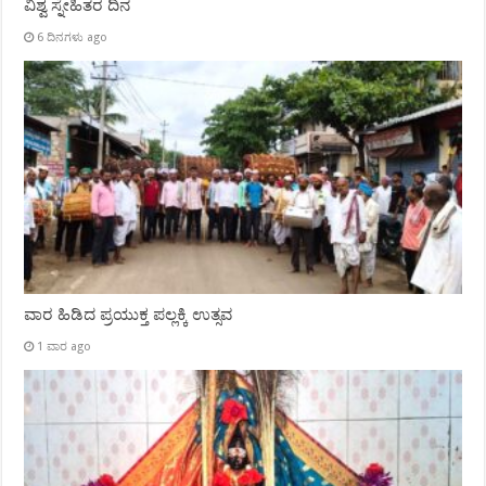
ವಿಶ್ವ ಸ್ನೇಹಿತರ ದಿನ
6 ದಿನಗಳು ago
ವಾರ ಹಿಡಿದ ಪ್ರಯುಕ್ತ ಪಲ್ಲಕ್ಕಿ ಉತ್ಸವ
1 ವಾರ ago