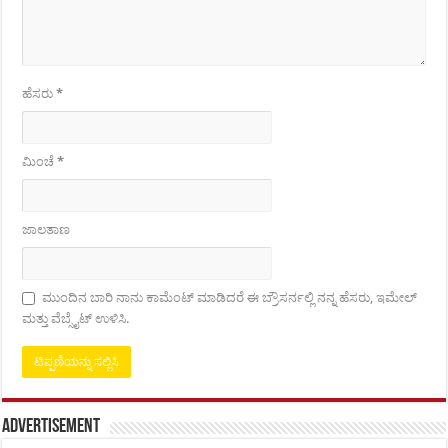
ಹೆಸರು
*
ಮಿಂಚೆ
*
ಜಾಲತಾಣ
ಮುಂದಿನ ಬಾರಿ ನಾನು ಕಾಮೆಂಟ್ ಮಾಡಿದರೆ ಈ ಬ್ರೌಸರ್ನಲ್ಲಿ ನನ್ನ ಹೆಸರು, ಇಮೇಲ್
ಮತ್ತು ವೆಬ್ಸೈಟ್ ಉಳಿಸಿ.
Advertisement