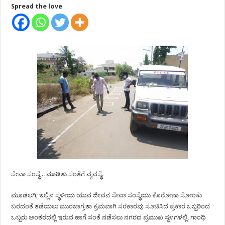
Spread the love
ಸೇವಾ ಸಂಸ್ಥೆ .. ಮಾಡಿತು ಸಂತೆಗೆ ವ್ಯವಸ್ಥೆ.
ಮೂಡಲಗಿ; ಇಲ್ಲಿನ ಸ್ಥಳೀಯ ಯುವ ಜೀವನ ಸೇವಾ ಸಂಸ್ಥೆಯು ಕೊರೋನಾ ಸೋಂಕು
ಬರದಂತೆ ತಡೆಯಲು ಮುಂಜಾಗ್ರತಾ ಕ್ರಮವಾಗಿ ಸರಕಾರವು ಸೂಚಿಸಿದ ಪ್ರಕಾರ ಒಬ್ಬರಿಂದ
ಒಬ್ಬರು ಅಂತರದಲ್ಲಿ ಇರುವ ಹಾಗೆ ಸಂತೆ ನಡೆಸಲು ನಗರದ ಪ್ರಮುಖ ಸ್ಥಳಗಳಲ್ಲಿ, ಗಾಂಧಿ