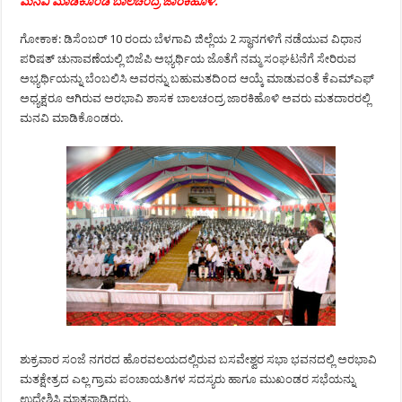
ಮನವಿ ಮಾಡಿಕೊಂಡ ಬಾಲಚಂದ್ರ ಜಾರಕಿಹೊಳಿ.
ಗೋಕಾಕ: ಡಿಸೆಂಬರ್ 10 ರಂದು ಬೆಳಗಾವಿ ಜಿಲ್ಲೆಯ 2 ಸ್ಥಾನಗಳಿಗೆ ನಡೆಯುವ ವಿಧಾನ
ಪರಿಷತ್ ಚುನಾವಣೆಯಲ್ಲಿ ಬಿಜೆಪಿ ಅಭ್ಯರ್ಥಿಯ ಜೊತೆಗೆ ನಮ್ಮ ಸಂಘಟನೆಗೆ ಸೇರಿರುವ
ಅಭ್ಯರ್ಥಿಯನ್ನು ಬೆಂಬಲಿಸಿ ಅವರನ್ನು ಬಹುಮತದಿಂದ ಆಯ್ಕೆ ಮಾಡುವಂತೆ ಕೆಎಮ್‍ಎಫ್
ಅಧ್ಯಕ್ಷರೂ ಆಗಿರುವ ಅರಭಾವಿ ಶಾಸಕ ಬಾಲಚಂದ್ರ ಜಾರಕಿಹೊಳಿ ಅವರು ಮತದಾರರಲ್ಲಿ
ಮನವಿ ಮಾಡಿಕೊಂಡರು.
ಶುಕ್ರವಾರ ಸಂಜೆ ನಗರದ ಹೊರವಲಯದಲ್ಲಿರುವ ಬಸವೇಶ್ವರ ಸಭಾ ಭವನದಲ್ಲಿ ಅರಭಾವಿ
ಮತಕ್ಷೇತ್ರದ ಎಲ್ಲ ಗ್ರಾಮ ಪಂಚಾಯತಿಗಳ ಸದಸ್ಯರು ಹಾಗೂ ಮುಖಂಡರ ಸಭೆಯನ್ನು
ಉದ್ದೇಶಿಸಿ ಮಾತನಾಡಿದರು.