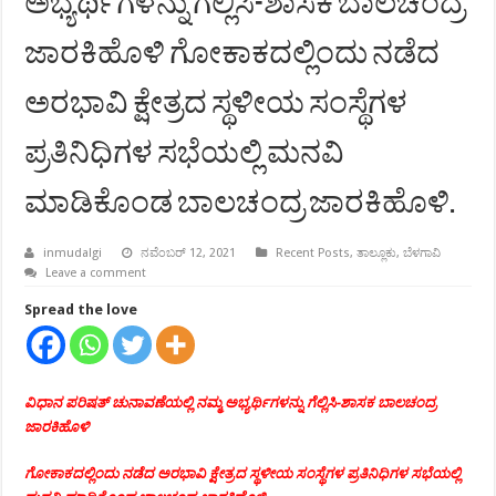
ಅಭ್ಯರ್ಥಿಗಳನ್ನು ಗೆಲ್ಲಿಸಿ-ಶಾಸಕ ಬಾಲಚಂದ್ರ
ಜಾರಕಿಹೊಳಿ ಗೋಕಾಕದಲ್ಲಿಂದು ನಡೆದ
ಅರಭಾವಿ ಕ್ಷೇತ್ರದ ಸ್ಥಳೀಯ ಸಂಸ್ಥೆಗಳ
ಪ್ರತಿನಿಧಿಗಳ ಸಭೆಯಲ್ಲಿ ಮನವಿ
ಮಾಡಿಕೊಂಡ ಬಾಲಚಂದ್ರ ಜಾರಕಿಹೊಳಿ.
inmudalgi
ನವೆಂಬರ್ 12, 2021
Recent Posts
,
ತಾಲ್ಲೂಕು
,
ಬೆಳಗಾವಿ
Leave a comment
Spread the love
ವಿಧಾನ ಪರಿಷತ್ ಚುನಾವಣೆಯಲ್ಲಿ ನಮ್ಮ ಅಭ್ಯರ್ಥಿಗಳನ್ನು ಗೆಲ್ಲಿಸಿ-ಶಾಸಕ ಬಾಲಚಂದ್ರ
ಜಾರಕಿಹೊಳಿ
ಗೋಕಾಕದಲ್ಲಿಂದು ನಡೆದ ಅರಭಾವಿ ಕ್ಷೇತ್ರದ ಸ್ಥಳೀಯ ಸಂಸ್ಥೆಗಳ ಪ್ರತಿನಿಧಿಗಳ ಸಭೆಯಲ್ಲಿ