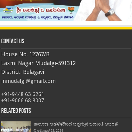
Contact Us
House No. 12767/B
Laxmi Nagar Mudalgi-591312
District: Belagavi
inmudalgi@gmail.com
+91-9448 63 6261
+91-9066 68 8007
Related Posts
ತಾಲೂಕಾ ಆಡಳಿತದಿಂದ ಚನ್ನಮ್ಮನ ಜಯಂತಿ ಆಚರಣೆ
ಅಕ್ಟೋಬರ್ 23, 2024