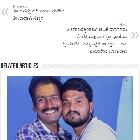
Previous
ಶಿಖರವನ್ನು ಏರಿ ಸಾಧನೆ ಮಾಡಿದ
ಶಿಬಿರಾರ್ಥಿಗೆ ಸತ್ಕಾರ
Next
20 ಸಾವಿರಕ್ಕಿಂತಲೂ ಅಧಿಕ ಶಾಸನಗಳು
ದೊರೆತ್ತಿರುವುದು ಕನ್ನಡ ಭಾಷೆಯ
ಶ್ರೀಮಂತಿಕೆಯನ್ನು ಎತ್ತಿತೋರುತ್ತವೆ – ಡಾ:
ಮಹಾದೇವ ಪೋತರಾಜ
Related Articles