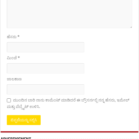
ಹೆಸರು
*
ಮಿಂಚೆ
*
ಜಾಲತಾಣ
ಮುಂದಿನ ಬಾರಿ ನಾನು ಕಾಮೆಂಟ್ ಮಾಡಿದರೆ ಈ ಬ್ರೌಸರ್ನಲ್ಲಿ ನನ್ನ ಹೆಸರು, ಇಮೇಲ್
ಮತ್ತು ವೆಬ್ಸೈಟ್ ಉಳಿಸಿ.