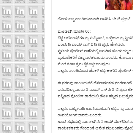
ಹೋಳಿ ಹಬ್ಬ ಶಾಂತಿಯುತವಾಗಿ ಆಚರಿಸಿ : ಡಿ ಟಿ ಪ್ರಭು*
ಮೂಡಲಗಿ ಮಾಚ೯ 06 :
ಕೆಟ್ಟ ಆಲೋಚನೆಗಳನ್ನು ಸುಟ್ಟುಹಾಕಿ, ಒಳ್ಳೆಯದನ್ನು ಸ್
ಎಂದು ಡಿ ವಾಯ್ ಎಸ್ ಪಿ ಡಿ ಟಿ ಪ್ರಭು ಹೇಳಿದರು.
ಸ್ಥಳೀಯ ಪೊಲೀಸ್‌ ಠಾಣೆಯಲ್ಲಿ ಜರುಗಿದ ಹೋಳಿ ಹಬ್ಬ
ಪ್ರಯಾಣಿಕರಿಗೆ ಬಣ್ಣ ಎರಚಬಾರದು ಎಂದರು. ಕೋಮು ಭಾವನ
ಮೇಲೆ ಕಠಿಣ ಕ್ರಮ ಕೈಕೊಳ್ಳಲಾಗುವುದು.
ಎಲ್ಲರೂ ಶಾಂತಿಯಿಂದ ಹೋಳಿ ಹಬ್ಬ ಆಚರಿಸಿ ಪೊಲೀಸ್‌
ಈ ನಗರವು ಶಾಂತಿಯತೆಗೆ ಹೆಸರಾದಂತಹ ನಗರವಾಗಿದೆ ಇಲ
ಇರುವದಿಲ್ಲಾ ಎಂದು ಡಿ ವಾಯ್ ಎಸ್ ಪಿ ಡಿ ಟಿ ಪ್ರಭು ಹೇ
ಪಟ್ಟಣದ ಪೋಲಿಸ್ ಠಾಣೆಯಲ್ಲಿ ಹೊಳಿ ಹಬ್ಬದ ನಿಮಿತ್ಯ 
ಎಲ್ಲರೂ ಒಟ್ಟುಗೂಡಿ ಶಾಂತಿಯುತವಾಗಿ ಹಬ್ಬವನ್ನು ಮಾ
ಉಪಯೋಗಿಸಬಾರದು ಎಂದರು.
ಶಾಂತಿ ಸಭೆಯಲ್ಲಿ ಮೂಡಲಗಿ ಸಿ ಪಿ ಆಯ್ ವೆಂಕಟೇಶ 
ಕಾಯ೯ಕತ೯ರು ಸೇರಿದಂತೆ ಅನೇಕ ಮುಖಂಡರು ಪೋಲಿಸ್ ಸ