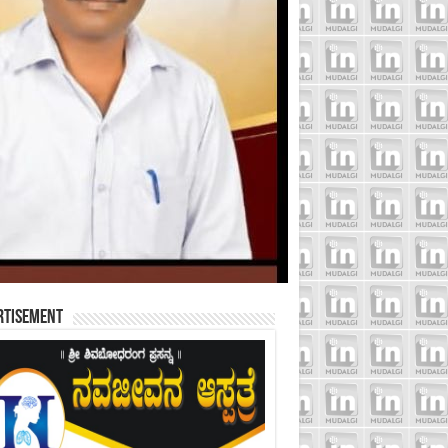
rtisement