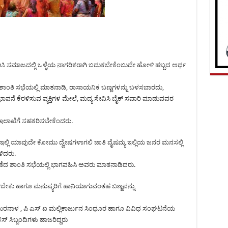
ವೀಕರಿಸಿ ಸಮಾಜದಲ್ಲಿ ಒಳ್ಳೆಯ ನಾಗರಿಕರಾಗಿ ಬದುಕಬೇಕೆಂಬುದೇ ಹೋಳಿ ಹಬ್ಬದ ಅರ್ಥ
ದ ಶಾಂತಿ ಸಭೆಯಲ್ಲಿ ಮಾತನಾಡಿ, ರಾಸಾಯನಿಕ ಬಣ್ಣಗಳನ್ನು ಬಳಸಬಾರದು,
ೆ ಕೆರಳಿಸುವ ವ್ಯಕ್ತಿಗಳ ಮೇಲೆ, ಮದ್ಯ ಸೇವಿಸಿ ಬೈಕ್‌ ಸವಾರಿ ಮಾಡುವವರ
 ಇಲಾಖೆಗೆ ಸಹಕರಿಸಬೇಕೆಂದರು.
್ಲಿ ಯಾವುದೇ ಕೋಮು ದ್ವೇಷಗಳಾಗಲಿ ಜಾತಿ ವೈಷಮ್ಯ ಇಲ್ಲಿಯ ಜನರ ಮನಸಲ್ಲಿ
ಳಿದರು.
ನಡೆದ ಶಾಂತಿ ಸಭೆಯಲ್ಲಿ ಭಾಗವಹಿಸಿ ಅವರು ಮಾತನಾಡಿದರು.
ಡಬೇಕು ಹಾಗೂ ಮನುಷ್ಯರಿಗೆ ಹಾನಿಯಾಗುವಂತಹ ಬಣ್ಣವನ್ನು
ಮುರನಾಳ , ಪಿ ಎಸ್ ಐ ಮಲ್ಲಿಕಾರ್ಜುನ ಸಿಂಧೂರ ಹಾಗೂ ವಿವಿಧ ಸಂಘಟನೆಯ
ಿಬ್ಬಂದಿಗಳು ಹಾಜರಿದ್ದರು