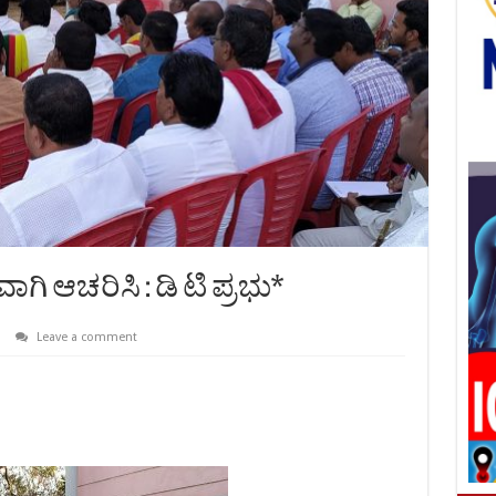
ಿ ಆಚರಿಸಿ : ಡಿ ಟಿ ಪ್ರಭು*
Leave a comment