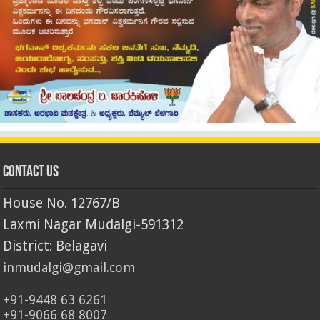
Contact Us
House No. 12767/B
Laxmi Nagar Mudalgi-591312
District: Belagavi
inmudalgi@gmail.com
+91-9448 63 6261
+91-9066 68 8007