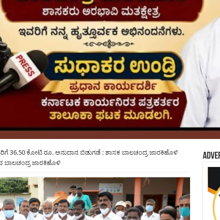
ೆ 36.50 ಕೋಟಿ ರೂ. ಅನುದಾನ ಬಿಡುಗಡೆ : ಶಾಸಕ ಬಾಲಚಂದ್ರ ಜಾರಕಿಹೊಳಿ
Adve
ಸಿದ ಬಾಲಚಂದ್ರ ಜಾರಕಿಹೊಳಿ