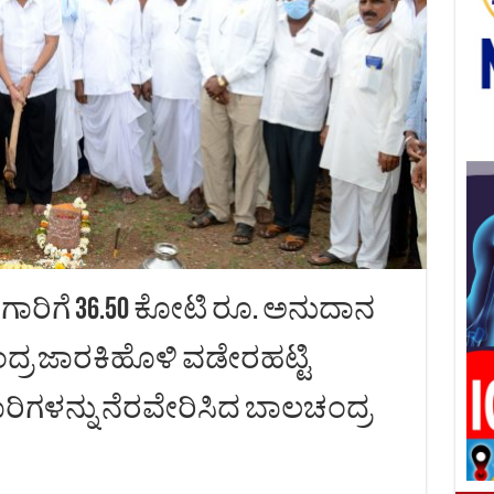
ರಿಗೆ 36.50 ಕೋಟಿ ರೂ. ಅನುದಾನ
ದ್ರ ಜಾರಕಿಹೊಳಿ ವಡೇರಹಟ್ಟಿ
ಾರಿಗಳನ್ನು ನೆರವೇರಿಸಿದ ಬಾಲಚಂದ್ರ