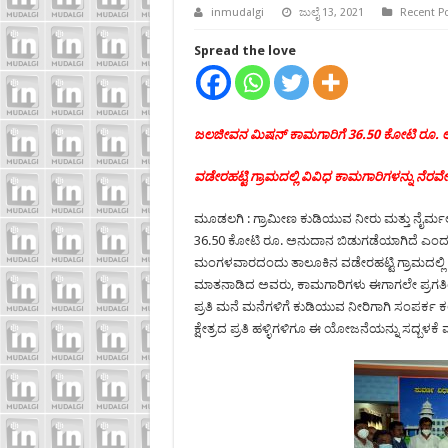
inmudalgi
ಜುಲೈ 13, 2021
Recent P
Spread the love
ಜಲಜೀವನ ಮಿಷನ್ ಕಾಮಗಾರಿಗೆ 36.50 ಕೋಟಿ ರೂ. ಅ
ವಡೇರಹಟ್ಟಿ ಗ್ರಾಮದಲ್ಲಿ ವಿವಿಧ ಕಾಮಗಾರಿಗಳನ್ನು ನೆರ
ಮೂಡಲಗಿ : ಗ್ರಾಮೀಣ ಕುಡಿಯುವ ನೀರು ಮತ್ತು ನೈರ್ಮ
36.50 ಕೋಟಿ ರೂ. ಅನುದಾನ ಬಿಡುಗಡೆಯಾಗಿದೆ ಎಂದು 
ಮಂಗಳವಾರದಂದು ತಾಲೂಕಿನ ವಡೇರಹಟ್ಟಿ ಗ್ರಾಮದಲ್ಲಿ 1.
ಮಾತನಾಡಿದ ಅವರು, ಕಾಮಗಾರಿಗಳು ಈಗಾಗಲೇ ಪ್ರಗತಿಯ
ಪ್ರತಿ ಮನೆ ಮನೆಗಳಿಗೆ ಕುಡಿಯುವ ನೀರಿಗಾಗಿ ಸಂಪರ್ಕ 
ಕ್ಷೇತ್ರದ ಪ್ರತಿ ಹಳ್ಳಿಗಳಿಗೂ ಈ ಯೋಜನೆಯನ್ನು ಸದ್ಬಳಕೆ