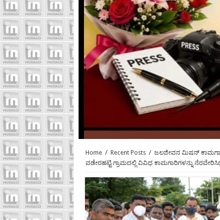
Home
/
Recent Posts
/
ಜಲಜೀವನ ಮಿಷನ್ ಕಾಮಗಾರಿಗ
ವಡೇರಹಟ್ಟಿ ಗ್ರಾಮದಲ್ಲಿ ವಿವಿಧ ಕಾಮಗಾರಿಗಳನ್ನು ನೆರವೇರಿ