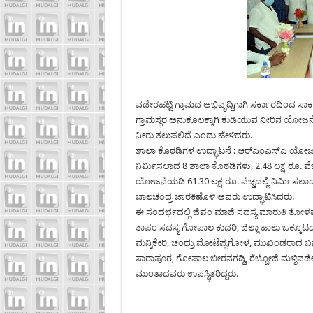
ವಡೇರಹಟ್ಟಿ ಗ್ರಾಮದ ಅಭಿವೃದ್ಧಿಗಾಗಿ ಸರ್ಕಾರದಿಂದ ಸಾಕ
ಗ್ರಾಮಸ್ಥರ ಅನುಕೂಲಕ್ಕಾಗಿ ಕುಡಿಯುವ ನೀರಿನ ಯೋಜನ
ನೀರು ತಲುಪಲಿದೆ ಎಂದು ಹೇಳಿದರು.
ಶಾಲಾ ಕೊಠಡಿಗಳ ಉದ್ಘಾಟನೆ : ಆರ್‍ಎಂಎಸ್‍ಎ ಯೋಜನೆಯಡ
ನಿರ್ಮಿಸಲಾದ 8 ಶಾಲಾ ಕೊಠಡಿಗಳು, 2.48 ಲಕ್ಷ ರೂ. 
ಯೋಜನೆಯಡಿ 61.30 ಲಕ್ಷ ರೂ. ವೆಚ್ಚದಲ್ಲಿ ನಿರ್ಮಿಸ
ಬಾಲಚಂದ್ರ ಜಾರಕಿಹೊಳಿ ಅವರು ಉದ್ಘಾಟಿಸಿದರು.
ಈ ಸಂದರ್ಭದಲ್ಲಿ ಜಿಪಂ ಮಾಜಿ ಸದಸ್ಯ ಮಾರುತಿ ತೋಳಮರಡಿ, ಗ
ತಾಪಂ ಸದಸ್ಯ ಗೋಪಾಲ ಕುದರಿ, ಜಿಲ್ಲಾ ಹಾಲು ಒಕ್ಕೂಟದ 
ಮನ್ನಿಕೇರಿ, ಚಂದ್ರು ಮೋಟೆಪ್ಪಗೋಳ, ಮುಖಂಡರಾದ ಬನಪ್
ಸಾರಾಪೂರ, ಗೋಪಾಲ ಬೀರನಗಡ್ಡಿ, ರೆಬ್ಬೋಜಿ ಮಳ್ಳಿವಡೇರ
ಮುಂತಾದವರು ಉಪಸ್ಥಿತರಿದ್ದರು.