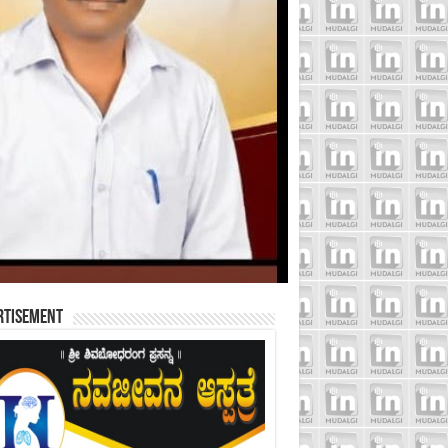
rtisement