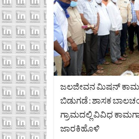
ಜಲಜೀವನ ಮಿಷನ್ ಕಾಮಗಾ
ಬಿಡುಗಡೆ : ಶಾಸಕ ಬಾಲಚಂ
ಗ್ರಾಮದಲ್ಲಿ ವಿವಿಧ ಕಾಮಗ
ಜಾರಕಿಹೊಳಿ