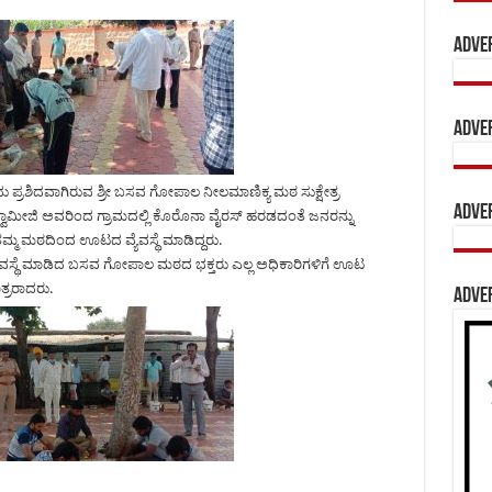
Adve
Adve
ಂದು ಪ್ರಶಿದವಾಗಿರುವ ಶ್ರೀ ಬಸವ ಗೋಪಾಲ ನೀಲಮಾಣಿಕ್ಯ ಮಠ ಸುಕ್ಷೇತ್ರ
Adve
್ವಾಮೀಜಿ ಅವರಿಂದ ಗ್ರಾಮದಲ್ಲಿ ಕೊರೊನಾ ವೈರಸ್ ಹರಡದಂತೆ ಜನರನ್ನು
ಿ ತಮ್ಮ ಮಠದಿಂದ ಊಟದ ವ್ಯೆವಸ್ಥೆ ಮಾಡಿದ್ದರು.
್ಯೆವಸ್ಥೆ ಮಾಡಿದ ಬಸವ ಗೋಪಾಲ ಮಠದ ಭಕ್ತರು ಎಲ್ಲ ಅಧಿಕಾರಿಗಳಿಗೆ ಊಟ
್ರರಾದರು.
Adve