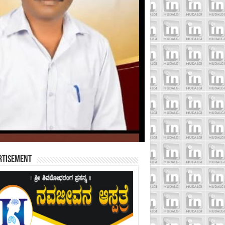
rtisement