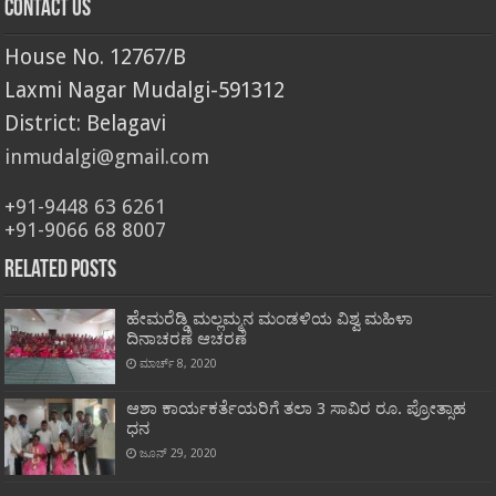
Contact Us
House No. 12767/B
Laxmi Nagar Mudalgi-591312
District: Belagavi
inmudalgi@gmail.com
+91-9448 63 6261
+91-9066 68 8007
Related Posts
ಹೇಮರೆಡ್ಡಿ ಮಲ್ಲಮ್ಮನ ಮಂಡಳಿಯ ವಿಶ್ವ ಮಹಿಳಾ
ದಿನಾಚರಣೆ ಆಚರಣೆ
ಮಾರ್ಚ್ 8, 2020
ಆಶಾ ಕಾರ್ಯಕರ್ತೆಯರಿಗೆ ತಲಾ 3 ಸಾವಿರ ರೂ. ಪ್ರೋತ್ಸಾಹ
ಧನ
ಜೂನ್ 29, 2020