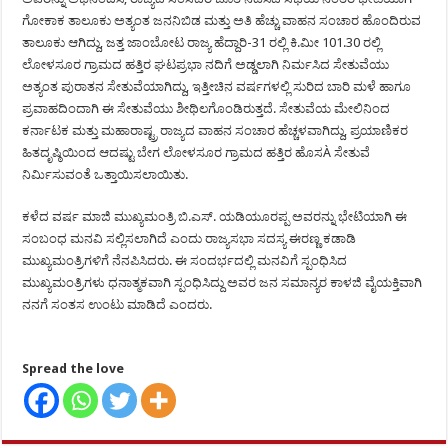
ಗೋಕಾಕ ತಾಲೂಕು ಅತ್ಯಂತ ಜನನಿಬಿಡ ಮತ್ತು ಅತಿ ಹೆಚ್ಚು ವಾಹನ ಸಂಚಾರ ಹೊಂದಿರುವ
ತಾಲೂಕು ಆಗಿದ್ದು, ಜತ್ತ ಜಾಂಬೋಟ ರಾಜ್ಯ ಹೆದ್ದಾರಿ-31 ರಲ್ಲಿ ಕಿ.ಮೀ 101.30 ರಲ್ಲಿ
ಲೋಳಸೂರ ಗ್ರಾಮದ ಹತ್ತಿರ ಘಟಪ್ರಭಾ ನದಿಗೆ ಅಡ್ಡಲಾಗಿ ನಿರ್ಮಸಿದ ಸೇತುವೆಯು
ಅತ್ಯಂತ ಪುರಾತನ ಸೇತುವೆಯಾಗಿದ್ದು, ಇತ್ತೀಚಿನ ವರ್ಷಗಳಲ್ಲಿ ಸುರಿದ ಬಾರಿ ಮಳೆ ಹಾಗೂ
ಪ್ರವಾಹದಿಂದಾಗಿ ಈ ಸೇತುವೆಯು ಶೀಥಿಲಗೊಂಡಿರುತ್ತದೆ. ಸೇತುವೆಯ ಮೇಲಿನಿಂದ
ಕರ್ನಾಟಕ ಮತ್ತು ಮಹಾರಾಷ್ಟ್ರ ರಾಜ್ಯದ ವಾಹನ ಸಂಚಾರ ಹೆಚ್ಚಳವಾಗಿದ್ದು, ಪ್ರಯಾಣಿಕರ
ಹಿತದೃಷ್ಠಿಯಿಂದ ಆದಷ್ಟು ಬೇಗ ಲೋಳಸೂರ ಗ್ರಾಮದ ಹತ್ತಿರ ಹೊಸÀ ಸೇತುವೆ
ನಿರ್ಮಿಸುವಂತೆ ಒತ್ತಾಯಿಸಲಾಯಿತು.
ಕಳೆದ ವರ್ಷ ಮಾಜಿ ಮುಖ್ಯಮಂತ್ರಿ ಬಿ.ಎಸ್. ಯಡಿಯೂರಪ್ಪ ಅವರನ್ನು ಭೇಟಿಯಾಗಿ ಈ
ಸಂಬಂಧ ಮನವಿ ಸಲ್ಲಿಸಲಾಗಿದೆ ಎಂದು ರಾಜ್ಯಸಭಾ ಸದಸ್ಯ ಈರಣ್ಣ ಕಡಾಡಿ
ಮುಖ್ಯಮಂತ್ರಿಗಳಿಗೆ ನೆನಪಿಸಿದರು. ಈ ಸಂದರ್ಭದಲ್ಲಿ ಮನವಿಗೆ ಸ್ಪಂಧಿಸಿದ
ಮುಖ್ಯಮಂತ್ರಿಗಳು ಧನಾತ್ಮಕವಾಗಿ ಸ್ಪಂಧಿಸಿದ್ದು ಅವರ ಜನ ಸಮಾನ್ಯರ ಕಾಳಜಿ ವೈಯಕ್ತಿವಾಗಿ
ನನಗೆ ಸಂತಸ ಉಂಟು ಮಾಡಿದೆ ಎಂದರು.
Spread the love