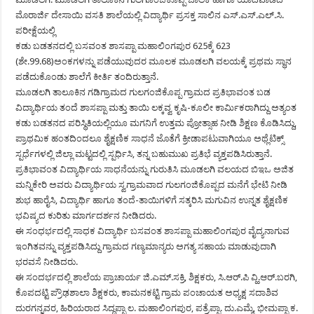
ಮೊರಾರ್ಜಿ ದೇಸಾಯಿ ವಸತಿ ಶಾಲೆಯಲ್ಲಿ ವಿದ್ಯಾರ್ಥಿ ಪ್ರಸಕ್ತ ಸಾಲಿನ ಎಸ್.ಎಸ್.ಎಲ್.ಸಿ.
ಪರೀಕ್ಷೆಯಲ್ಲಿ
ಕಡು ಬಡತನದಲ್ಲಿ ಬಸವಂತ ಶಾಸಪ್ಪಾ ಮಹಾಲಿಂಗಪುರ 625ಕ್ಕೆ 623
(ಶೇ.99.68)ಅಂಕಗಳನ್ನು ಪಡೆಯುವುದರ ಮೂಲಕ ಮೂಡಲಗಿ ವಲಯಕ್ಕೆ ಪ್ರಥಮ ಸ್ಥಾನ
ಪಡೆದುಕೊಂಡು ಶಾಲೆಗೆ ಕೀರ್ತಿ ತಂದಿರುತ್ತಾನೆ.
ಮೂಡಲಗಿ ತಾಲೂಕಿನ ಗಡಿಗ್ರಾಮದ ಗುಲಗಂಜಿಕೊಪ್ಪ ಗ್ರಾಮದ ಪ್ರತಿಭಾವಂತ ಬಡ
ವಿದ್ಯಾರ್ಥಿಯ ತಂದೆ ಶಾಸಪ್ಪಾ ಮತ್ತು ತಾಯಿ ಲಕ್ಕವ್ವ ಕೃಷಿ-ಕೂಲೀ ಕಾರ್ಮಿಕರಾಗಿದ್ದು ಅತ್ಯಂತ
ಕಡು ಬಡತನದ ಪರಿಸ್ಥಿತಿಯಲ್ಲಿಯೂ ಮಗನಿಗೆ ಉತ್ತಮ ಪ್ರೋತ್ಸಾಹ ನೀಡಿ ಶಿಕ್ಷಣ ಕೊಡಿಸಿದ್ದು,
ಪ್ರಾಥಮಿಕ ಹಂತದಿಂದಲೂ ಶೈಕ್ಷಣಿಕ ಸಾಧನೆ ಜೊತೆಗೆ ಕ್ರೀಡಾಪಟುವಾಗಿಯೂ ಅಥ್ಲೆಟಿಕ್ಸ್
ಸ್ಪರ್ಧೆಗಳಲ್ಲಿ ಜಿಲ್ಲಾ ಮಟ್ಟದಲ್ಲಿ ಸ್ಪರ್ಧಿಸಿ, ತನ್ನ ಬಹುಮುಖ ಪ್ರತಿಭೆ ವ್ಯಕ್ತಪಡಿಸಿರುತ್ತಾನೆ.
ಪ್ರತಿಭಾವಂತ ವಿದ್ಯಾರ್ಥಿಯ ಸಾಧನೆಯನ್ನು ಗುರುತಿಸಿ ಮೂಡಲಗಿ ವಲಯದ ಬಿಇಒ ಅಜಿತ
ಮನ್ನಿಕೇರಿ ಅವರು ವಿದ್ಯಾರ್ಥಿಯ ಸ್ವಗ್ರಾಮವಾದ ಗುಲಗಂಜಿಕೊಪ್ಪದ ಮನೆಗೆ ಭೇಟಿ ನೀಡಿ
ಶುಭ ಹಾರೈಸಿ, ವಿದ್ಯಾರ್ಥಿ ಹಾಗೂ ತಂದೆ-ತಾಯಿಗಳಿಗೆ ಸತ್ಕರಿಸಿ ಮಗುವಿನ ಉನ್ನತ ಶೈಕ್ಷಣಿಕ
ಭವಿಷ್ಯದ ಕುರಿತು ಮಾರ್ಗದರ್ಶನ ನೀಡಿದರು.
ಈ ಸಂಧರ್ಭದಲ್ಲಿ ಸಾಧಕ ವಿದ್ಯಾರ್ಥಿ ಬಸವಂತ ಶಾಸಪ್ಪಾ ಮಹಾಲಿಂಗಪುರ ವೈದ್ಯನಾಗುವ
ಇಂಗಿತವನ್ನು ವ್ಯಕ್ತಪಡಿಸಿದ್ದು ಗ್ರಾಮದ ಗಣ್ಯಮಾನ್ಯರು ಅಗತ್ಯ ಸಹಾಯ ಮಾಡುವುದಾಗಿ
ಭರವಸೆ ನೀಡಿದರು.
ಈ ಸಂದರ್ಭದಲ್ಲಿ ಶಾಲೆಯ ಪ್ರಾಚಾರ್ಯ ಜಿ.ಎಮ್.ಸಕ್ರಿ, ಶಿಕ್ಷಕರು, ಸಿ.ಆರ್.ಪಿ ವ್ಹಿ.ಆರ್.ಬರಗಿ,
ಕೊಪದಟ್ಟಿ ಪ್ರೌಢಶಾಲಾ ಶಿಕ್ಷಕರು, ಕಾಮನಕಟ್ಟಿ ಗ್ರಾಮ ಪಂಚಾಯತ ಅಧ್ಯಕ್ಷ ಸದಾಶಿವ
ದುರಗನ್ನವರ, ಹಿರಿಯರಾದ ಸಿದ್ದಪ್ಪಾ ಲ. ಮಹಾಲಿಂಗಪುರ, ಪತ್ರೆಪ್ಪಾ. ದು.ಎಮ್ಮೆ, ಭೀಮಪ್ಪಾ ಕ.