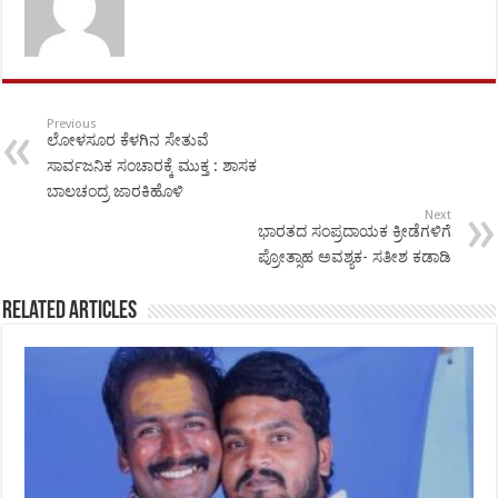
Previous
ಲೋಳಸೂರ ಕೆಳಗಿನ ಸೇತುವೆ
ಸಾರ್ವಜನಿಕ ಸಂಚಾರಕ್ಕೆ ಮುಕ್ತ : ಶಾಸಕ
ಬಾಲಚಂದ್ರ ಜಾರಕಿಹೊಳಿ
Next
ಭಾರತದ ಸಂಪ್ರದಾಯಕ ಕ್ರೀಡೆಗಳಿಗೆ
ಪ್ರೋತ್ಸಾಹ ಅವಶ್ಯಕ- ಸತೀಶ ಕಡಾಡಿ
Related Articles