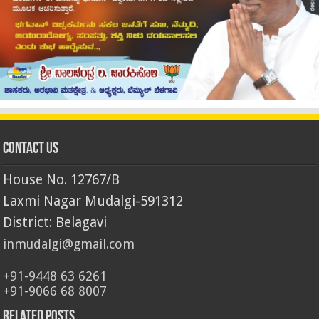
Contact Us
House No. 12767/B
Laxmi Nagar Mudalgi-591312
District: Belagavi
inmudalgi@gmail.com
+91-9448 63 6261
+91-9066 68 8007
Related Posts