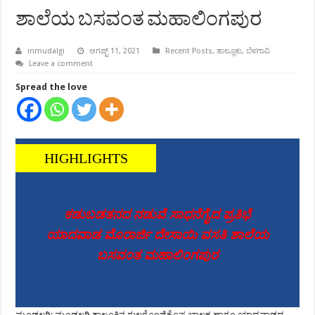
ಶಾಲೆಯ ಬಸವಂತ ಮಹಾಲಿಂಗಪುರ
inmudalgi
ಆಗಷ್ಟ್ 11, 2021
Recent Posts
,
ತಾಲ್ಲೂಕು
,
ಬೆಳಗಾವಿ
Leave a comment
Spread the love
ಕಡುಬಡತನದ ನಡುವೆ ಸಾಧನೆಗೈದ ಪ್ರತಿಭೆ
ಯಾದವಾಡ ಮೊರಾರ್ಜಿ ದೇಸಾಯಿ ವಸತಿ ಶಾಲೆಯ
ಬಸವಂತ ಮಹಾಲಿಂಗಪುರ
ಮೂಡಲಗಿ: ಮೂಡಲಗಿ ತಾಲೂಕಿನ ಗುಲಗೊಂಜಿಕೊಪ್ಪ ಬಾಲಕ ಹಾಗೂ ಯಾದವಾಡದ