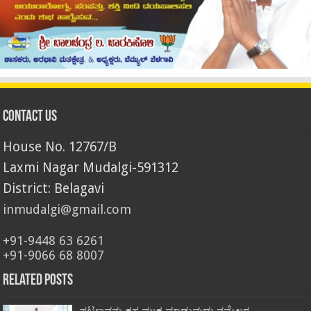
Contact Us
House No. 12767/B
Laxmi Nagar Mudalgi-591312
District: Belagavi
inmudalgi@gmail.com
+91-9448 63 6261
+91-9066 68 8007
Related Posts