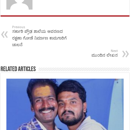
Previous
ಸರ್ಕಾರಿ ಪ್ರೌಢ ಶಾಲೆಯ ಆವರಣದ
ರಕ್ಷಣಾ ಗೋಡೆ ನಿರ್ಮಾಣ ಕಾಮಗಾರಿಗೆ
ಚಾಲನೆ
Next
ಮುಂದಿನ ಲೇಖನ
Related Articles