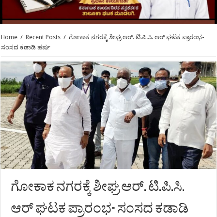
Home
/
Recent Posts
/
ಗೋಕಾಕ ನಗರಕ್ಕೆ ಶೀಘ್ರ ಆರ್. ಟಿ.ಪಿ.ಸಿ. ಆರ್ ಘಟಕ ಪ್ರಾರಂಭ-
ಸಂಸದ ಕಡಾಡಿ ಹರ್ಷ
ಗೋಕಾಕ ನಗರಕ್ಕೆ ಶೀಘ್ರ ಆರ್. ಟಿ.ಪಿ.ಸಿ.
ಆರ್ ಘಟಕ ಪ್ರಾರಂಭ- ಸಂಸದ ಕಡಾಡಿ