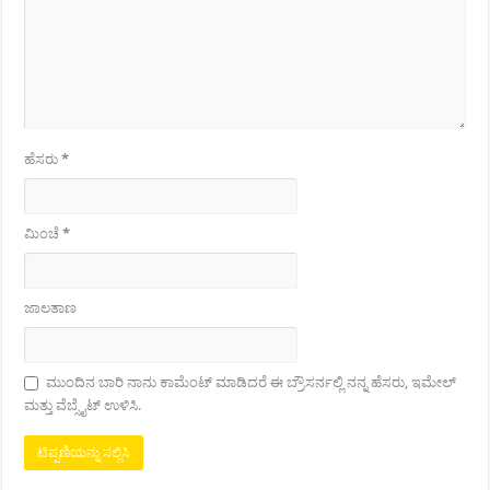
ಹೆಸರು
*
ಮಿಂಚೆ
*
ಜಾಲತಾಣ
ಮುಂದಿನ ಬಾರಿ ನಾನು ಕಾಮೆಂಟ್ ಮಾಡಿದರೆ ಈ ಬ್ರೌಸರ್ನಲ್ಲಿ ನನ್ನ ಹೆಸರು, ಇಮೇಲ್
ಮತ್ತು ವೆಬ್ಸೈಟ್ ಉಳಿಸಿ.