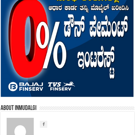
About inmudalgi