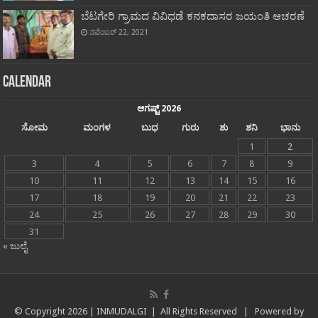
ಬೆಟಗೇರಿ ಗ್ರಾಮದ ವಿವಿಧಡೆ ಕನಕದಾಸರ ಜಯಂತಿ ಆಚರಣೆ
ನವೆಂಬರ್ 22, 2021
Calendar
ಆಗಷ್ಟ್ 2026
ಸೋಮ
ಮಂಗಳ
ಬುಧ
ಗುರು
ಶು
ಶನಿ
ಭಾನು
1
2
3
4
5
6
7
8
9
10
11
12
13
14
15
16
17
18
19
20
21
22
23
24
25
26
27
28
29
30
31
« ಜುಲೈ
© Copyright
2026 |
INMUDALGI
| All Rights Reserved | Powered by