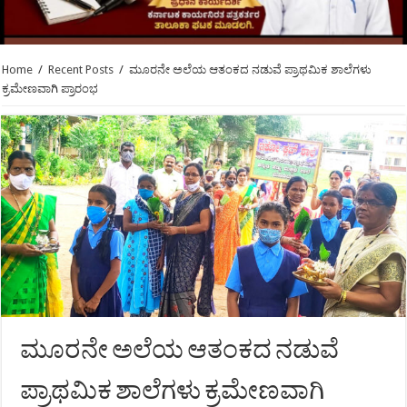
Home
/
Recent Posts
/
ಮೂರನೇ ಅಲೆಯ ಆತಂಕದ ನಡುವೆ ಪ್ರಾಥಮಿಕ ಶಾಲೆಗಳು
ಕ್ರಮೇಣವಾಗಿ ಪ್ರಾರಂಭ
ಮೂರನೇ ಅಲೆಯ ಆತಂಕದ ನಡುವೆ
ಪ್ರಾಥಮಿಕ ಶಾಲೆಗಳು ಕ್ರಮೇಣವಾಗಿ