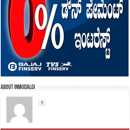
About inmudalgi