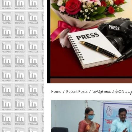
Home
/
Recent Posts
/
‘ಪೌಷ್ಠಿಕ ಆಹಾರ ಸೇವಿಸಿ ಸದ