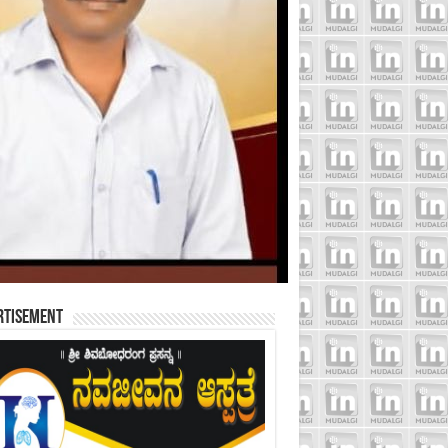
rtisement