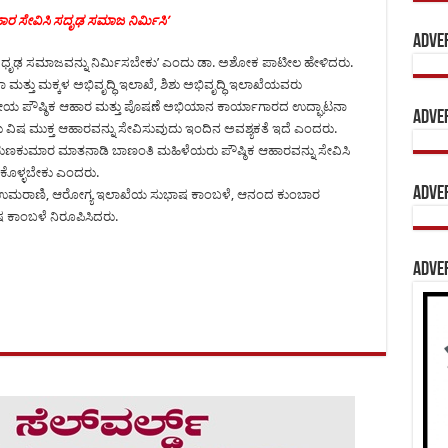
ಹಾರ ಸೇವಿಸಿ ಸದೃಢ ಸಮಾಜ ನಿರ್ಮಿಸಿ’
Adve
ಸಧೃಢ ಸಮಾಜವನ್ನು ನಿರ್ಮಿಸಬೇಕು’ ಎಂದು ಡಾ. ಅಶೋಕ ಪಾಟೀಲ ಹೇಳಿದರು.
 ಮತ್ತು ಮಕ್ಕಳ ಅಭಿವೃದ್ಧಿ ಇಲಾಖೆ, ಶಿಶು ಅಭಿವೃದ್ಧಿ ಇಲಾಖೆಯವರು
ರೀಯ ಪೌಷ್ಠಿಕ ಆಹಾರ ಮತ್ತು ಪೊಷಣೆ ಅಭಿಯಾನ ಕಾರ್ಯಾಗಾರದ ಉದ್ಘಾಟನಾ
Adve
ಷ ಮುಕ್ತ ಆಹಾರವನ್ನು ಸೇವಿಸುವುದು ಇಂದಿನ ಅವಶ್ಯಕತೆ ಇದೆ ಎಂದರು.
ರಿ ಅರುಣಕುಮಾರ ಮಾತನಾಡಿ ಬಾಣಂತಿ ಮಹಿಳೆಯರು ಪೌಷ್ಠಿಕ ಆಹಾರವನ್ನು ಸೇವಿಸಿ
ಿಕೊಳ್ಳಬೇಕು ಎಂದರು.
Adve
ಮ ಉಮರಾಣಿ, ಆರೋಗ್ಯ ಇಲಾಖೆಯ ಸುಭಾಷ ಕಾಂಬಳೆ, ಆನಂದ ಕುಂಬಾರ
ಾಷ ಕಾಂಬಳೆ ನಿರೂಪಿಸಿದರು.
Adve