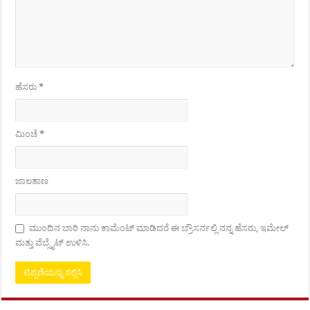
ಹೆಸರು
*
ಮಿಂಚೆ
*
ಜಾಲತಾಣ
ಮುಂದಿನ ಬಾರಿ ನಾನು ಕಾಮೆಂಟ್ ಮಾಡಿದರೆ ಈ ಬ್ರೌಸರ್ನಲ್ಲಿ ನನ್ನ ಹೆಸರು, ಇಮೇಲ್
ಮತ್ತು ವೆಬ್ಸೈಟ್ ಉಳಿಸಿ.