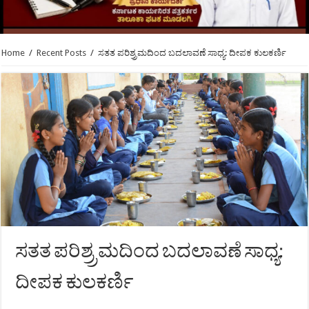
Home
/
Recent Posts
/
ಸತತ ಪರಿಶ್ರ್ರಮದಿಂದ ಬದಲಾವಣೆ ಸಾಧ್ಯ: ದೀಪಕ ಕುಲಕರ್ಣಿ
ಸತತ ಪರಿಶ್ರ್ರಮದಿಂದ ಬದಲಾವಣೆ ಸಾಧ್ಯ:
ದೀಪಕ ಕುಲಕರ್ಣಿ