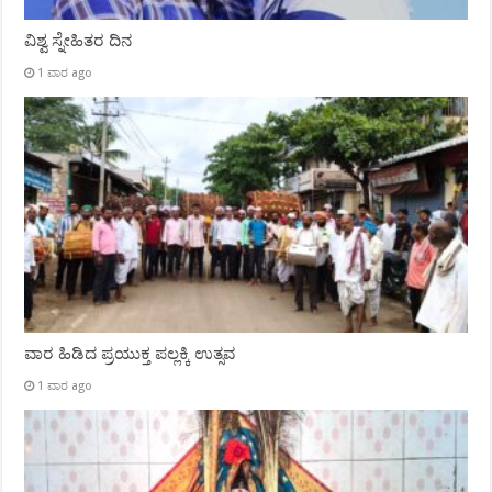
ವಿಶ್ವ ಸ್ನೇಹಿತರ ದಿನ
1 ವಾರ ago
ವಾರ ಹಿಡಿದ ಪ್ರಯುಕ್ತ ಪಲ್ಲಕ್ಕಿ ಉತ್ಸವ
1 ವಾರ ago