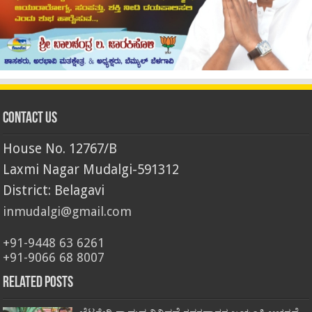
Contact Us
House No. 12767/B
Laxmi Nagar Mudalgi-591312
District: Belagavi
inmudalgi@gmail.com
+91-9448 63 6261
+91-9066 68 8007
Related Posts