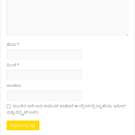
ಹೆಸರು
*
ಮಿಂಚೆ
*
ಜಾಲತಾಣ
ಮುಂದಿನ ಬಾರಿ ನಾನು ಕಾಮೆಂಟ್ ಮಾಡಿದರೆ ಈ ಬ್ರೌಸರ್ನಲ್ಲಿ ನನ್ನ ಹೆಸರು, ಇಮೇಲ್
ಮತ್ತು ವೆಬ್ಸೈಟ್ ಉಳಿಸಿ.