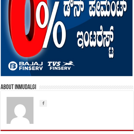
About inmudalgi