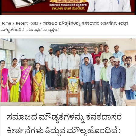
Home
/
Recent Posts
/
ಸಮಾಜದ ಮೌಡ್ಯತೆಗಳನ್ನು ಕನಕದಾಸರ ಕೀರ್ತನೆಗಳು ತಿದ್ದುವ
ಮೌಲ್ಯ ಹೊಂದಿವೆ : ಗಂಗಾಧರ ಮನ್ನಾಪೂರ
ಸಮಾಜದ ಮೌಡ್ಯತೆಗಳನ್ನು ಕನಕದಾಸರ
ಕೀರ್ತನೆಗಳು ತಿದ್ದುವ ಮೌಲ್ಯ ಹೊಂದಿವೆ :