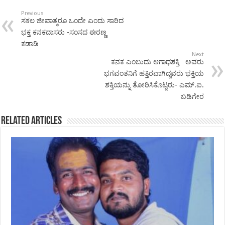
Previous
ಸಕಲ ಜೀವಾತ್ಮರೂ ಒಂದೇ ಎಂದು ಸಾರಿದ
ಭಕ್ತ ಕನಕದಾಸರು -ಸಂಸದ ಈರಣ್ಣ
ಕಡಾಡಿ
Next
ಕನಕ ಎಂಬುದು ಆಗಾಧಶಕ್ತಿ ಅವರು
ಭಗವಂತನಿಗೆ ಹತ್ತಿರವಾಗಿದ್ದವರು ಭಕ್ತಿಯ
ಶಕ್ತಿಯನ್ನು ತೋರಿಸಿಕೊಟ್ಟರು- ಎಮ್.ಐ.
ಬಡಿಗೇರ
Related Articles