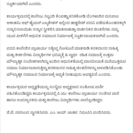
ಸ್ಪೂರ್ತಿಯಾಗಿದೆ ಎಂದರು.
ಕಾರ್ಯಕ್ರಮದಲ್ಲಿ ಕಾಲೇಜು ಸಿಬ್ಬಂದಿ ಕೆಂಪಣ್ಣಾ ಕನಿಕಿಕೋಡಿ ಬೆಂಗಳೂರಿನ ಮನಿಪಾಲ
ಅಕಾಡಮಿ ಆಫ್ ಹೈಯರ್ ಎಜ್ಯಕೇಶನ್ ಇಲ್ಲಿಂದ ಡಾಕ್ಟರೇಟ್ ಪದವಿ ಪಡೆದುಕೊಂಡದಕ್ಕಾಗಿ
ಸನ್ಮಾನಿಸಲಾಯಿತು ಸನ್ಮಾನ ಸ್ವೀಕರಿಸಿ ಮಾತನಾಡುತ್ತಾ ದಾರ್ಶನಿಕರ ಚಿಂತನೆಗಳು ನಮ್ಮ
ಯುವ ಪೀಳಿಗೆಗೆ ಆಧುನಿಕ ಸಮಾಜದ ನಿರ್ಮಾಣಕ್ಕೆ ಸ್ಪೂರ್ತಿದಾಯಕವಾಗಿವೆ ಎಂದರು.
ಪದವಿ ಕಾಲೇಜಿನ ಪ್ರಾಚಾರ್ಯ ಸತ್ಯೇಪ್ಪ ಗೋಟೂರೆ ಮಾತನಾಡಿ ಕನಕದಾಸರ ಸಾಹಿತ್ಯ
ಮತ್ತು ಕೀರ್ತನೆಗಳು ವಿದ್ಯಾರ್ಥಿಗಳ ಭವಿಷ್ಯಕ್ಕೆ & ಸ್ವಾರ್ಥ ರಹಿತ ಸಮಾಜಕ್ಕೆ ಉತ್ತಮ
ಮೌಲ್ಯಾತ್ಮಕ ಸಂದೇಶಗಳಾಗಿದ್ದು ಇಂದಿನ ಆಧುನಿಕತೆಯಲ್ಲಿ ಮಾನವೀಯತೆ ಮರೆಯುತ್ತಿರುವ
ಸಮಾಜ ನಿರ್ಮಾಣವಾಗುತ್ತಿದ್ದು ಕನಕದಾಸರ ಸಾಹಿತ್ಯ ಚಿಂತನೆಗಳನ್ನು ಅಳವಡಿಸಿಕೊಂಡು
ಮೌಲ್ಯಾತ್ಮಕ ಸಮಾಜದ ನಿರ್ಮಾಣಕ್ಕೆ ಆಧ್ಯತೆ ನೀಡುವುದು ಅವಶ್ಯವಿದೆ ಎಂದರು.
ಕಾರ್ಯಕ್ರಮದ ಅಧ್ಯಕ್ಷತೆಯನ್ನು ಸಂಸ್ಥೆಯ ಅಧ್ಯಕ್ಷರಾದ ಸಂತೋಷ ಪಾರ್ಶಿ
ವಹಿಸಿಕೊಂಡಿದ್ದರು ಕಾರ್ಯಕ್ರಮದಲ್ಲಿ ಪಿ ಯು ಕಾಲೇಜು ಪ್ರಾಚಾರ್ಯ ಸಂಜೀವ ವಾಲಿ
ಹಾಗೂ ಉಪನ್ಯಾಸಕರು ಮತ್ತು ಕಾಲೇಜು ವಿದ್ಯಾರ್ಥಿಗಳು ಪಾಲ್ಗೊಂಡಿದ್ದರು
ಜಿ.ಟಿ. ನರಗುಂದ ಸ್ವಾಗತಿಸಿದರು ಎಂ. ಆಯ್. ಜಾಡರ ನಿರೂಪಿಸಿ ವಂದಿಸಿದರು.