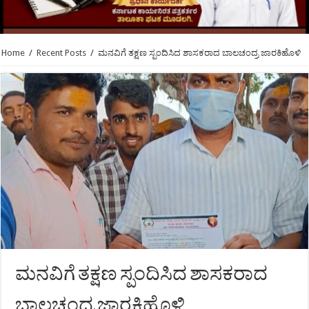
Home
/
Recent Posts
/
ಮನವಿಗೆ ತಕ್ಷಣ ಸ್ಪಂದಿಸಿದ ಶಾಸಕರಾದ ಬಾಲಚಂದ್ರ ಜಾರಕಿಹೊಳಿ
ಮನವಿಗೆ ತಕ್ಷಣ ಸ್ಪಂದಿಸಿದ ಶಾಸಕರಾದ
ಬಾಲಚಂದ್ರ ಜಾರಕಿಹೊಳಿ