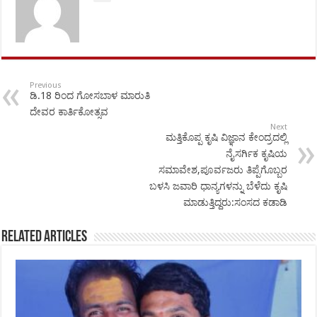
Previous
ಡಿ.18 ರಿಂದ ಗೋಸಬಾಳ ಮಾರುತಿ
ದೇವರ ಕಾರ್ತಿಕೋತ್ಸವ
Next
ಮತ್ತಿಕೊಪ್ಪ ಕೃಷಿ ವಿಜ್ಞಾನ ಕೇಂದ್ರದಲ್ಲಿ
ನೈಸರ್ಗಿಕ ಕೃಷಿಯ
ಸಮಾವೇಶ,ಪೂರ್ವಜರು ತಿಪ್ಪೆಗೊಬ್ಬರ
ಬಳಸಿ ಜವಾರಿ ಧಾನ್ಯಗಳನ್ನು ಬೆಳೆದು ಕೃಷಿ
ಮಾಡುತ್ತಿದ್ದರು:ಸಂಸದ ಕಡಾಡಿ
Related Articles