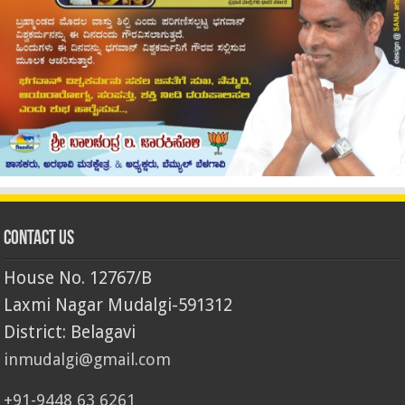
Contact Us
House No. 12767/B
Laxmi Nagar Mudalgi-591312
District: Belagavi
inmudalgi@gmail.com
+91-9448 63 6261