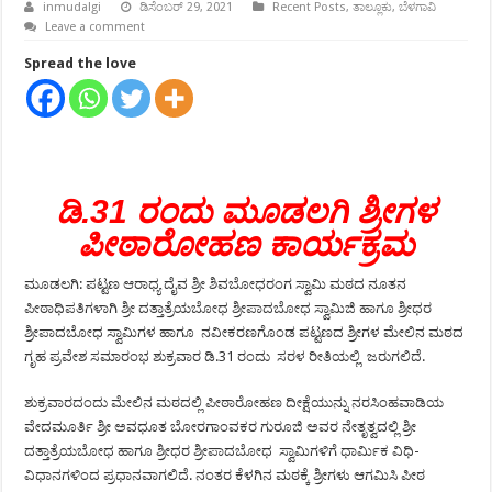
inmudalgi
ಡಿಸೆಂಬರ್ 29, 2021
Recent Posts
,
ತಾಲ್ಲೂಕು
,
ಬೆಳಗಾವಿ
Leave a comment
Spread the love
ಡಿ.31 ರಂದು ಮೂಡಲಗಿ ಶ್ರೀಗಳ
ಪೀಠಾರೋಹಣ ಕಾರ್ಯಕ್ರಮ
ಮೂಡಲಗಿ: ಪಟ್ಟಣ ಆರಾಧ್ಯ ದೈವ ಶ್ರೀ ಶಿವಬೋಧರಂಗ ಸ್ವಾಮಿ ಮಠದ ನೂತನ
ಪೀಠಾಧಿಪತಿಗಳಾಗಿ ಶ್ರೀ ದತ್ತಾತ್ರೆಯಬೋಧ ಶ್ರೀಪಾದಬೋಧ ಸ್ವಾಮಿಜಿ ಹಾಗೂ ಶ್ರೀಧರ
ಶ್ರೀಪಾದಬೋಧ ಸ್ವಾಮಿಗಳ ಹಾಗೂ ನವೀಕರಣಗೊಂಡ ಪಟ್ಟಣದ ಶ್ರೀಗಳ ಮೇಲಿನ ಮಠದ
ಗೃಹ ಪ್ರವೇಶ ಸಮಾರಂಭ ಶುಕ್ರವಾರ ಡಿ.31 ರಂದು ಸರಳ ರೀತಿಯಲ್ಲಿ ಜರುಗಲಿದೆ.
ಶುಕ್ರವಾರದಂದು ಮೇಲಿನ ಮಠದಲ್ಲಿ ಪೀಠಾರೋಹಣ ದೀಕ್ಷೆಯುನ್ನು ನರಸಿಂಹವಾಡಿಯ
ವೇದಮೂರ್ತಿ ಶ್ರೀ ಅವಧೂತ ಬೋರಗಾಂವಕರ ಗುರೂಜಿ ಅವರ ನೇತೃತ್ವದಲ್ಲಿ ಶ್ರೀ
ದತ್ತಾತ್ರೆಯಬೋಧ ಹಾಗೂ ಶ್ರೀಧರ ಶ್ರೀಪಾದಬೋಧ ಸ್ವಾಮಿಗಳಿಗೆ ಧಾರ್ಮಿಕ ವಿಧಿ-
ವಿಧಾನಗಳಿಂದ ಪ್ರಧಾನವಾಗಲಿದೆ. ನಂತರ ಕೆಳಗಿನ ಮಠಕ್ಕೆ ಶ್ರೀಗಳು ಆಗಮಿಸಿ ಪೀಠ