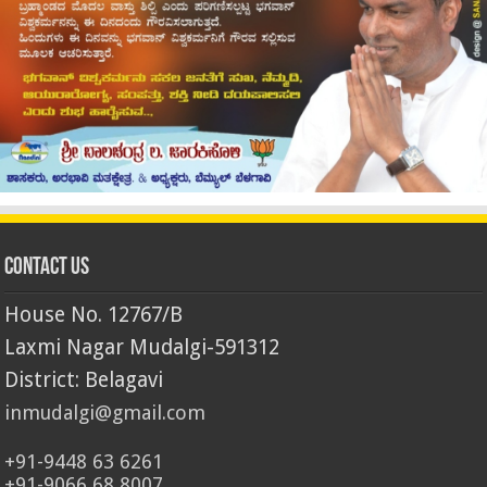
Contact Us
House No. 12767/B
Laxmi Nagar Mudalgi-591312
District: Belagavi
inmudalgi@gmail.com
+91-9448 63 6261
+91-9066 68 8007