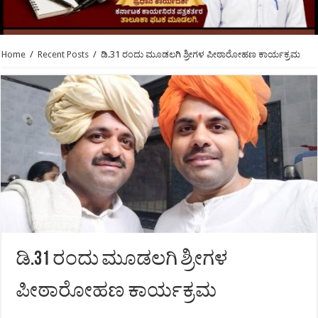
Home
/
Recent Posts
/
ಡಿ.31 ರಂದು ಮೂಡಲಗಿ ಶ್ರೀಗಳ ಪೀಠಾರೋಹಣ ಕಾರ್ಯಕ್ರಮ
ಡಿ.31 ರಂದು ಮೂಡಲಗಿ ಶ್ರೀಗಳ
ಪೀಠಾರೋಹಣ ಕಾರ್ಯಕ್ರಮ