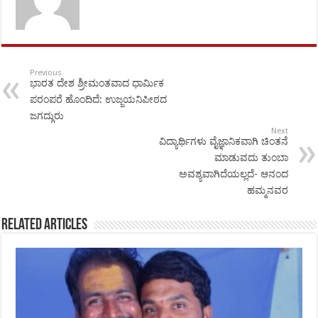
Previous
ಭಾರತ ದೇಶ ಶ್ರೀಮಂತವಾದ ಧಾರ್ಮಿಕ
ಪರಂಪರೆ ಹೊಂದಿದೆ: ಉಜ್ಜಯನಿಪೀಠದ
ಜಗದ್ಗುರು
Next
ವಿದ್ಯಾರ್ಥಿಗಳು ವೈಜ್ಞಾನಿಕವಾಗಿ ಚಿಂತನೆ
ಮಾಡುವದು ತುಂಬಾ
ಅವಶ್ಯವಾಗಿದೆಯಲ್ಲದೆ- ಆನಂದ
ಹಮ್ಮನವರ
Related Articles