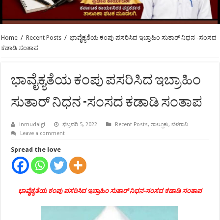
Home
/
Recent Posts
/
ಭಾವೈಕ್ಯತೆಯ ಕಂಪು ಪಸರಿಸಿದ ಇಬ್ರಾಹಿಂ ಸುತಾರ್ ನಿಧನ -ಸಂಸದ
ಕಡಾಡಿ ಸಂತಾಪ
ಭಾವೈಕ್ಯತೆಯ ಕಂಪು ಪಸರಿಸಿದ ಇಬ್ರಾಹಿಂ
ಸುತಾರ್ ನಿಧನ -ಸಂಸದ ಕಡಾಡಿ ಸಂತಾಪ
inmudalgi
ಫೆಬ್ರವರಿ 5, 2022
Recent Posts
,
ತಾಲ್ಲೂಕು
,
ಬೆಳಗಾವಿ
Leave a comment
Spread the love
ಭಾವೈಕ್ಯತೆಯ ಕಂಪು ಪಸರಿಸಿದ ಇಬ್ರಾಹಿಂ ಸುತಾರ್ ನಿಧನ-ಸಂಸದ ಕಡಾಡಿ ಸಂತಾಪ