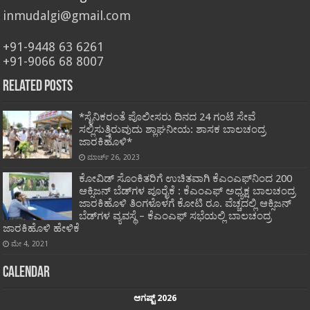
inmudalgi@gmail.com
+91-9448 63 6261
+91-9066 68 8007
Related Posts
*ಸೈನಿಕರಂತೆ ಪೊಲೀಸರು ದಿನದ 24 ಗಂಟೆ ಸೇವೆ
ಸಲ್ಲಿಸುತ್ತಿರುವುದು ಶ್ಲಾಘನೀಯ: ಶಾಸಕ ಬಾಲಚಂದ್ರ
ಜಾರಕಿಹೊಳಿ*
ಮಾರ್ಚ್ 26, 2023
ಕೋವಿಡ್ ಸೊಂಕಿತರಿಗೆ ಉಚಿತವಾಗಿ ಕೆಎಂಎಫ್‍ನಿಂದ 200
ಆಕ್ಸಿಜನ್ ಬೆಡ್‍ಗಳ ಪೂರೈಕೆ : ಕೆಎಂಎಫ್ ಅಧ್ಯಕ್ಷ ಬಾಲಚಂದ್ರ
ಜಾರಕಿಹೊಳಿ ತಿಂಗಳೊಳಗೆ ಕೋಟಿ ರೂ. ವೆಚ್ಚದಲ್ಲಿ ಆಕ್ಸಿಜನ್
ಬೆಡ್‍ಗಳ ವ್ಯವಸ್ಥೆ – ಕೆಎಂಎಫ್ ಸಭೆಯಲ್ಲಿ ಬಾಲಚಂದ್ರ
ಜಾರಕಿಹೊಳಿ ಹೇಳಿಕೆ
ಮೇ 4, 2021
Calendar
ಆಗಷ್ಟ್ 2026