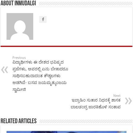
About inmudalgi
Previous
ವಿದ್ಯಾರ್ಥಿಗಳು ಈ ದೇಶದ ಭವಿಷ್ಯದ
ಪ್ರಜೆಗಳು, ಅವರಲ್ಲಿ ಏನು ಬೇಕಾದರೂ
ಸಾಧಿಸಬಹುದಾದಂತ ಕೌಶ್ಯಲಗಳು
ಅಡಗಿವೆ- ಬಸವ ಜಯಮೃತ್ಯುಂಜಯ
ಸ್ವಾಮೀಜಿ
Next
ಇಬ್ರಾಹಿಂ ಸುತಾರ ನಿಧನಕ್ಕೆ ಶಾಸಕ
ಬಾಲಚಂದ್ರ ಜಾರಕಿಹೊಳಿ ಸಂತಾಪ
Related Articles