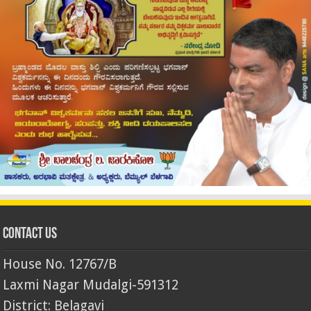
Contact Us
House No. 12767/B
Laxmi Nagar Mudalgi-591312
District: Belagavi