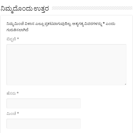
ನಿಮ್ಮದೊಂದು ಉತ್ತರ
ನಿಮ್ಮ ಮಿಂಚೆ ವಿಳಾಸ ಎಲ್ಲೂ ಪ್ರಕಟವಾಗುವುದಿಲ್ಲ.
ಅತ್ಯಗತ್ಯ ವಿವರಗಳನ್ನು
*
ಎಂದು
ಗುರುತಿಸಲಾಗಿದೆ
ಟಿಪ್ಪಣಿ
*
ಹೆಸರು
*
ಮಿಂಚೆ
*