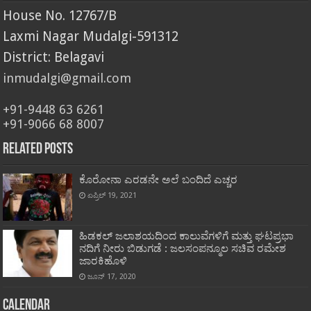
House No. 12767/B
Laxmi Nagar Mudalgi-591312
District: Belagavi
inmudalgi@gmail.com
+91-9448 63 6261
+91-9066 68 8007
Related Posts
ಕೊರೋನಾ ಎರಡನೇ ಅಲೆ ಬಂದಿದೆ ಎಚ್ಚರ
ಏಪ್ರಿಲ್ 19, 2021
ಹಿಡಕಲ್ ಜಲಾಶಯದಿಂದ ಕಾಲುವೆಗಳಿಗೆ ಮತ್ತು ಘಟಪ್ರಭಾ
ನದಿಗೆ ನೀರು ಬಿಡುಗಡೆ : ಜಲಸಂಪನ್ಮೂಲ ಸಚಿವ ರಮೇಶ
ಜಾರಕಿಹೊಳಿ
ಜೂನ್ 17, 2020
Calendar