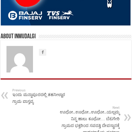
About inmudalgi
Previous
ಇಂದು ಮನ್ನಾಪೂರದಲ್ಲಿ ತಹಸೀಲ್ದಾರ
ಗ್ರಾಮ ವಾಸ್ತವ್ಯ
Next
ಊಧೋ..ಊಧೋ..ಊಧೋ..ಯಲ್ಲಮ್ಮ
ನಿನ್ನ ಹಾಲು ಕೂಧೋ… ಬೆಟಗೇರಿ
ಗ್ರಾಮದ ಭಕ್ತರಿಂದ ಸವದತ್ತಿ ದೇವಸ್ಥಾನಕ್ಕೆ