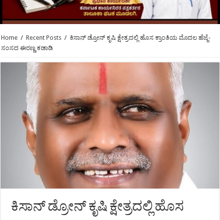
Home
/
Recent Posts
/
ಕಿಸಾನ್ ಡ್ರೋನ್ ಕೃಷಿ ಕ್ಷೇತ್ರದಲ್ಲಿ ಹೊಸ ಕ್ರಾಂತಿಯ ಮೊದಲ ಹೆಜ್ಜೆ-
ಸಂಸದ ಈರಣ್ಣ ಕಡಾಡಿ
ಕಿಸಾನ್ ಡ್ರೋನ್ ಕೃಷಿ ಕ್ಷೇತ್ರದಲ್ಲಿ ಹೊಸ