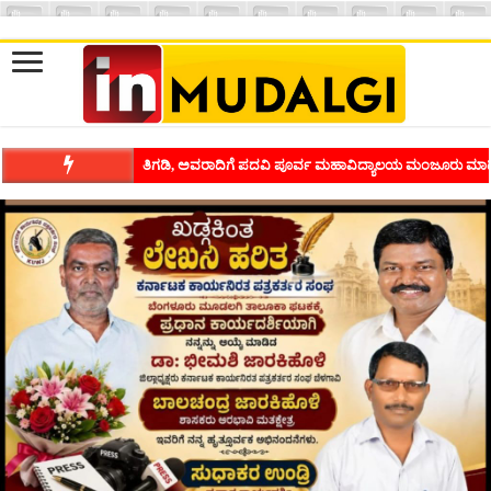
ಶಿವಾಪುರದಲ್ಲಿ ಕವಿಗೋಷ್ಠಿಯ ಸಂಭ್ರಮ ಭಾವನೆಗಳನ್ನು ಕಟ್ಟಿಕೊಡುವ ಕಲೆಗ