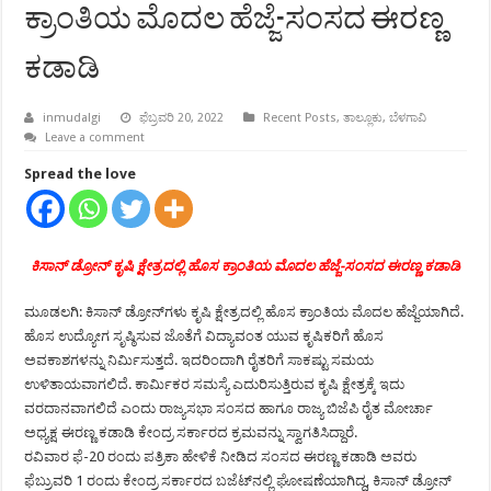
ಕ್ರಾಂತಿಯ ಮೊದಲ ಹೆಜ್ಜೆ-ಸಂಸದ ಈರಣ್ಣ
ಕಡಾಡಿ
inmudalgi
ಫೆಬ್ರವರಿ 20, 2022
Recent Posts
,
ತಾಲ್ಲೂಕು
,
ಬೆಳಗಾವಿ
Leave a comment
Spread the love
ಕಿಸಾನ್ ಡ್ರೋನ್ ಕೃಷಿ ಕ್ಷೇತ್ರದಲ್ಲಿ ಹೊಸ ಕ್ರಾಂತಿಯ ಮೊದಲ ಹೆಜ್ಜೆ-ಸಂಸದ ಈರಣ್ಣ ಕಡಾಡಿ
ಮೂಡಲಗಿ: ಕಿಸಾನ್ ಡ್ರೋನ್‍ಗಳು ಕೃಷಿ ಕ್ಷೇತ್ರದಲ್ಲಿ ಹೊಸ ಕ್ರಾಂತಿಯ ಮೊದಲ ಹೆಜ್ಜೆಯಾಗಿದೆ.
ಹೊಸ ಉದ್ಯೋಗ ಸೃಷ್ಠಿಸುವ ಜೊತೆಗೆ ವಿದ್ಯಾವಂತ ಯುವ ಕೃಷಿಕರಿಗೆ ಹೊಸ
ಅವಕಾಶಗಳನ್ನು ನಿರ್ಮಿಸುತ್ತದೆ. ಇದರಿಂದಾಗಿ ರೈತರಿಗೆ ಸಾಕಷ್ಟು ಸಮಯ
ಉಳಿತಾಯವಾಗಲಿದೆ. ಕಾರ್ಮಿಕರ ಸಮಸ್ಯೆ ಎದುರಿಸುತ್ತಿರುವ ಕೃಷಿ ಕ್ಷೇತ್ರಕ್ಕೆ ಇದು
ವರದಾನವಾಗಲಿದೆ ಎಂದು ರಾಜ್ಯಸಭಾ ಸಂಸದ ಹಾಗೂ ರಾಜ್ಯ ಬಿಜೆಪಿ ರೈತ ಮೋರ್ಚಾ
ಅಧ್ಯಕ್ಷ ಈರಣ್ಣ ಕಡಾಡಿ ಕೇಂದ್ರ ಸರ್ಕಾರದ ಕ್ರಮವನ್ನು ಸ್ವಾಗತಿಸಿದ್ದಾರೆ.
ರವಿವಾರ ಫೆ-20 ರಂದು ಪತ್ರಿಕಾ ಹೇಳಿಕೆ ನೀಡಿದ ಸಂಸದ ಈರಣ್ಣ ಕಡಾಡಿ ಅವರು
ಫೆಬ್ರುವರಿ 1 ರಂದು ಕೇಂದ್ರ ಸರ್ಕಾರದ ಬಜೆಟ್‍ನಲ್ಲಿ ಘೋಷಣೆಯಾಗಿದ್ದ, ಕಿಸಾನ್ ಡ್ರೋನ್