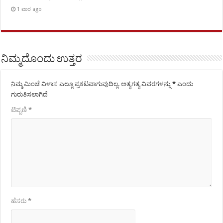
1 ವಾರ ago
ನಿಮ್ಮದೊಂದು ಉತ್ತರ
ನಿಮ್ಮ ಮಿಂಚೆ ವಿಳಾಸ ಎಲ್ಲೂ ಪ್ರಕಟವಾಗುವುದಿಲ್ಲ.
ಅತ್ಯಗತ್ಯ ವಿವರಗಳನ್ನು
*
ಎಂದು
ಗುರುತಿಸಲಾಗಿದೆ
ಟಿಪ್ಪಣಿ
*
ಹೆಸರು
*