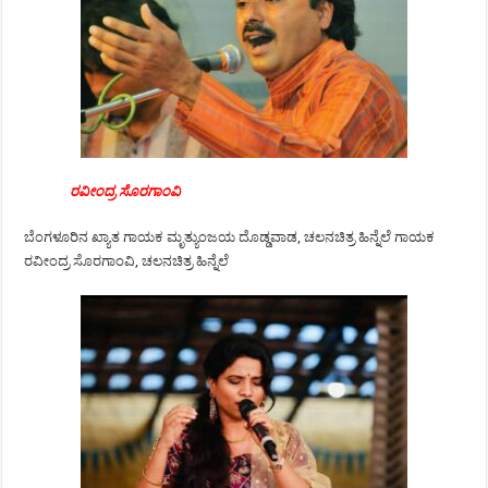
ರವೀಂದ್ರ ಸೊರಗಾಂವಿ
ಬೆಂಗಳೂರಿನ ಖ್ಯಾತ ಗಾಯಕ ಮೃತ್ಯುಂಜಯ ದೊಡ್ಡವಾಡ, ಚಲನಚಿತ್ರ ಹಿನ್ನೆಲೆ ಗಾಯಕ
ರವೀಂದ್ರ ಸೊರಗಾಂವಿ, ಚಲನಚಿತ್ರ ಹಿನ್ನೆಲೆ