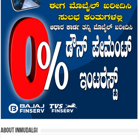
About inmudalgi