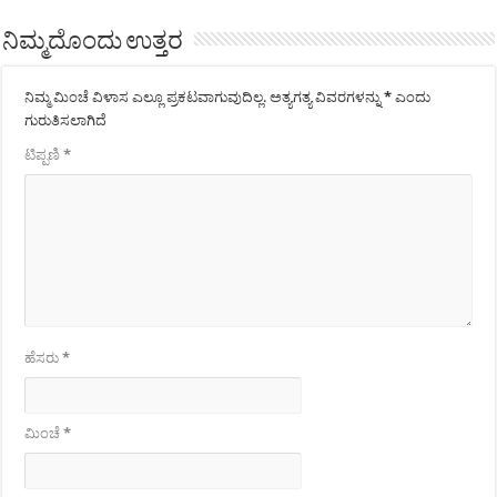
ನಿಮ್ಮದೊಂದು ಉತ್ತರ
ನಿಮ್ಮ ಮಿಂಚೆ ವಿಳಾಸ ಎಲ್ಲೂ ಪ್ರಕಟವಾಗುವುದಿಲ್ಲ.
ಅತ್ಯಗತ್ಯ ವಿವರಗಳನ್ನು
*
ಎಂದು
ಗುರುತಿಸಲಾಗಿದೆ
ಟಿಪ್ಪಣಿ
*
ಹೆಸರು
*
ಮಿಂಚೆ
*