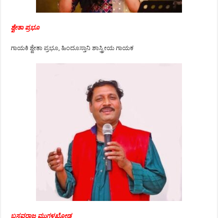
ಶ್ವೇತಾ ಪ್ರಭೂ
ಗಾಯಕಿ ಶ್ವೇತಾ ಪ್ರಭೂ, ಹಿಂದೂಸ್ತಾನಿ ಶಾಸ್ತ್ರೀಯ ಗಾಯಕ
ಬಸವರಾಜ ಮುಗಳಖೋಡ