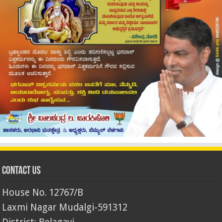
Contact Us
House No. 12767/B
Laxmi Nagar Mudalgi-591312