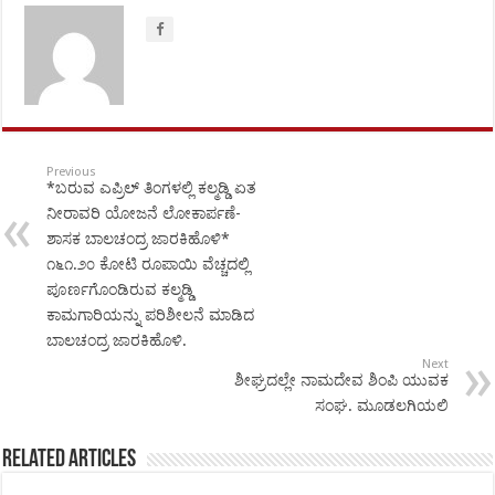
Previous
*ಬರುವ ಎಪ್ರಿಲ್ ತಿಂಗಳಲ್ಲಿ ಕಲ್ಮಡ್ಡಿ ಏತ
ನೀರಾವರಿ ಯೋಜನೆ ಲೋಕಾರ್ಪಣೆ-
ಶಾಸಕ ಬಾಲಚಂದ್ರ ಜಾರಕಿಹೊಳಿ*
೧೬೧.೨೦ ಕೋಟಿ ರೂಪಾಯಿ ವೆಚ್ಚದಲ್ಲಿ
ಪೂರ್ಣಗೊಂಡಿರುವ ಕಲ್ಮಡ್ಡಿ
ಕಾಮಗಾರಿಯನ್ನು ಪರಿಶೀಲನೆ ಮಾಡಿದ
ಬಾಲಚಂದ್ರ ಜಾರಕಿಹೊಳಿ.
Next
ಶೀಘ್ರದಲ್ಲೇ ನಾಮದೇವ ಶಿಂಪಿ ಯುವಕ
ಸಂಘ. ಮೂಡಲಗಿಯಲಿ
Related Articles