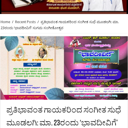
Home
/
Recent Posts
/
ಪ್ರತಿಭಾವಂತ ಗಾಯಕರಿಂದ ಸಂಗೀತ ಸುಧೆ ಮೂಡಲಗಿ: ಮಾ.
23ರಂದು ‘ಭಾವದೀವಿಗೆ’ ಸುಗಮ ಸಂಗೀತೋತ್ಸವ
ಪ್ರತಿಭಾವಂತ ಗಾಯಕರಿಂದ ಸಂಗೀತ ಸುಧೆ
ಮೂಡಲಗಿ: ಮಾ. 23ರಂದು ‘ಭಾವದೀವಿಗೆ’