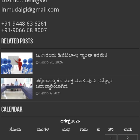
District: Belagavi
inmudalgi@gmail.com
+91-9448 63 6261
+91-9066 68 8007
Related Posts
ಜ.21ರಂದು ಡಿಜಿಟಲ್-ಇ ಸ್ಟಾಂಪ್ ತರಬೇತಿ
ಜನವರಿ 20, 2026
ಪಟ್ಟಣವನ್ನು ಕಸ ಮುಕ್ತ ಮಾಡುವುದು ನಮ್ಮೆಲ್ಲರ
ಜವಾಬ್ದಾರಿಯಾಗಿದೆ.
ಜನವರಿ 4, 2021
Calendar
ಆಗಷ್ಟ್ 2026
ಸೋಮ
ಮಂಗಳ
ಬುಧ
ಗುರು
ಶು
ಶನಿ
ಭಾನು
1
2