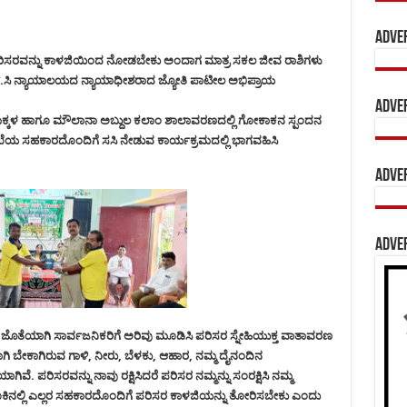
Adve
. ಪರಿಸರವನ್ನು ಕಾಳಜಿಯಿಂದ ನೋಡಬೇಕು ಅಂದಾಗ ಮಾತ್ರ ಸಕಲ ಜೀವ ರಾಶಿಗಳು
.ಸಿ ನ್ಯಾಯಾಲಯದ ನ್ಯಾಯಾಧೀಶರಾದ ಜ್ಯೋತಿ ಪಾಟೀಲ ಅಭಿಪ್ರಾಯ
Adve
ು ಮಕ್ಕಳ ಹಾಗೂ ಮೌಲಾನಾ ಅಬ್ದುಲ ಕಲಾಂ ಶಾಲಾವರಣದಲ್ಲಿ ಗೋಕಾಕನ ಸ್ಪಂದನ
ಾಖೆಯ ಸಹಕಾರದೊಂದಿಗೆ ಸಸಿ ನೇಡುವ ಕಾರ್ಯಕ್ರಮದಲ್ಲಿ ಭಾಗವಹಿಸಿ
Adve
Adve
ತೆಯಾಗಿ ಸಾರ್ವಜನಿಕರಿಗೆ ಅರಿವು ಮೂಡಿಸಿ ಪರಿಸರ ಸ್ನೇಹಿಯುಕ್ತ ವಾತಾವರಣ
ಗಿ ಬೇಕಾಗಿರುವ ಗಾಳಿ, ನೀರು, ಬೆಳಕು, ಆಹಾರ, ನಮ್ಮ ದೈನಂದಿನ
ಪರಿಸರವನ್ನು ನಾವು ರಕ್ಷಿಸಿದರೆ ಪರಿಸರ ನಮ್ಮನ್ನು ಸಂರಕ್ಷಿಸಿ ನಮ್ಮ
ೂಕಿನಲ್ಲಿ ಎಲ್ಲರ ಸಹಕಾರದೊಂದಿಗೆ ಪರಿಸರ ಕಾಳಜಿಯನ್ನು ತೋರಿಸಬೇಕು ಎಂದು