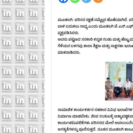
ಮೂಡಲಗಿ: ಪರಿಸರ ರಕ್ಷಣೆ ನಮ್ಮೆಲ್ಲರ ಹೊಣೆಯಾಗಿದೆ
ಬಾಳಿ ಬದುಕಲು ಸಾಧ್ಯ ಎಂದು ಮೂಡಲಗಿ ಜೆ.ಎನ್.ಎಫ್
ವ್ಯಕ್ತಪಡಿಸಿದರು.
ಅವರು ಪಟ್ಟಣದ ಸರಕಾರಿ ಕನ್ನಡ ಗಂಡು ಮತ್ತು ಹೆಣ್ಣ
ಗೆಳೆಯರ ಬಳಗವು ಶಾಲಾ ಶಿಕ್ಷಣ ಮತ್ತು ಸಾಕ್ಷರತಾ ಇಲ
ಮಾತನಾಡಿದರು.
ಸಾಮಾಜಿಕ ಕಾರ್ಯಕರ್ತರ ಸಹಕಾರ ವಿವಿಧ ಇಲಾಖೆಗಳ ಜೊ
ನಿರ್ಮಾಣ ಮಾಡಬೇಕು. ಜೀವ ಸಂಕುಲಕ್ಕೆ ಅತ್ಯಾವಶ್ಯಕವಾ
ಕಾರ್ಯಚಟುವಟಿಕೆಗಳು ಪರಿಸರದ ಮೇಲೆ ಅವಲಂಬನೆಯಾಗಿವೆ. 
ಅಗತ್ಯತೆಗಳನ್ನು ಪೂರೆಸುತ್ತದೆ. ನೂತನ ಮೂಡಲಗಿ ತಾಲ