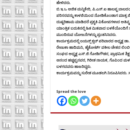
ಹೇಳಿದರು.
ಬಿ.ಇ.ಒ ಅಜಿತ ಮನ್ನಿಕೇರಿ, ಪಿ.ಎಸ್.ಐ ಹಾಲಪ್ಪ ಬಾಲ
ಪರಿಸರವನ್ನು ಕಾಳಜಿಯಿಂದ ನೋಡಿಕೊಂಡಾಗ ಮಾತ್ರ ಜೀ
ದುಷ್ಪರಿಣಾಮ ಮಾಡಿದರೆ ಪ್ರಕೃತಿ ವಿಕೋಪಗಳಾದ ಅತಿವೃಷ
ಯಾಂತ್ರಿಕ ಬದುಕಿನಲ್ಲಿ ಹಿತ ಮಿತವಾದ ಬಳಕೆಯೊಂದಿಗ
ಮುಂದಿರುವ ಯೋಜನೆಗಳನ್ನು ಪ್ರಂಶಸಿಸಿದರು.
ಕಾರ್ಯಕ್ರಮದಲ್ಲಿ ಲಯನ್ಸ್ ಕ್ಲಬ್ ಪರಿವಾರದ ಅಧ್ಯಕ್ಷ ಡ
ರೇಣುಕಾ ಹಾದಿಮನಿ, ಹೈಕೋರ್ಟ್ ವಕೀಲ ಚೇತನ ಲಿಂ
ಸಂಘದ ಅಧ್ಯಕ್ಷ ಎಸ್.ಜಿ ಗೋಡಿಗೌಡರ, ಪ್ರಾಥಮಿಕ ಶಿಕ
ಆನಂದ ಹಚ್ಚಪ್ಪನವರ, ಗಿರೀಶ ನಾಯಕ, ಗೊವಿಂದ ಮಳಲ
ಬಳಗದವರು ಹಾಜರಿದ್ದರು.
ಕಾರ್ಯಕ್ರಮವನ್ನು ಸುರೇಶ ಮೂಡಲಗಿ ನಿರೂಪಿಸಿದರು.
Spread the love