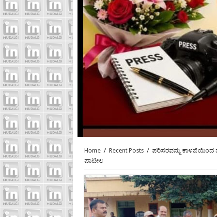
Home
/
Recent Posts
/
ಪರಿಸರವನ್ನು ಕಾಳಜಿಯಿಂದ 
ಪಾಟೀಲ