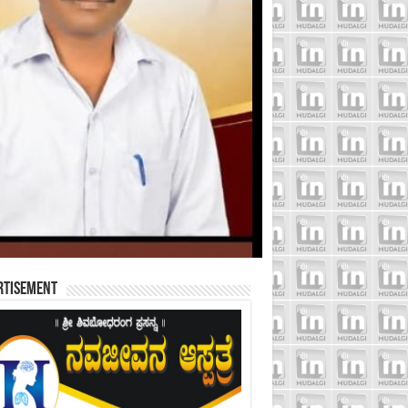
rtisement