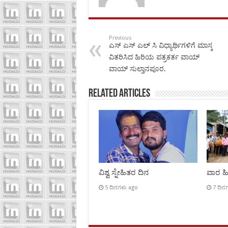
Previous
ಎಸ್ ಎಸ್ ಎಲ್ ಸಿ ವಿಧ್ಯಾರ್ಥಿಗಳಿಗೆ ಮಾಸ್ಕ
ವಿತರಿಸಿದ ಹಿರಿಯ ಪತ್ರಕರ್ತ ವಾಯ್
ವಾಯ್ ಸುಲ್ತಾನಪೂರ.
Related Articles
ವಿಶ್ವ ಸ್ನೇಹಿತರ ದಿನ
ವಾರ ಹಿಡ
5 ದಿನಗಳು ago
7 ದಿನ