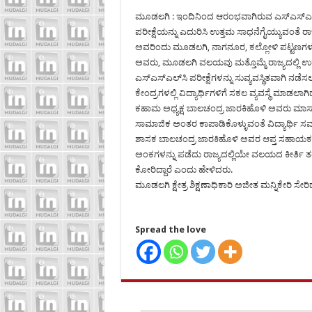
ಮೂಡಲಗಿ : ಇಂದಿನಿಂದ ಆರಂಭವಾಗಿರುವ ಎಸ್‍ಎಸ್‍ಎಲ್‍
ಪರೀಕ್ಷೆಯನ್ನು ಎದುರಿಸಿ ಉತ್ತಮ ಸಾಧನೆಗೈಯ್ಯುವಂತೆ ರಾ
ಅವರಿಂದು ಮೂಡಲಗಿ, ನಾಗನೂರ, ಕಲ್ಲೋಳಿ ಪಟ್ಟಣಗಳ ವಿವಿ
ಅವರು, ಮೂಡಲಗಿ ವಲಯವು ಮತ್ತೊಮ್ಮೆ ರಾಜ್ಯದಲ್ಲಿ ಉ
ಎಸ್‍ಎಸ್‍ಎಲ್‍ಸಿ ಪರೀಕ್ಷೆಗಳನ್ನು ಸುವ್ಯವಸ್ಥಿತವಾಗಿ ನ
ಕೇಂದ್ರಗಳಲ್ಲಿ ವಿದ್ಯಾರ್ಥಿಗಳಿಗೆ ಸಕಲ ವ್ಯವಸ್ಥೆ ಮಾಡಲಾಗ
ಕಹಾಮ ಅಧ್ಯಕ್ಷ ಬಾಲಚಂದ್ರ ಜಾರಕಿಹೊಳಿ ಅವರು ಮಾಸ್ಕ್ ಹಾಗೂ
ಸಾಮಾಜಿಕ ಅಂತರ ಕಾಪಾಡಿಕೊಳ್ಳುವಂತೆ ವಿದ್ಯಾರ್ಥಿ ಸ
ಶಾಸಕ ಬಾಲಚಂದ್ರ ಜಾರಕಿಹೊಳಿ ಅವರ ಆಪ್ತ ಸಹಾಯಕ ನಾ
ಅಂಕಗಳನ್ನು ಪಡೆದು ರಾಜ್ಯದಲ್ಲಿಯೇ ವಲಯದ ಕೀರ್ತಿ ತ
ಕೋರಿದ್ದಾರೆ ಎಂದು ಹೇಳಿದರು.
ಮೂಡಲಗಿ ಕ್ಷೇತ್ರ ಶಿಕ್ಷಣಾಧಿಕಾರಿ ಅಜೀತ ಮನ್ನಿಕೇರಿ ಸೇ
Spread the love