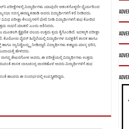
ಸಿ ಪರೀಕ್ಷೆಗಳಲ್ಲಿ ವಿದ್ಯಾರ್ಥಿಗಳು ಯಾವುದೇ ಆತಂಕಗೊಳ್ಳದೇ ಧೈರ್ಯದಿಂದ
Adve
ಜ್ಯಸಭಾ ಸದಸ್ಯ ಈರಣ್ಣ ಕಡಾಡಿ ಅವರು ವಿದ್ಯಾರ್ಥಿಗಳಿಗೆ ಕರೆ ನೀಡಿದರು.
ಧ ಪರೀಕ್ಷಾ ಕೇಂದ್ರಗಳಿಗೆ ಭೇಟಿ ನೀಡಿ ವಿದ್ಯಾರ್ಥಿಗಳಿಗೆ ಶುಭ ಕೋರಿದ
ತ್ತಮ ಸಾಧನೆ ಮಾಡಲಿ ಎಂದು ಆಶಿಸಿದರು.
ಡೆಸಲು ಮೂಡಲಗಿ ಶೈಕ್ಷಣಿಕ ವಲಯ ಉತ್ತಮ ಕ್ರಮ ಕೈಗೊಂಡಿದೆ. ಇದಕ್ಕಾಗಿ ಪರೀಕ್ಷಾ
Adve
ಿದೆ. ಕೊರೋನಾ ವೈರಸ್ ಹಿನ್ನೆಲೆಯಲ್ಲಿ ವಿದ್ಯಾರ್ಥಿಗಳ ಸುರಕ್ಷತೆಗೆ ಶಾಸಕ ಹಾಗೂ
 ಸ್ಯಾನಿಟೈಜರ್‍ನ್ನು ನೀಡಿದ್ದಾರೆ. ವಿದ್ಯಾರ್ಥಿಗಳು ಕಡ್ಡಾಯ ಮಾಸ್ಕ ಧರಿಸಿ,
ಮುದಾಯಕ್ಕೆ ಹೇಳಿದರು.
Adve
ಗಪ್ಪ ಶೇಖರಗೋಳ ಅವರು, ಈ ಪರೀಕ್ಷೆಯಲ್ಲಿ ವಿದ್ಯಾರ್ಥಿಗಳು ಉತ್ತಮ
ರುವಂತೆ ಶಾಸಕ ಬಾಲಚಂದ್ರ ಜಾರಕಿಹೊಳಿ ಅವರು ವಿದ್ಯಾರ್ಥಿಗಳಿಗೆ ಶುಭ
ರಿದಂತೆ ಹಲವರು ಈ ಸಂದರ್ಭದಲ್ಲಿ ಉಪಸ್ಥಿತರಿದ್ದರು.
Adve