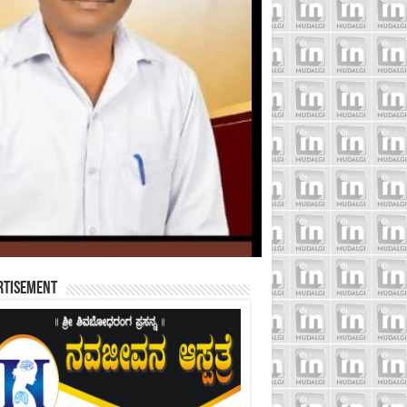
rtisement