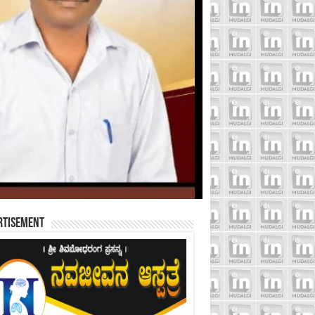
rtisement