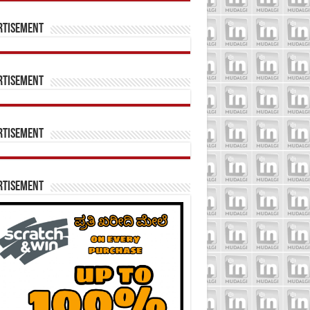
rtisement
rtisement
rtisement
rtisement