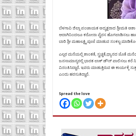
ಬೆಳಗಾವಿ ಜಿಲ್ಲಾ ಪಂಚಾಯತ ಅದ್ಯಕ್ಷರಾದ ಶ್ರೀಮತಿ 
ಆದಾಗಿನಿಂದಲೂ ಕರೋನಾ ವೈರಸ ಹೊಗಲಾಡಿಸಲು ಹಾಗೂ
ಬಾರಿ ಶ್ರೀ ಮಹಾಲಕ್ಷ್ಮಿ ಪೂಜೆ ಮಾಡುವ ಸಂಕಲ್ಪ ಮಾಡಿಕ
ಎಲ್ಲರ ಮನೆಯಲ್ಲಿ ಶಾಂತತೆ, ಸ್ವಚ್ಚತೆ,ಧ್ಯಾನದ ಜೊತೆ ಮ
ಜನಸಾಮಾನ್ಯರಲ್ಲಿ ಭಾರತ ಲಾಕ್ ಡೌನ್ ಪಾಲಿಸಲು ಕರೆ
ವಿನಂತಿಸಿದ್ದಾರೆ. ಇವರು ಮಾಡುತ್ತಿರುವ ಈ ಕಾರ್ಯಕ್ಕೆ 
ಎಂದು ಹರಸುತಿದ್ದಾರೆ.
Spread the love