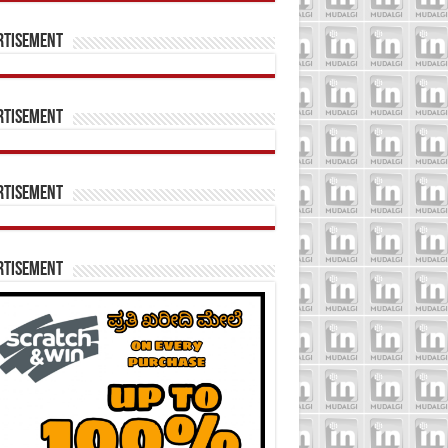
rtisement
rtisement
rtisement
rtisement