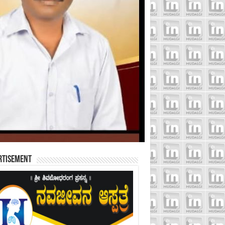
rtisement