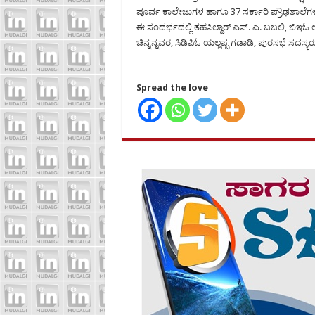
ಪೂರ್ವ ಕಾಲೇಜುಗಳ ಹಾಗೂ 37 ಸರ್ಕಾರಿ ಪ್ರೌಢಶಾಲೆಗ
ಈ ಸಂದರ್ಭದಲ್ಲಿ ತಹಸಿಲ್ದಾರ್ ಎಸ್. ಎ. ಬಬಲಿ, ಬಿಇಓ
ಚಿನ್ನನ್ನವರ, ಸಿಡಿಪಿಓ ಯಲ್ಲಪ್ಪ ಗಡಾಡಿ, ಪುರಸಭೆ ಸದಸ್ಯ
Spread the love