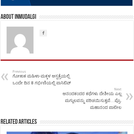
About inmudalgi
Previous
ಗೋಕಾಕ ಮಹಿಳಾ-ಮಕ್ಕಳ ಆಸ್ಪತ್ರೆಯಲ್ಲಿ
ಒಂದೇ ದಿನ 8 ಗರ್ಭಿಣಿಯಲ್ಲಿ ಪಾಸಿಟಿವ್
Next
ಆನಂದಕಂದರ ಕಥೆಗಳು ದೇಶೀಯ ಎಲ್ಲ
ಮಗ್ಗುಲವನ್ನು ಪರಿಚಯಿಸುತ್ತವೆ…ಪ್ರೊ.
ಮಹಾನಂದ ಪಾಟೀಲ
Related Articles