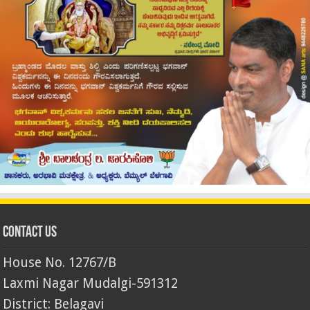
Contact Us
House No. 12767/B
Laxmi Nagar Mudalgi-591312
District: Belagavi