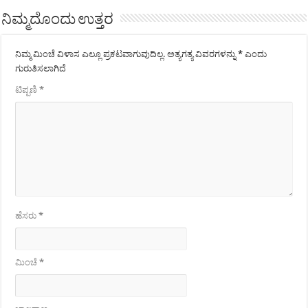
ನಿಮ್ಮದೊಂದು ಉತ್ತರ
ನಿಮ್ಮ ಮಿಂಚೆ ವಿಳಾಸ ಎಲ್ಲೂ ಪ್ರಕಟವಾಗುವುದಿಲ್ಲ.
ಅತ್ಯಗತ್ಯ ವಿವರಗಳನ್ನು
*
ಎಂದು
ಗುರುತಿಸಲಾಗಿದೆ
ಟಿಪ್ಪಣಿ
*
ಹೆಸರು
*
ಮಿಂಚೆ
*