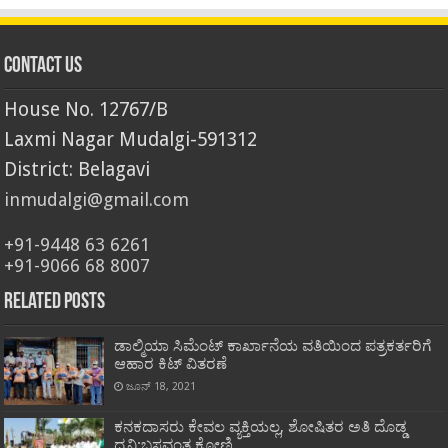
Contact Us
House No. 12767/B
Laxmi Nagar Mudalgi-591312
District: Belagavi
inmudalgi@gmail.com
+91-9448 63 6261
+91-9066 68 8007
Related Posts
ಡಾಲ್ಮಿಯಾ ಸಿಮೆಂಟ್ ಕಾರ್ಖಾನೆಯ ವತಿಯಿಂದ ಪತ್ರಕರ್ತರಿಗೆ
ಆಹಾರ ಕಿಟ್ ವಿತರಣೆ
ಜೂನ್ 18, 2021
ಕನಕದಾಸರು ಕೇವಲ ವ್ಯಕ್ತಿಯಲ್ಲ, ಶೋಷಿತರ ಅತಿ ದೊಡ್ಡ
ಧ್ವನಿ:ಬಸವಂತ ಕೋಣಿ