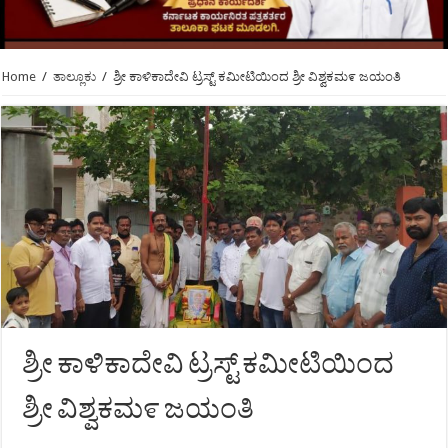
Home
/
ತಾಲ್ಲೂಕು
/
ಶ್ರೀ ಕಾಳಿಕಾದೇವಿ ಟ್ರಸ್ಟ್ ಕಮೀಟಿಯಿಂದ ಶ್ರೀ ವಿಶ್ವಕಮ೯ ಜಯಂತಿ
ಶ್ರೀ ಕಾಳಿಕಾದೇವಿ ಟ್ರಸ್ಟ್ ಕಮೀಟಿಯಿಂದ
ಶ್ರೀ ವಿಶ್ವಕಮ೯ ಜಯಂತಿ