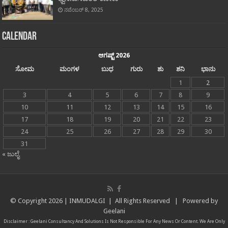
ನವೆಂಬರ್ 8, 2025
Calendar
ಆಗಷ್ಟ್ 2026
ಸೋಮ
ಮಂಗಳ
ಬುಧ
ಗುರು
ಶು
ಶನಿ
ಭಾನು
1
2
3
4
5
6
7
8
9
10
11
12
13
14
15
16
17
18
19
20
21
22
23
24
25
26
27
28
29
30
31
« ಜುಲೈ
© Copyright
2026 |
INMUDALGI
| All Rights Reserved | Powered by
Geelani
Disclaimer :
Geelani Consultancy And Solutions
Is Not Responsible For Any News Or Content. We Are Only