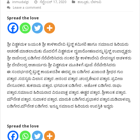
inmudalgi
ಸೆಪ್ಟೆಂಬರ್ 17, 2020
ತಾಲ್ಲೂಕು
,
ಬೆಳಗಾವಿ
Leave a comment
Spread the love
ಶ್ರೀ ವಿಶ್ವಕಮ೯ ಜಯಂತಿ ಶ್ರೀ ಕಾಳಿಕಾದೇವಿ ಟ್ರಸ್ಟ್ ಕಮೀಟಿ ಹಾಗೂ ಸಮಾಜದ ಹಿರಿಯರು
ಆಚರಣೆ ಮಾಡಲಾಯಿತು ಮೊದಲಿಗೆ ವಿಶ್ವಕಮ೯ ದ್ವಜಾರೋಹಣವನ್ನು ಟ್ರಸ್ಟ್ ಉಪಾಧ್ಯಕ್ಷರು
ಶ್ರೀ ರಾಜೇಂದ್ರ ಬಡಿಗೇರ ನೆರೆವೇರಿಸಿದರು ನಂತರ ಶ್ರೀ ಕಾಳಿಕಾದೇವಿ ದೇವಸ್ಥಾನ ಅಚ೯ಕರು
ಶ್ರೀ ದೇವೇಂದ್ರ ಆಚಾರ್ಯರು ಶ್ರೀ ವಿಶ್ವಕಮ೯ ಮೂತಿ೯ಗೆ ಪೂಜೆ ನೆರೆವೇರಿಸಿದರು
ಈ ಸಂದರ್ಭದಲ್ಲಿ ಟ್ರಸ್ಟ್ ಕಾಯ೯ದಶಿ೯ ಈರಪ್ಪ ರಾ ಬಡಿಗೇರ .ಖಜಾಂಚಿ ಶ್ರೀಧರ ಗುಂ
ಪತ್ತಾರ .ಸದಸ್ಯರು ವಿಲಾಸ ಪತ್ತಾರ .ಆನಂದ ಪತ್ತಾರ .ಚಂದ್ರಶೇಖರ ಪತ್ತಾರ. ಪ್ರವೀಣ
ದೇಸೂರಕರ. ತುಕರಾಮ ಪತ್ತಾರ. ಭಗವಂತ ಬಡಿಗೇರ . ಅಶೋಕ ಬಡಿಗೇರ. ರಾಘು
ಪತ್ತಾರ.ಸಮಾಜದ ಹಿರಿಯರಾದ ವಿರೂಪಾಕ್ಷ ಪತ್ತಾರ. ಈಶ್ವರ ಪತ್ತಾರ. ಶ್ರೀಕಾಂತ ಪತ್ತಾರ.
ಮೌನೇಶ ಪತ್ತಾರ. ಸುದಾಕರ ಪತ್ತಾರ. ಮಾರುತಿ ಬಡಿಗೇರ.ಪ್ರಭಾಕರ ಪತ್ತಾರ.ಮಡಿವಾಳಪ್ಪಾ
ಬಡಿಗೇರ.ಮೌನೇಶ ಬಡಿಗೇರ. ಇನ್ನೂ ಸಮಾಜದ ಹಿರಿಯರು ಉಪಸ್ತಿತಿ ಇದ್ದರು
Spread the love