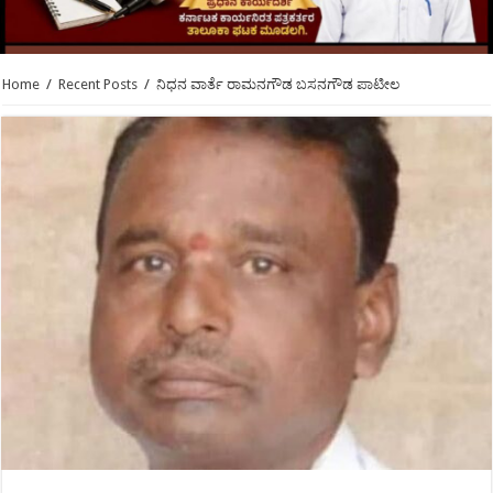
Home
/
Recent Posts
/
ನಿಧನ ವಾರ್ತೆ ರಾಮನಗೌಡ ಬಸನಗೌಡ ಪಾಟೀಲ