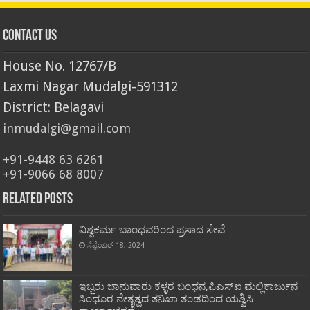
Contact Us
House No. 12767/B
Laxmi Nagar Mudalgi-591312
District: Belagavi
inmudalgi@gmail.com
+91-9448 63 6261
+91-9066 68 8007
Related Posts
ವಿಶ್ವಕರ್ಮ ಬಾಂಧವರಿಂದ ಪ್ರಸಾದ ಸೇವೆ
ಸೆಪ್ಟೆಂಬರ್ 18, 2024
ಇಬ್ಬರು ಜಾನುವಾರು ಕಳ್ಳರ ಬಂಧನ,ಪಿಎಸ್‌ಐ ಮಲ್ಲಿಕಾರ್ಜುನ
ಸಿಂಧೂರ ನೇತೃತ್ವದ ತನಿಖಾ ತಂಡದಿಂದ ಯಶ್ವಿಸಿ