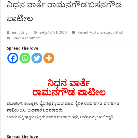
ನಿಧನ ವಾರ್ತೆ ರಾಮನಗೌಡ ಬಸನಗೌಡ
ಪಾಟೀಲ
inmudalgi
ಅಕ್ಟೋಬರ್ 21, 2020
Recent Posts
,
ತಾಲ್ಲೂಕು
,
ಬೆಳಗಾವಿ
Leave a comment
Spread the love
ನಿಧನ ವಾರ್ತೆ
ರಾಮನಗೌಡ ಪಾಟೀಲ
ಮೂಡಲಗಿ: ತಾಲ್ಲೂಕಿನ ಭೈರನಟ್ಟಿ ಗ್ರಾಮದ ಮಾಜಿ ಸೈನಿಕ ರಾಮನಗೌಡ ಬಸನಗೌಡ
ಪಾಟೀಲ (56) ಬುಧವಾರ ನಿಧನರಾದರು.
ಅವರು ಪತ್ನಿ ಇಬ್ಬರು ಪುತ್ರರು ಹಾಗೂ ಅಪಾರ ಬಂಧು, ಬಳಗವನ್ನು ಅಗಲಿದ್ದಾರೆ.
Spread the love