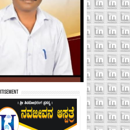
rtisement