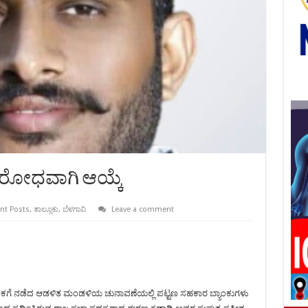
ರೋಧವಾಗಿ ಆಯ್ಕೆ
nt Posts
,
ತಾಲ್ಲೂಕು
,
ಬೆಳಗಾವಿ
Leave a comment
 ಬ್ಯಾಂಕಗೆ ನಡೆದ ಆಡಳಿತ ಮಂಡಳಿಯ ಚುನಾವಣೆಯಲ್ಲಿ ಪಟ್ಟಣ ಸಹಕಾರ ಬ್ಯಾಂಕುಗಳು