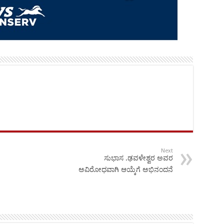
Next
ಸುಭಾಸ .ಢವಳೇಶ್ವರ ಅವರ
ಅವಿರೋಧವಾಗಿ ಆಯ್ಕೆಗೆ ಅಭಿನಂದನೆ