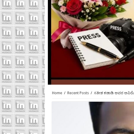
Home
/
Recent Posts
/
ಸತೀಶ ಕಡಾಡಿ ಅವರ ಅವಿರೋ