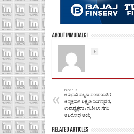
About inmudalgi
Previous
ಅರಭಾವಿ ಪಟ್ಟಣ ಪಂಚಾಯತಿಗೆ
ಅಧ್ಯಕ್ಷರಾಗಿ ಲಕ್ಷ್ಮಣ ನಿಂಗನ್ನವರ,
ಉಪಾಧ್ಯಕ್ಷರಾಗಿ ಸುಶೀಲಾ ಸಗರಿ
ಅವಿರೋಧ ಆಯ್ಕೆ
Related Articles