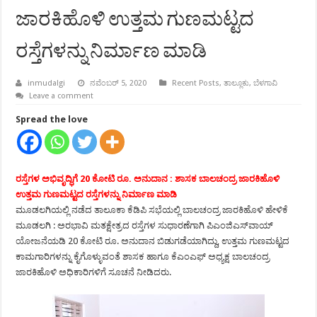
ಜಾರಕಿಹೊಳಿ ಉತ್ತಮ ಗುಣಮಟ್ಟದ
ರಸ್ತೆಗಳನ್ನು ನಿರ್ಮಾಣ ಮಾಡಿ
inmudalgi
ನವೆಂಬರ್ 5, 2020
Recent Posts
,
ತಾಲ್ಲೂಕು
,
ಬೆಳಗಾವಿ
Leave a comment
Spread the love
ರಸ್ತೆಗಳ ಅಭಿವೃದ್ಧಿಗೆ 20 ಕೋಟಿ ರೂ. ಅನುದಾನ : ಶಾಸಕ ಬಾಲಚಂದ್ರ ಜಾರಕಿಹೊಳಿ
ಉತ್ತಮ ಗುಣಮಟ್ಟದ ರಸ್ತೆಗಳನ್ನು ನಿರ್ಮಾಣ ಮಾಡಿ
ಮೂಡಲಗಿಯಲ್ಲಿ ನಡೆದ ತಾಲೂಕಾ ಕೆಡಿಪಿ ಸಭೆಯಲ್ಲಿ ಬಾಲಚಂದ್ರ ಜಾರಕಿಹೊಳಿ ಹೇಳಿಕೆ
ಮೂಡಲಗಿ : ಅರಭಾವಿ ಮತಕ್ಷೇತ್ರದ ರಸ್ತೆಗಳ ಸುಧಾರಣೆಗಾಗಿ ಪಿಎಂಜಿಎಸ್‍ವಾಯ್
ಯೋಜನೆಯಡಿ 20 ಕೋಟಿ ರೂ. ಅನುದಾನ ಬಿಡುಗಡೆಯಾಗಿದ್ದು, ಉತ್ತಮ ಗುಣಮಟ್ಟದ
ಕಾಮಗಾರಿಗಳನ್ನು ಕೈಗೊಳ್ಳುವಂತೆ ಶಾಸಕ ಹಾಗೂ ಕೆಎಂಎಫ್ ಅಧ್ಯಕ್ಷ ಬಾಲಚಂದ್ರ
ಜಾರಕಿಹೊಳಿ ಅಧಿಕಾರಿಗಳಿಗೆ ಸೂಚನೆ ನೀಡಿದರು.