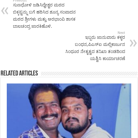
Previous
ಸುಣಧೋಳಿ ಜಡಿಸಿದ್ದೇಶ್ವರ ಮಠದ
ಬಿಕ್ಕಟ್ಟನ್ನು ಬಗೆ ಹರಿಸಿದ ಶೂನ್ಯ ಸಂಪಾದನ
ಮಠದ ಶ್ರೀಗಳು ಮತ್ತು ಅರಭಾಂವಿ ಶಾಸಕ
ಬಾಲಚಂದ್ರ ಜಾರಕಿಹೊಳಿ.
Next
ಇಬ್ಬರು ಜಾನುವಾರು ಕಳ್ಳರ
ಬಂಧನ,ಪಿಎಸ್‌ಐ ಮಲ್ಲಿಕಾರ್ಜುನ
ಸಿಂಧೂರ ನೇತೃತ್ವದ ತನಿಖಾ ತಂಡದಿಂದ
ಯಶ್ವಿಸಿ ಕಾರ್ಯಾಚರಣೆ
Related Articles