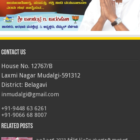
Contact Us
House No. 12767/B
Laxmi Nagar Mudalgi-591312
District: Belagavi
inmudalgi@gmail.com
+91-9448 63 6261
+91-9066 68 8007
Related Posts