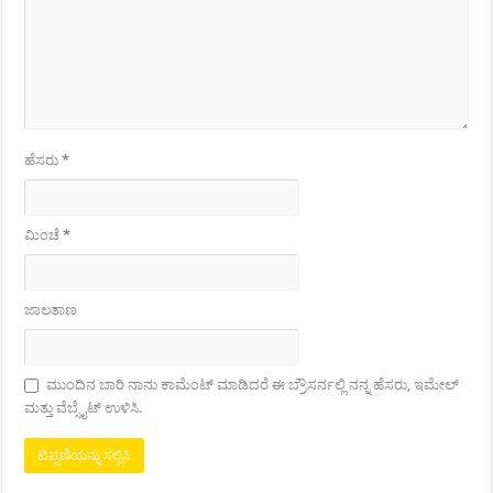
ಹೆಸರು
*
ಮಿಂಚೆ
*
ಜಾಲತಾಣ
ಮುಂದಿನ ಬಾರಿ ನಾನು ಕಾಮೆಂಟ್ ಮಾಡಿದರೆ ಈ ಬ್ರೌಸರ್ನಲ್ಲಿ ನನ್ನ ಹೆಸರು, ಇಮೇಲ್
ಮತ್ತು ವೆಬ್ಸೈಟ್ ಉಳಿಸಿ.