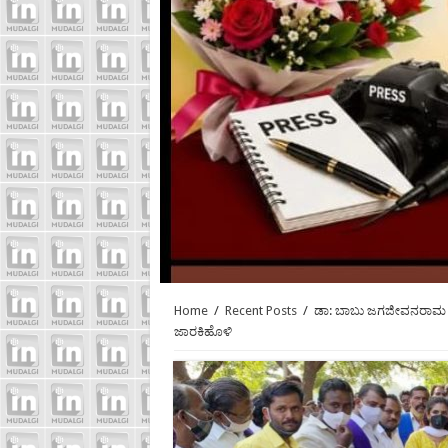
Home
/
Recent Posts
/
ಡಾ: ಬಾಬು ಜಗಜೀವನರಾಮ ಅಭ
ಜಾರಕಿಹೊಳಿ