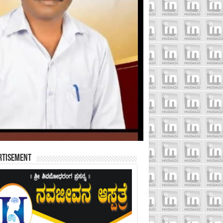
rtisement