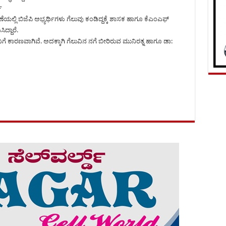
ಷ
ಲಿ ಬಿಜೆಪಿ ಅಭ್ಯರ್ಥಿಗಳು ಗೆಲುವು ಕಂಡಿದ್ದಕ್ಕೆ ಶಾಸಕ ಹಾಗೂ ಕೆಎಂಎಫ್
ದ್ದಾರೆ.
ಗೆ ಕಾರಣವಾಗಿವೆ. ಅದಕ್ಕಾಗಿ ಗೆಲುವಿನ ನಗೆ ಬೀರಿರುವ ಮುನಿರತ್ನ ಹಾಗೂ ಡಾ: