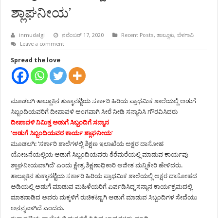
ಶ್ಲಾಘನೀಯ’
inmudalgi
ನವೆಂಬರ್ 17, 2020
Recent Posts
,
ತಾಲ್ಲೂಕು
,
ಬೆಳಗಾವಿ
Leave a comment
Spread the love
ಮೂಡಲಗಿ ತಾಲ್ಲೂಕಿನ ತುಕ್ಕಾನಟ್ಟಿಯ ಸರ್ಕಾರಿ ಹಿರಿಯ ಪ್ರಾಥಮಿಕ ಶಾಲೆಯಲ್ಲಿ ಅಡುಗೆ
ಸಿಬ್ಬಂದಿಯವರಿಗೆ ದೀಪಾವಳಿ ಅಂಗವಾಗಿ ಸೀರೆ ನೀಡಿ ಸನ್ಮಾನಿಸಿ ಗೌರವಿಸಿದರು
ದೀಪಾವಳಿ ನಿಮಿತ್ತ ಅಡುಗೆ ಸಿಬ್ಬಂದಿಗೆ ಸನ್ಮಾನ
‘ಅಡುಗೆ ಸಿಬ್ಬಂದಿಯವರ ಕಾರ್ಯ ಶ್ಲಾಘನೀಯ’
ಮೂಡಲಗಿ: ‘ಸರ್ಕಾರಿ ಶಾಲೆಗಳಲ್ಲಿ ಶಿಕ್ಷಣ ಇಲಾಖೆಯ ಅಕ್ಷರ ದಾಸೋಹ
ಯೋಜನೆಯಲ್ಲಿಯ ಅಡುಗೆ ಸಿಬ್ಬಂದಿಯವರು ತೆರೆಮರೆಯಲ್ಲಿ ಮಾಡುವ ಕಾರ್ಯವು
ಶ್ಲಾಘನೀಯವಾಗಿದೆ’ ಎಂದು ಕ್ಷೇತ್ರ ಶಿಕ್ಷಣಾಧಿಕಾರಿ ಅಜೀತ ಮನ್ನಿಕೇರಿ ಹೇಳಿದರು.
ತಾಲ್ಲೂಕಿನ ತುಕ್ಕಾನಟ್ಟಿಯ ಸರ್ಕಾರಿ ಹಿರಿಯ ಪ್ರಾಥಮಿಕ ಶಾಲೆಯಲ್ಲಿ ಅಕ್ಷರ ದಾಸೋಹದ
ಅಡಿಯಲ್ಲಿ ಅಡುಗೆ ಮಾಡುವ ಮಹಿಳೆಯರಿಗೆ ಏರ್ಪಡಿಸಿದ್ದ ಸನ್ಮಾನ ಕಾರ್ಯಕ್ರಮದಲ್ಲಿ
ಮಾತನಾಡಿದ ಅವರು ಮಕ್ಕಳಿಗೆ ರುಚಿಕಟ್ಟಾಗಿ ಅಡುಗೆ ಮಾಡುವ ಸಿಬ್ಬಂದಿಗಳ ಸೇವೆಯು
ಅನನ್ಯವಾಗಿದೆ ಎಂದರು.