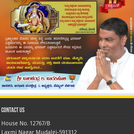
Contact Us
House No. 12767/B
Laxmi Nagar Mudalgi-591312