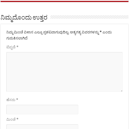
ನಿಮ್ಮದೊಂದು ಉತ್ತರ
ನಿಮ್ಮ ಮಿಂಚೆ ವಿಳಾಸ ಎಲ್ಲೂ ಪ್ರಕಟವಾಗುವುದಿಲ್ಲ.
ಅತ್ಯಗತ್ಯ ವಿವರಗಳನ್ನು
*
ಎಂದು
ಗುರುತಿಸಲಾಗಿದೆ
ಟಿಪ್ಪಣಿ
*
ಹೆಸರು
*
ಮಿಂಚೆ
*