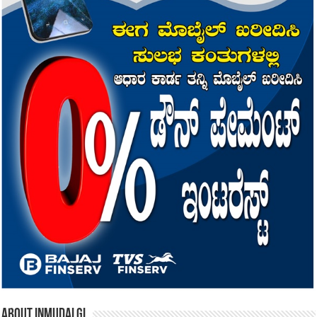
About inmudalgi