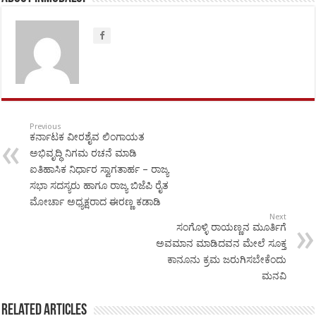
Previous
ಕರ್ನಾಟಕ ವೀರಶೈವ ಲಿಂಗಾಯತ
ಅಭಿವೃದ್ಧಿ ನಿಗಮ ರಚನೆ ಮಾಡಿ
ಐತಿಹಾಸಿಕ ನಿರ್ಧಾರ ಸ್ವಾಗತಾರ್ಹ – ರಾಜ್ಯ
ಸಭಾ ಸದಸ್ಯರು ಹಾಗೂ ರಾಜ್ಯ ಬಿಜೆಪಿ ರೈತ
ಮೋರ್ಚಾ ಅಧ್ಯಕ್ಷರಾದ ಈರಣ್ಣ ಕಡಾಡಿ
Next
ಸಂಗೊಳ್ಳಿ ರಾಯಣ್ಣನ ಮೂರ್ತಿಗೆ
ಅವಮಾನ ಮಾಡಿದವನ ಮೇಲೆ ಸೂಕ್ತ
ಕಾನೂನು ಕ್ರಮ ಜರುಗಿಸಬೇಕೆಂದು
ಮನವಿ
Related Articles