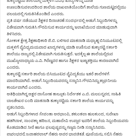
ತುಕ್ಕಾನಟ್ಟಿಯ ಶಾಲೆಯಲ್ಲಿ ಮಕ್ಕಳಿಗೆ ವಿವಿಧ ಖಾದ್ಯಗಳನ್ನು ಮಾಡಿ
ಉಣಬಡಿಸುವಉದರಿಂದ ಶಾಲೆಯ ದಾಖಲಾತಿಯೊಂದಿಗೆ ಶಾಲೆಯ ಗುಣಮಟ್ಟದಲ್ಲಿಯು
ವಲಯದಲ್ಲಿ ಗುರುತಿಸಿಕೊಂಡಿದೆ ಎಂದರು.
ಪ್ರತಿ ವರ್ಷ ನಡೆಯುವ ಶಿಕ್ಷಕರ ದಿನಾಚರಣೆ ಸಂದರ್ಭದಲ್ಲಿ ಅಡುಗೆ ಸಿಬ್ಬಂದಿಗಳನ್ನು
ವಿಶೇಷವಾಗಿ ಗುರುತಿಸಿ ಗೌರವಿಸುವ ಕಾರ್ಯವನ್ನು ಇಲಾಖೆಯಿಂದ ಮಾಡುವುದಾಗಿ
ತಿಳಿಸಿದರು.
ಗೋಕಾಕ ಕ್ಷೇತ್ರ ಶಿಕ್ಷಣಾಧಿಕಾರಿ ಜಿ.ಬಿ. ಬಳಿಗಾರ ಮಾತನಾಡಿ ಮಧ್ಯಾಹ್ನ ಬಿಸಿಯೂಟದಲ್ಲಿ
ಮಕ್ಕಳಿಗೆ ವೈವಿಧ್ಯಮಯವಾದ ಖಾದ್ಯಗಳನ್ನು ಮಾಡಿ ಉಣಿಸುವ ತುಕ್ಕಾನಟ್ಟಿ ಸರ್ಕಾರಿ
ಶಾಲೆಯು ರಾಜ್ಯದಲ್ಲಿ ವಿಶೇಷವಾಗಿ ಗುರುತಿಸುತ್ತದೆ. ಇದಕ್ಕೆಲ್ಲ ಈ ಶಾಲೆಯಲ್ಲಿರುವ
ಮುಖ್ಯೋಪಾಧ್ಯಾಯ ಎ.ವಿ. ಗಿರೆಣ್ಣವರ ಹಾಗೂ ಶಿಕ್ಷಕರ ಇಚ್ಛಾಶಕ್ತಿಯು ಕಾರಣವಾಗಿದೆ
ಎಂದರು.
ತುಕ್ಕಾನಟ್ಟಿ ಸರ್ಕಾರಿ ಶಾಲೆಯ ಬಿಸಿಯೂಟದ ವೈವಿದ್ಯತೆಯು ಇತರೆ ಶಾಲೆಗಳಿಗೆ
ಮಾದರಿಯಾಗಿದೆ. ಅಡುಗೆ ಸಿಬ್ಬಂದಿಯವರನ್ನು ಸನ್ಮಾನಿಸಿ ಗೌರವಿಸಿದ್ದು ಶ್ಲಾಘನೀಯ
ಕಾರ್ಯವಾಗಿದೆ ಎಂದರು.
ಅತಿಥಿಯಾಗಿದ್ದ ಅಕ್ಷರ ದಾಸೋಹ ತಾಲ್ಲೂಕು ನಿರ್ದೇಶಕ ಎ.ಬಿ. ಮಲಬನ್ನವರ, ಸಾಹಿತಿ
ಬಾಲಶೇಖರ ಬಂದಿ ಮಾತನಾಡಿ ತುಕ್ಕಾನಟ್ಟಿಯ ಸರ್ಕಾರಿ ಶಾಲೆಯ ಕಾರ್ಯವನ್ನು
ಪ್ರಶಂಸಿದರು.
ಅಡುಗೆ ಸಿಬ್ಬಂದಿಗಳಾದ ಸೇವಂತಾ ಅರಭಾಂವಿ, ಶಕುಂತಲಾ ಹುಲಕುಂದ, ಸುರೇಖಾ
ಹಡಗಿನಾಳ, ಸಾಂವಕ್ಕಾ ಹರಿಜನ, ಮಹಾದೇವಿ ಉಪ್ಪಾರ ಇವರಿಗೆ ಶಾಲೆಯ ಸಿಬ್ಬಂದಿಯವರು
ಕೊಡಮಾಡಿದ ಸೀರೆ ಹಾಗೂ ಫಲಪುಷ್ಪವನ್ನು ಗಣ್ಯರು ನೀಡಿ ಸನ್ಮಾನಿಸಿದರು.
ಪ್ರಾರಂಭದಲ್ಲಿ ಜವಾಹರಲಾಲ್ ನೆಹರು ಅವರ ಭಾವಚಿತ್ರಕ್ಕೆ ಪೂಜೆಯನ್ನು ಸಲ್ಲಿಸಿ ನೆಹರು