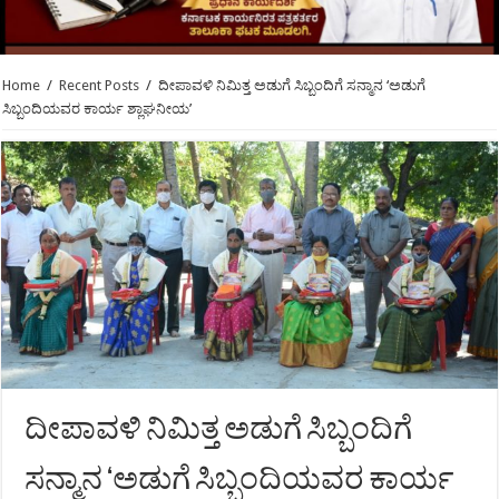
Home
/
Recent Posts
/
ದೀಪಾವಳಿ ನಿಮಿತ್ತ ಅಡುಗೆ ಸಿಬ್ಬಂದಿಗೆ ಸನ್ಮಾನ ‘ಅಡುಗೆ
ಸಿಬ್ಬಂದಿಯವರ ಕಾರ್ಯ ಶ್ಲಾಘನೀಯ’
ದೀಪಾವಳಿ ನಿಮಿತ್ತ ಅಡುಗೆ ಸಿಬ್ಬಂದಿಗೆ
ಸನ್ಮಾನ ‘ಅಡುಗೆ ಸಿಬ್ಬಂದಿಯವರ ಕಾರ್ಯ