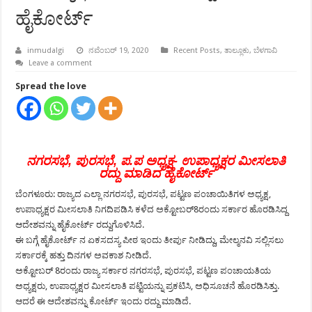
ಹೈಕೋರ್ಟ್
inmudalgi
ನವೆಂಬರ್ 19, 2020
Recent Posts
,
ತಾಲ್ಲೂಕು
,
ಬೆಳಗಾವಿ
Leave a comment
Spread the love
ನಗರಸಭೆ, ಪುರಸಭೆ, ಪ.ಪ ಅಧ್ಯಕ್ಷ- ಉಪಾಧ್ಯಕ್ಷರ ಮೀಸಲಾತಿ
ರದ್ದು ಮಾಡಿದ ಹೈಕೋರ್ಟ್
ಬೆಂಗಳೂರು: ರಾಜ್ಯದ ಎಲ್ಲಾ ನಗರಸಭೆ, ಪುರಸಭೆ, ಪಟ್ಟಣ ಪಂಚಾಯಿತಿಗಳ ಅಧ್ಯಕ್ಷ,
ಉಪಾಧ್ಯಕ್ಷರ ಮೀಸಲಾತಿ ನಿಗದಿಪಡಿಸಿ ಕಳೆದ ಅಕ್ಟೋಬರ್8ರಂದು ಸರ್ಕಾರ ಹೊರಡಿಸಿದ್ದ
ಆದೇಶವನ್ನು ಹೈಕೋರ್ಟ್ ರದ್ದುಗೊಳಿಸಿದೆ.
ಈ ಬಗ್ಗೆ ಹೈಕೋರ್ಟ್ ನ ಏಕಸದಸ್ಯ ಪೀಠ ಇಂದು ತೀರ್ಪು ನೀಡಿದ್ದು, ಮೇಲ್ಮನವಿ ಸಲ್ಲಿಸಲು
ಸರ್ಕಾರಕ್ಕೆ ಹತ್ತು ದಿನಗಳ ಅವಕಾಶ ನೀಡಿದೆ.
ಅಕ್ಟೋಬರ್ 8ರಂದು ರಾಜ್ಯ ಸರ್ಕಾರ ನಗರಸಭೆ, ಪುರಸಭೆ, ಪಟ್ಟಣ ಪಂಚಾಯತಿಯ
ಅಧ್ಯಕ್ಷರು, ಉಪಾಧ್ಯಕ್ಷರ ಮೀಸಲಾತಿ ಪಟ್ಟಿಯನ್ನು ಪ್ರಕಟಿಸಿ, ಅಧಿಸೂಚನೆ ಹೊರಡಿಸಿತ್ತು.
ಆದರೆ ಈ ಆದೇಶವನ್ನು ಕೋರ್ಟ್ ಇಂದು ರದ್ದು ಮಾಡಿದೆ.