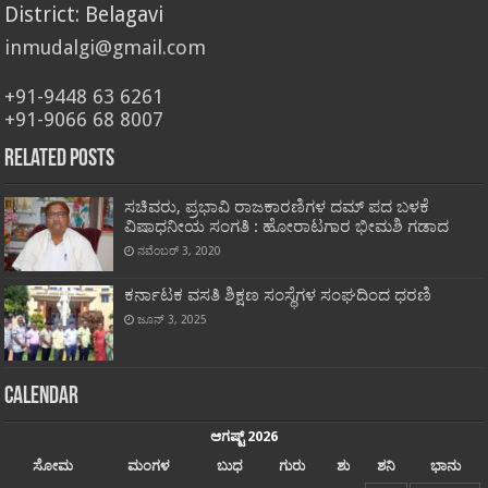
District: Belagavi
inmudalgi@gmail.com
+91-9448 63 6261
+91-9066 68 8007
Related Posts
ಸಚಿವರು, ಪ್ರಭಾವಿ ರಾಜಕಾರಣಿಗಳ ದಮ್ ಪದ ಬಳಕೆ
ವಿಷಾಧನೀಯ ಸಂಗತಿ : ಹೋರಾಟಗಾರ ಭೀಮಶಿ ಗಡಾದ
ನವೆಂಬರ್ 3, 2020
ಕರ್ನಾಟಕ ವಸತಿ ಶಿಕ್ಷಣ ಸಂಸ್ಥೆಗಳ ಸಂಘದಿಂದ ಧರಣಿ
ಜೂನ್ 3, 2025
Calendar
ಆಗಷ್ಟ್ 2026
ಸೋಮ
ಮಂಗಳ
ಬುಧ
ಗುರು
ಶು
ಶನಿ
ಭಾನು