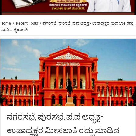
Home
/
Recent Posts
/
ನಗರಸಭೆ, ಪುರಸಭೆ, ಪ.ಪ ಅಧ್ಯಕ್ಷ- ಉಪಾಧ್ಯಕ್ಷರ ಮೀಸಲಾತಿ ರದ್ದು
ಮಾಡಿದ ಹೈಕೋರ್ಟ್
ನಗರಸಭೆ, ಪುರಸಭೆ, ಪ.ಪ ಅಧ್ಯಕ್ಷ-
ಉಪಾಧ್ಯಕ್ಷರ ಮೀಸಲಾತಿ ರದ್ದು ಮಾಡಿದ