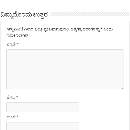
ನಿಮ್ಮದೊಂದು ಉತ್ತರ
ನಿಮ್ಮ ಮಿಂಚೆ ವಿಳಾಸ ಎಲ್ಲೂ ಪ್ರಕಟವಾಗುವುದಿಲ್ಲ.
ಅತ್ಯಗತ್ಯ ವಿವರಗಳನ್ನು
*
ಎಂದು
ಗುರುತಿಸಲಾಗಿದೆ
ಟಿಪ್ಪಣಿ
*
ಹೆಸರು
*
ಮಿಂಚೆ
*