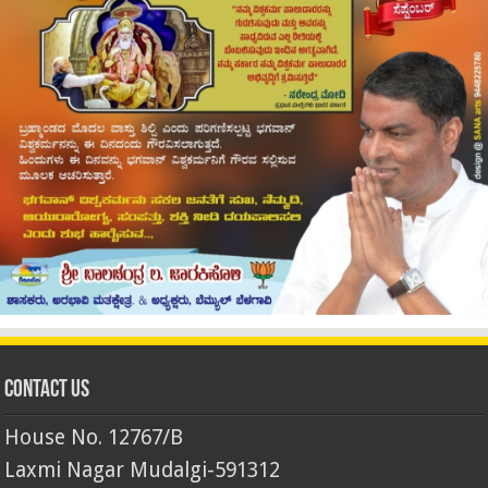
Contact Us
House No. 12767/B
Laxmi Nagar Mudalgi-591312