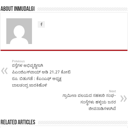
About inmudalgi
Previous
ರಸ್ತೆಗಳ ಅಭಿವೃದ್ಧಿಗಾಗಿ
ಪಿಎಂಜಿಎಸ್‌ವಾಯ್ ಅಡಿ 21.27 ಕೋಟಿ
ರೂ. ಬಿಡುಗಡೆ : ಕೆಎಂಎಫ್ ಅಧ್ಯಕ್ಷ
ಬಾಲಚಂದ್ರ ಜಾರಕಿಹೊಳಿ
Next
ಗ್ರಾಮೀಣ ವಲಯದ ಸಹಕಾರಿ ಸಂಘ-
ಸಂಸ್ಥೆಗಳು ಹಳ್ಳಿಯ ಜನರ
ಜೀವನಾಡಿಗಳಾಗಿವೆ
Related Articles