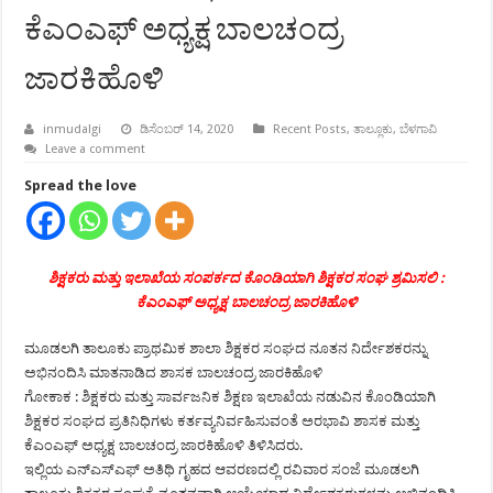
ಕೆಎಂಎಫ್ ಅಧ್ಯಕ್ಷ ಬಾಲಚಂದ್ರ
ಜಾರಕಿಹೊಳಿ
inmudalgi
ಡಿಸೆಂಬರ್ 14, 2020
Recent Posts
,
ತಾಲ್ಲೂಕು
,
ಬೆಳಗಾವಿ
Leave a comment
Spread the love
ಶಿಕ್ಷಕರು ಮತ್ತು ಇಲಾಖೆಯ ಸಂಪರ್ಕದ ಕೊಂಡಿಯಾಗಿ ಶಿಕ್ಷಕರ ಸಂಘ ಶ್ರಮಿಸಲಿ :
ಕೆಎಂಎಫ್ ಅಧ್ಯಕ್ಷ ಬಾಲಚಂದ್ರ ಜಾರಕಿಹೊಳಿ
ಮೂಡಲಗಿ ತಾಲೂಕು ಪ್ರಾಥಮಿಕ ಶಾಲಾ ಶಿಕ್ಷಕರ ಸಂಘದ ನೂತನ ನಿರ್ದೇಶಕರನ್ನು
ಅಭಿನಂದಿಸಿ ಮಾತನಾಡಿದ ಶಾಸಕ ಬಾಲಚಂದ್ರ ಜಾರಕಿಹೊಳಿ
ಗೋಕಾಕ : ಶಿಕ್ಷಕರು ಮತ್ತು ಸಾರ್ವಜನಿಕ ಶಿಕ್ಷಣ ಇಲಾಖೆಯ ನಡುವಿನ ಕೊಂಡಿಯಾಗಿ
ಶಿಕ್ಷಕರ ಸಂಘದ ಪ್ರತಿನಿಧಿಗಳು ಕರ್ತವ್ಯನಿರ್ವಹಿಸುವಂತೆ ಅರಭಾವಿ ಶಾಸಕ ಮತ್ತು
ಕೆಎಂಎಫ್ ಅಧ್ಯಕ್ಷ ಬಾಲಚಂದ್ರ ಜಾರಕಿಹೊಳಿ ತಿಳಿಸಿದರು.
ಇಲ್ಲಿಯ ಎನ್‍ಎಸ್‍ಎಫ್ ಅತಿಥಿ ಗೃಹದ ಆವರಣದಲ್ಲಿ ರವಿವಾರ ಸಂಜೆ ಮೂಡಲಗಿ