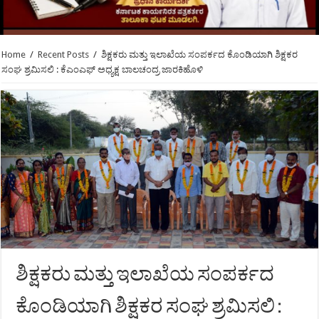
Home
/
Recent Posts
/
ಶಿಕ್ಷಕರು ಮತ್ತು ಇಲಾಖೆಯ ಸಂಪರ್ಕದ ಕೊಂಡಿಯಾಗಿ ಶಿಕ್ಷಕರ
ಸಂಘ ಶ್ರಮಿಸಲಿ : ಕೆಎಂಎಫ್ ಅಧ್ಯಕ್ಷ ಬಾಲಚಂದ್ರ ಜಾರಕಿಹೊಳಿ
ಶಿಕ್ಷಕರು ಮತ್ತು ಇಲಾಖೆಯ ಸಂಪರ್ಕದ
ಕೊಂಡಿಯಾಗಿ ಶಿಕ್ಷಕರ ಸಂಘ ಶ್ರಮಿಸಲಿ :