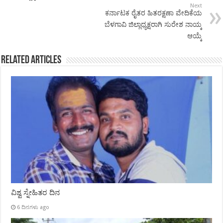
Next
ಕರ್ನಾಟಕ ರೈತರ ಹಿತರಕ್ಷಣಾ ವೇದಿಕೆಯ
ಬೆಳಗಾವಿ ಜಿಲ್ಲಾಧ್ಯಕ್ಷರಾಗಿ ಸುರೇಶ ನಾಯ್ಕ
ಆಯ್ಕೆ
Related Articles
ವಿಶ್ವ ಸ್ನೇಹಿತರ ದಿನ
6 ದಿನಗಳು ago