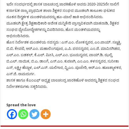
ಇದೇ ಸಂದರ್ಭದಲ್ಲಿ ಶಾಸಕ ಬಾಲಚಂದ್ರ ಜಾರಕಿಹೊಳಿ ಅವರು 2020-2025ನೇ ಸಾಲಿಗೆ
ಕರ್ನಾಟಕ ರಾಜ್ಯ ಪ್ರಾಥಮಿಕ ಶಾಲಾ ಶಿಕ್ಷಕರ ಸಂಘದ ಮೂಡಲಗಿ ತಾಲೂಕಾ ಘಟಕದ
ನೂತನ ದಿಗ್ಧರ್ಶಕ ಮಂಡಳಿಯವರನ್ನು ಹೂ-ಮಾಲೆ ಹಾಕಿ ಅಭಿನಂದಿಸಿದರು.
ಮೂಡಲಗಿ ಕ್ಷೇತ್ರ ಶಿಕ್ಷಣಾಧಿಕಾರಿ ಅಜೀತ ಮನ್ನಿಕೇರಿ ಪ್ರಾಸ್ತಾವಿಕವಾಗಿ ಮಾತನಾಡಿ, ಶಿಕ್ಷಕರ
ಸಂಘದ ಧ್ಯೇಯೋದ್ಧೇಶಗಳನ್ನು ವಿವರಿಸಿದರು. ಹೊಸ ಮಂಡಳಿಯವರನ್ನು
ಅಭಿನಂದಿಸಿದರು.
ಹೊಸ ನಿರ್ದೇಶಕ ಮಂಡಳಿಯ ಸದಸ್ಯರು : ಎಸ್.ಎಂ. ಲೋಕನ್ನವರ, ಎಂ.ವಾಯ್. ಸಣ್ಣಕ್ಕಿ,
ಬಿ.ಬಿ. ಕೇವಟಿ, ಆರ್.ಎಂ. ಮಹಾಲಿಂಗಪೂರ, ಎ.ಪಿ. ಪರಸನ್ನವರ, ಎಂ.ಜಿ. ಮಾವಿನಗಿಡದ,
ಎಲ್.ಎಂ. ಬಡಕಲ್, ಕೆ.ಎಲ್. ಮೀಸಿ, ಎಲ್.ಎಂ. ಭೂಮನ್ನವರ, ವಾಯ್.ಡಿ. ಝಲ್ಲಿ,
ಬಿ.ಎಲ್. ನಾಯಿಕ, ಬಿ.ಎ. ಡಾಂಗೆ, ಎಸ್.ಎಂ. ಕುರಣಗಿ, ಎಂ.ಎಂ. ಕಳಸನ್ನವರ, ಸುನೀತಾ
ಎಸ್, ಲಕ್ಷ್ಮೀ ಹೆಬ್ಬಾಳ, ಎಲ್.ಎಸ್. ಯಲಿಗಾರ, ವ್ಹಿ.ಎಂ. ಪೂಜೇರಿ, ಆರ್.ಎಂ. ಹುಣಶ್ಯಾಳಕರ,
ಎಸ್.ಜಿ. ರಾಮದುರ್ಗ.
ಶಾಸಕ ಹಾಗೂ ಕೆಎಂಎಫ್ ಅಧ್ಯಕ್ಷ ಬಾಲಚಂದ್ರ ಜಾರಕಿಹೊಳಿ ಅವರನ್ನು ಶಿಕ್ಷಕರ ಸಂಘದ
ನಿರ್ದೇಶಕರುಗಳು ಸತ್ಕರಿಸಿದರು.
Spread the love