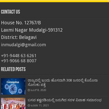
Contact Us
House No. 12767/B
Laxmi Nagar Mudalgi-591312
District: Belagavi
inmudalgi@gmail.com
+91-9448 63 6261
+91-9066 68 8007
Related Posts
ರಾಜ್ಯದಲ್ಲಿ ಇಂದು ಹೊಸದಾಗಿ 308 ಜನರಲ್ಲಿ ಕೊರೊನಾ
ಸೋಂಕು ಪತ್ತೆ
ಜೂನ್ 8, 2020
ಬಸವ ತತ್ವದಡಿಯಲ್ಲಿ ಜರುಗಿದ ಸರಳ ವಿವಾಹ ಸಮಾರಂಭ
ಜನವರಿ 11, 2021