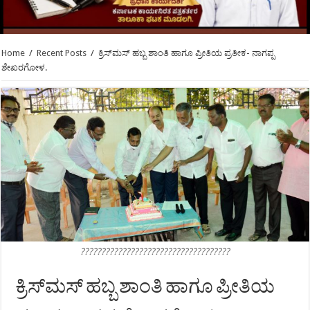
Home
/
Recent Posts
/
ಕ್ರಿಸ್‍ಮಸ್ ಹಬ್ಬ ಶಾಂತಿ ಹಾಗೂ ಪ್ರೀತಿಯ ಪ್ರತೀಕ- ನಾಗಪ್ಪ
ಶೇಖರಗೋಳ.
????????????????????????????????????
ಕ್ರಿಸ್‍ಮಸ್ ಹಬ್ಬ ಶಾಂತಿ ಹಾಗೂ ಪ್ರೀತಿಯ