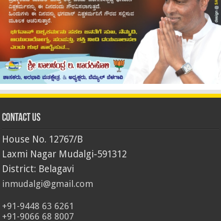
Contact Us
House No. 12767/B
Laxmi Nagar Mudalgi-591312
District: Belagavi
inmudalgi@gmail.com
+91-9448 63 6261
+91-9066 68 8007