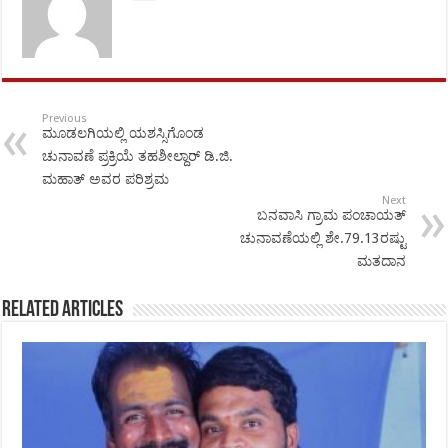
Previous
ಮೂಡಲಗಿಯಲ್ಲಿ ಯಶಸ್ಸಿಗೊಂಡ
ಚುನಾವಣೆ ಪ್ರಕ್ರಿಯೆ ತಹಶೀಲ್ದಾರ್ ಡಿ.ಜಿ.
ಮಹಾತ್ ಅವರ ಪರಿಶ್ರಮ
Next
ಬನವಾಸಿ ಗ್ರಾಮ ಪಂಚಾಯತ್
ಚುನಾವಣೆಯಲ್ಲಿ ಶೇ.79.13ರಷ್ಟು
ಮತದಾನ
Related Articles