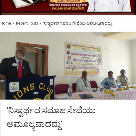
Home
/
Recent Posts
/
‘ನಿಸ್ವಾರ್ಥದ ಸಮಾಜ ಸೇವೆಯು ಅಮೂಲ್ಯವಾದದ್ದು’
‘ನಿಸ್ವಾರ್ಥದ ಸಮಾಜ ಸೇವೆಯು
ಅಮೂಲ್ಯವಾದದ್ದು’