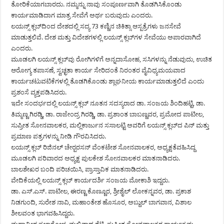
ತೋರಿಕೆಯಾಗಬಾರದು. ನಮ್ಮನ್ನು ನಾವು ಸಂಪೂರ್ಣವಾಗಿ ತೊಡಗಿಸಿಕೊಂಡು
ಕಾರ್ಯಮಾಡಿದಾಗ ಮಾತ್ರ ಸೇವೆಗೆ ಅರ್ಥ ಬರುವುದು ಎಂದರು.
ಲಯನ್ಸ್ ಕ್ಲಬ್‍ದಿಂದ ದೇಶದಲ್ಲಿ ಸದ್ಯ 73 ಕಣ್ಣಿನ ಚಿಕಿತ್ಸಾ ಆಸ್ಪತ್ರೆಗಳು ಜನಸೇವೆ
ಮಾಡುತ್ತಲಿವೆ. ದೇಶ ಮತ್ತು ವಿದೇಶಗಳಲ್ಲಿ ಲಯನ್ಸ್ ಕ್ಲಬ್‍ಗಳ ಸೇವೆಯು ಅಪಾರವಾಗಿದೆ
ಎಂದರು.
ಮೂಡಲಗಿ ಲಯನ್ಸ್ ಕ್ಲಬ್‍ವು ರೋಗಿಗಳಿಗೆ ಅನ್ನದಾಸೋಹ, ಸಸಿಗಳನ್ನು ನೆಡುವುದು, ಉಚಿತ
ಆರೋಗ್ಯ ತಪಾಸಣೆ, ಸ್ವಚ್ಛತಾ ಕಾರ್ಯ ಸೇರಿದಂತೆ ನಿರಂತರ ವೈವಿಧ್ಯಮಯವಾದ
ಕಾರ್ಯಚಟುವಟಿಕೆಗಳಲ್ಲಿ ತೊಡಗಿಕೊಂಡು ಶ್ಲಾಘನೀಯ ಕಾರ್ಯಮಾಡುತ್ತಲಿದೆ ಎಂದು
ಪ್ರಶಂಸೆ ವ್ಯಕ್ತಪಡಿಸಿದರು.
ಇದೇ ಸಂದರ್ಭದಲ್ಲಿ ಲಯನ್ಸ್ ಕ್ಲಬ್ ನೂತನ ಸದಸ್ಯರಾದ ಡಾ. ಸಂಜಯ ಶಿಂದಿಹಟ್ಟಿ, ಡಾ.
ತಿಮ್ಮಣ್ಣ ಗಿರಡ್ಡಿ, ಡಾ. ರಾಜೇಂದ್ರ ಗಿರಡ್ಡಿ, ಡಾ. ಪ್ರಶಾಂತ ಬಾಬಣ್ಣವರ, ಪ್ರಮೋದ ಪಾಟೀಲ,
ಸುಪ್ರೀತ ಸೋನವಾಲಕರ, ಮಲ್ಲಿಕಾರ್ಜುನ ಸಸಾಲಟ್ಟಿ ಅವರಿಗೆ ಲಯನ್ಸ್ ಕ್ಲಬ್‍ದ ಪಿನ್ ಮತ್ತು
ಪ್ರಮಾಣ ಪತ್ರಗಳನ್ನು ನೀಡಿ ಗೌರವಿಸಿದರು.
ಲಯನ್ಸ್ ಕ್ಲಬ್ ರಿಜಿನಲ್ ಚೇರ್‍ಪರಸನ್ ವೆಂಕಟೇಶ ಸೋನವಾಲಕರ, ಅಧ್ಯಕ್ಷತೆವಹಿಸಿದ್ದ
ಮೂಡಲಗಿ ಪರಿವಾರದ ಅಧ್ಯಕ್ಷ ಪುಲಕೇಶ ಸೋನವಾಲಕರ ಮಾತನಾಡಿದರು.
ಬಾಲಶೇಖರ ಬಂದಿ ಪರಿಚಯಿಸಿ, ಪ್ರಾಸ್ತಾವಿಕ ಮಾತನಾಡಿದರು.
ವೇದಿಕೆಯಲ್ಲಿ ಲಯನ್ಸ್ ಕ್ಲಬ್ ಕಾರ್ಯದರ್ಶಿ ಸಂಜಯ ಮೋಕಾಶಿ ಇದ್ದರು.
ಡಾ. ಎಸ್.ಎಸ್. ಪಾಟೀಲ, ಈರಣ್ಣ ಕೊಣ್ಣೂರ, ಶ್ರೀಶೈಲ್ ಲೋಕನ್ನವರ, ಡಾ. ಪ್ರಕಾಶ
ನಿಡಗುಂದಿ, ಸುರೇಶ ನಾವಿ, ಮಹಾಂತೇಶ ಹೊಸೂರ, ಅಬ್ದುಲ್ ಬಾಗವಾನ, ವಿಶಾಲ
ಶೀಲವಂತ ಭಾಗವಹಿಸಿದ್ದರು.