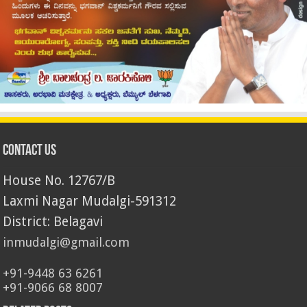
Contact Us
House No. 12767/B
Laxmi Nagar Mudalgi-591312
District: Belagavi
inmudalgi@gmail.com
+91-9448 63 6261
+91-9066 68 8007