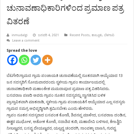
ಚುನಾವಣಾಧಿಕಾರಿಗಳಿಂದ ಪ್ರಮಾಣ ಪತ್ರ
ವಿತರಣೆ
inmudalgi
ಜನವರಿ 4, 2021
Recent Posts
,
ತಾಲ್ಲೂಕು
,
ಬೆಳಗಾವಿ
Leave a comment
Spread the love
ಬೆಟಗೇರಿ:ಗ್ರಾಮದ ಗ್ರಾಮ ಪಂಚಾಯತಿ ಚುನಾವಣೆಯಲ್ಲಿ ನೂತನವಾಗಿ ಆಯ್ಕೆಯಾದ 13
ಜನ ಸದಸ್ಯರಿಗೆ ಸೋಮವಾರದಂದು ಸ್ಥಳೀಯ ಗ್ರಾಪಂ ಕಾರ್ಯಾಲಯದಲ್ಲಿ
ಚುನಾವಣಾಧಿಕಾರಿ ಮಹಾಂತೇಶ ಮಮದಾಪೂರ ಪ್ರಮಾಣ ಪತ್ರ ವಿತರಿಸಿದರು.
ಬಸವರಾಜ ಪಣದಿ ಅವರು ಗ್ರಾಪಂ ನೂತನ ಸದಸ್ಯರನ್ನು ಸ್ವಾಗತಿಸಿದ ಬಳಿಕ
ಪ್ರಾಸ್ತಾವಿಕವಾಗಿ ಮಾತನಾಡಿ, ಸ್ಥಳೀಯ ಗ್ರಾಮ ಪಂಚಾಯತಿಗೆ ಆಯ್ಕೆಯಾದ ಎಲ್ಲ ಸದಸ್ಯರು
ಗ್ರಾಮದ ಸಮಗ್ರ ಅಭಿವೃದ್ಧಿಗಾಗಿ ಶ್ರಮಿಸಬೇಕು ಎಂದು ಹೇಳಿದರು.
ಗ್ರಾಪಂ ನೂತನ ಸದಸ್ಯರಾದ ಬಸವಂತ ಕೋಣಿ, ಶಿವನಪ್ಪ ಮಾಳೇದ, ಬಸವರಾಜ ದಂಡಿನ,
ಈಶ್ವರ ಮುಧೋಳ, ಅಶೋಕ ಕೋಣಿ, ಸದಾಶಿವ ಕುರಿ, ಮಹಾದೇವಿ ಬಳಿಗಾರ, ತೇಜಶ್ವಿನಿ
ನೀಲಣ್ಣವರ, ಬಸವ್ವ ದೇಯಣ್ಣವರ, ಯಲ್ಲವ್ವ ಚಂದರಗಿ, ಸಾಂವಕ್ಕಾ ಬಾಣಸಿ, ಗುರವ್ವ