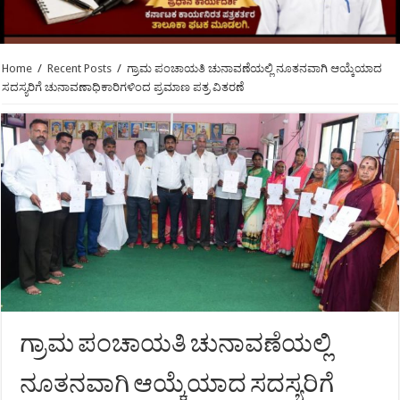
Home
/
Recent Posts
/
ಗ್ರಾಮ ಪಂಚಾಯತಿ ಚುನಾವಣೆಯಲ್ಲಿ ನೂತನವಾಗಿ ಆಯ್ಕೆಯಾದ
ಸದಸ್ಯರಿಗೆ ಚುನಾವಣಾಧಿಕಾರಿಗಳಿಂದ ಪ್ರಮಾಣ ಪತ್ರ ವಿತರಣೆ
ಗ್ರಾಮ ಪಂಚಾಯತಿ ಚುನಾವಣೆಯಲ್ಲಿ
ನೂತನವಾಗಿ ಆಯ್ಕೆಯಾದ ಸದಸ್ಯರಿಗೆ