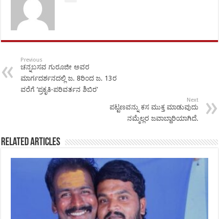
Previous
ಚನ್ನಬಸವ ಗುರೂಜೀ ಅವರ
ಮಾರ್ಗದರ್ಶನದಲ್ಲಿ ಜ. 8ರಿಂದ ಜ. 13ರ
ವರೆಗೆ ‘ಪ್ರಕೃತಿ-ಪರಿವರ್ತನ ಶಿಬಿರ’
Next
ಪಟ್ಟಣವನ್ನು ಕಸ ಮುಕ್ತ ಮಾಡುವುದು
ನಮ್ಮೆಲ್ಲರ ಜವಾಬ್ದಾರಿಯಾಗಿದೆ.
Related Articles