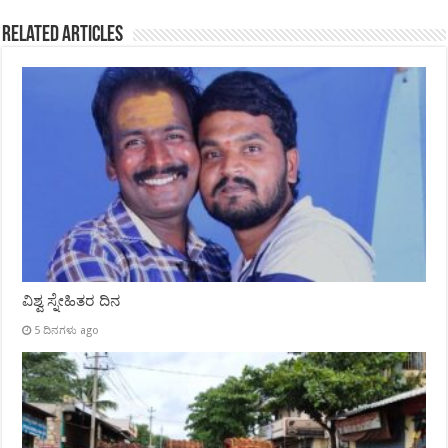
Related Articles
ವಿಶ್ವ ಸ್ನೇಹಿತರ ದಿನ
5 ದಿನಗಳು ago