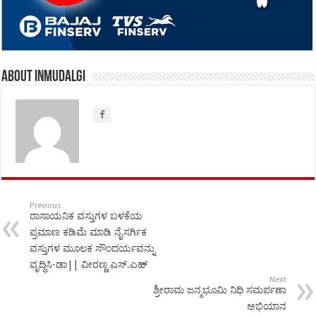
About inmudalgi
Previous
ರಾಸಾಯನಿಕ ವಸ್ತುಗಳ ಬಳಕೆಯ
ಪ್ರಮಾಣ ಕಡಿಮೆ ಮಾಡಿ ನೈಸರ್ಗಿಕ
ವಸ್ತುಗಳ ಮೂಲಕ ಸೌಂದರ್ಯವನ್ನು
ವೃದ್ಧಿಸಿ-ಡಾ|| ವೀರಣ್ಣ ಎಸ್.ಎಹ್
Next
ಶ್ರೀರಾಮ ಜನ್ಮಭೂಮಿ ನಿಧಿ ಸಮರ್ಪಣಾ
ಅಭಿಯಾನ