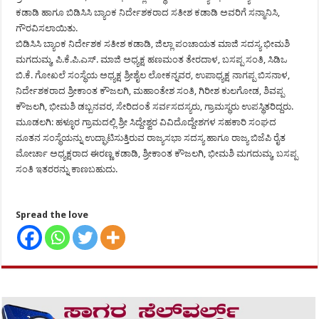
ಕಡಾಡಿ ಹಾಗೂ ಬಿಡಿಸಿಸಿ ಬ್ಯಾಂಕ ನಿರ್ದೇಶಕರಾದ ಸತೀಶ ಕಡಾಡಿ ಅವರಿಗೆ ಸನ್ಮಾನಿಸಿ,
ಗೌರವಿಸಲಾಯಿತು.
ಬಿಡಿಸಿಸಿ ಬ್ಯಾಂಕ ನಿರ್ದೇಶಕ ಸತೀಶ ಕಡಾಡಿ, ಜಿಲ್ಲಾ ಪಂಚಾಯತ ಮಾಜಿ ಸದಸ್ಯ ಭೀಮಶಿ
ಮಗದುಮ್ಮ, ಪಿ.ಕೆ.ಪಿ.ಎಸ್. ಮಾಜಿ ಅಧ್ಯಕ್ಷ ಹಣಮಂತ ತೇರದಾಳ, ಬಸಪ್ಪ ಸಂತಿ, ಸಿಡಿಒ
ಬಿ.ಕೆ. ಗೋಖಲೆ ಸಂಸ್ಥೆಯ ಅಧ್ಯಕ್ಷ ಶ್ರೀಶೈಲ ಲೋಕನ್ನವರ, ಉಪಾಧ್ಯಕ್ಷ ನಾಗಪ್ಪ ಬಿಸನಾಳ,
ನಿರ್ದೇಶಕರಾದ ಶ್ರೀಕಾಂತ ಕೌಜಲಗಿ, ಮಹಾಂತೇಶ ಸಂತಿ, ಗಿರೀಶ ಕುಲಗೋಡ, ಶಿವಪ್ಪ
ಕೌಜಲಗಿ, ಭೀಮಶಿ ಡಬ್ಬನವರ, ಸೇರಿದಂತೆ ಸರ್ವಸದಸ್ಯರು, ಗ್ರಾಮಸ್ಥರು ಉಪಸ್ಥಿತರಿದ್ದರು.
ಮೂಡಲಗಿ: ಹಳ್ಳೂರ ಗ್ರಾಮದಲ್ಲಿ ಶ್ರೀ ಸಿದ್ದೇಶ್ವರ ವಿವಿದೊದ್ದೇಶಗಳ ಸಹಕಾರಿ ಸಂಘದ
ನೂತನ ಸಂಸ್ಥೆಯನ್ನು ಉದ್ಘಾಟಿಸುತ್ತಿರುವ ರಾಜ್ಯಸಭಾ ಸದಸ್ಯ ಹಾಗೂ ರಾಜ್ಯ ಬಿಜೆಪಿ ರೈತ
ಮೋರ್ಚಾ ಅಧ್ಯಕ್ಷರಾದ ಈರಣ್ಣ ಕಡಾಡಿ, ಶ್ರೀಕಾಂತ ಕೌಜಲಗಿ, ಭೀಮಶಿ ಮಗದುಮ್ಮ, ಬಸಪ್ಪ
ಸಂತಿ ಇತರರನ್ನು ಕಾಣಬಹುದು.
Spread the love