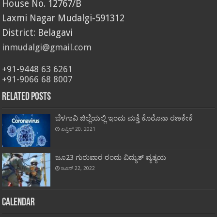
House No. 12767/B
Laxmi Nagar Mudalgi-591312
District: Belagavi
inmudalgi@gmail.com
+91-9448 63 6261
+91-9066 68 8007
Related Posts
ಬೆಳಗಾವಿ ಜಿಲ್ಲೆಯಲ್ಲಿ ಇಂದು ಮತ್ತೆ ಕೊರೊನಾ ರಣಕೇಕೆ
ಏಪ್ರಿಲ್ 20, 2021
ಜೂ23 ಗುರುವಾರ ರಂದು ವಿದ್ಯುತ್ ವ್ಯತ್ಯಯ
ಜೂನ್ 22, 2022
Calendar