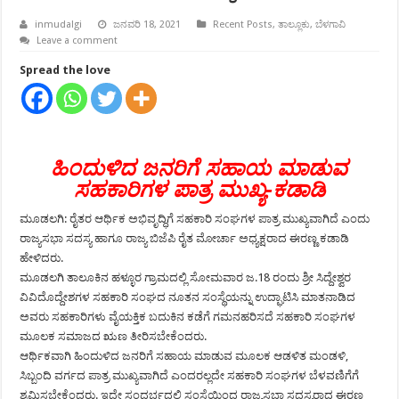
inmudalgi
ಜನವರಿ 18, 2021
Recent Posts
,
ತಾಲ್ಲೂಕು
,
ಬೆಳಗಾವಿ
Leave a comment
Spread the love
ಹಿಂದುಳಿದ ಜನರಿಗೆ ಸಹಾಯ ಮಾಡುವ
ಸಹಕಾರಿಗಳ ಪಾತ್ರ ಮುಖ್ಯ-ಕಡಾಡಿ
ಮೂಡಲಗಿ: ರೈತರ ಆರ್ಥಿಕ ಅಭಿವೃದ್ಧಿಗೆ ಸಹಕಾರಿ ಸಂಘಗಳ ಪಾತ್ರ ಮುಖ್ಯವಾಗಿದೆ ಎಂದು
ರಾಜ್ಯಸಭಾ ಸದಸ್ಯ ಹಾಗೂ ರಾಜ್ಯ ಬಿಜೆಪಿ ರೈತ ಮೋರ್ಚಾ ಅಧ್ಯಕ್ಷರಾದ ಈರಣ್ಣ ಕಡಾಡಿ
ಹೇಳಿದರು.
ಮೂಡಲಗಿ ತಾಲೂಕಿನ ಹಳ್ಳೂರ ಗ್ರಾಮದಲ್ಲಿ ಸೋಮವಾರ ಜ.18 ರಂದು ಶ್ರೀ ಸಿದ್ದೇಶ್ವರ
ವಿವಿದೊದ್ದೇಶಗಳ ಸಹಕಾರಿ ಸಂಘದ ನೂತನ ಸಂಸ್ಥೆಯನ್ನು ಉದ್ಘಾಟಿಸಿ ಮಾತನಾಡಿದ
ಅವರು ಸಹಕಾರಿಗಳು ವೈಯಕ್ತಿಕ ಬದುಕಿನ ಕಡೆಗೆ ಗಮನಹರಿಸದೆ ಸಹಕಾರಿ ಸಂಘಗಳ
ಮೂಲಕ ಸಮಾಜದ ಋಣ ತೀರಿಸಬೇಕೆಂದರು.
ಆರ್ಥಿಕವಾಗಿ ಹಿಂದುಳಿದ ಜನರಿಗೆ ಸಹಾಯ ಮಾಡುವ ಮೂಲಕ ಆಡಳಿತ ಮಂಡಳಿ,
ಸಿಬ್ಬಂದಿ ವರ್ಗದ ಪಾತ್ರ ಮುಖ್ಯವಾಗಿದೆ ಎಂದರಲ್ಲದೇ ಸಹಕಾರಿ ಸಂಘಗಳ ಬೆಳವಣಿಗೆಗೆ
ಶ್ರಮಿಸಬೇಕೆಂದರು. ಇದೇ ಸಂದರ್ಭದಲ್ಲಿ ಸಂಸ್ಥೆಯಿಂದ ರಾಜ್ಯಸಭಾ ಸದಸ್ಯರಾದ ಈರಣ