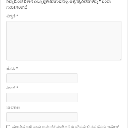
ನಿಮ್ಮ ಮಿಂಚೆ ವಿಳಾಸ ಎಲ್ಲೂ ಪ್ರಕಟವಾಗುವುದಿಲ್ಲ.
ಅತ್ಯಗತ್ಯ ವಿವರಗಳನ್ನು
*
ಎಂದು
ಗುರುತಿಸಲಾಗಿದೆ
ಟಿಪ್ಪಣಿ
*
ಹೆಸರು
*
ಮಿಂಚೆ
*
ಜಾಲತಾಣ
ಮುಂದಿನ ಬಾರಿ ನಾನು ಕಾಮೆಂಟ್ ಮಾಡಿದರೆ ಈ ಬ್ರೌಸರ್ನಲ್ಲಿ ನನ್ನ ಹೆಸರು, ಇಮೇಲ್