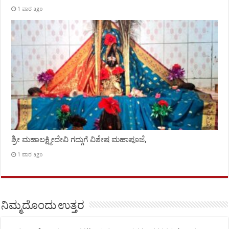
1 ವಾರ ago
ಶ್ರೀ ಮಹಾಲಕ್ಷ್ಮೀದೇವಿ ಗದ್ಗುಗೆ ವಿಶೇಷ ಮಹಾಪೂಜೆ,
1 ವಾರ ago
ನಿಮ್ಮದೊಂದು ಉತ್ತರ