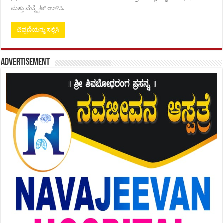
ಮತ್ತು ವೆಬ್ಸೈಟ್ ಉಳಿಸಿ.
Advertisement