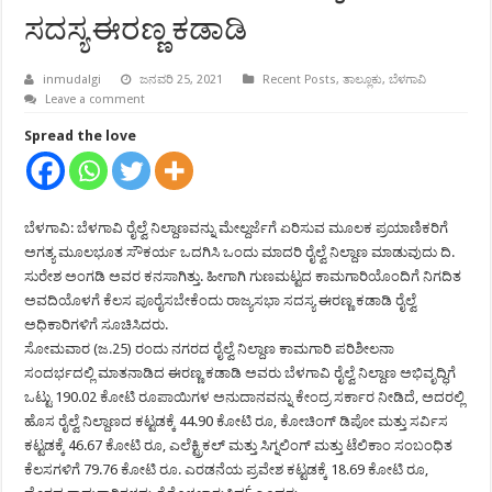
ಸದಸ್ಯ ಈರಣ್ಣ ಕಡಾಡಿ
inmudalgi
ಜನವರಿ 25, 2021
Recent Posts
,
ತಾಲ್ಲೂಕು
,
ಬೆಳಗಾವಿ
Leave a comment
Spread the love
ಬೆಳಗಾವಿ: ಬೆಳಗಾವಿ ರೈಲ್ವೆ ನಿಲ್ದಾಣವನ್ನು ಮೇಲ್ದರ್ಜೆಗೆ ಏರಿಸುವ ಮೂಲಕ ಪ್ರಯಾಣಿಕರಿಗೆ
ಅಗತ್ಯ ಮೂಲಭೂತ ಸೌಕರ್ಯ ಒದಗಿಸಿ ಒಂದು ಮಾದರಿ ರೈಲ್ವೆ ನಿಲ್ದಾಣ ಮಾಡುವುದು ದಿ.
ಸುರೇಶ ಅಂಗಡಿ ಅವರ ಕನಸಾಗಿತ್ತು. ಹೀಗಾಗಿ ಗುಣಮಟ್ಟದ ಕಾಮಗಾರಿಯೊಂದಿಗೆ ನಿಗದಿತ
ಅವದಿಯೊಳಗೆ ಕೆಲಸ ಪೂರೈಸಬೇಕೆಂದು ರಾಜ್ಯಸಭಾ ಸದಸ್ಯ ಈರಣ್ಣ ಕಡಾಡಿ ರೈಲ್ವೆ
ಅಧಿಕಾರಿಗಳಿಗೆ ಸೂಚಿಸಿದರು.
ಸೋಮವಾರ (ಜ.25) ರಂದು ನಗರದ ರೈಲ್ವೆ ನಿಲ್ದಾಣ ಕಾಮಗಾರಿ ಪರಿಶೀಲನಾ
ಸಂದರ್ಭದಲ್ಲಿ ಮಾತನಾಡಿದ ಈರಣ್ಣ ಕಡಾಡಿ ಅವರು ಬೆಳಗಾವಿ ರೈಲ್ವೆ ನಿಲ್ದಾಣ ಅಭಿವೃದ್ಧಿಗೆ
ಒಟ್ಟು 190.02 ಕೋಟಿ ರೂಪಾಯಿಗಳ ಅನುದಾನವನ್ನು ಕೇಂದ್ರ ಸರ್ಕಾರ ನೀಡಿದೆ, ಅದರಲ್ಲಿ
ಹೊಸ ರೈಲ್ವೆ ನಿಲ್ದಾಣದ ಕಟ್ಟಡಕ್ಕೆ 44.90 ಕೋಟಿ ರೂ, ಕೋಚಿಂಗ್ ಡಿಪೋ ಮತ್ತು ಸರ್ವಿಸ
ಕಟ್ಟಡಕ್ಕೆ 46.67 ಕೋಟಿ ರೂ, ಎಲೆಕ್ಟ್ರಿಕಲ್ ಮತ್ತು ಸಿಗ್ನಲಿಂಗ್ ಮತ್ತು ಟೆಲಿಕಾಂ ಸಂಬಂಧಿತ
ಕೆಲಸಗಳಿಗೆ 79.76 ಕೋಟಿ ರೂ. ಎರಡನೆಯ ಪ್ರವೇಶ ಕಟ್ಟಡಕ್ಕೆ 18.69 ಕೋಟಿ ರೂ,