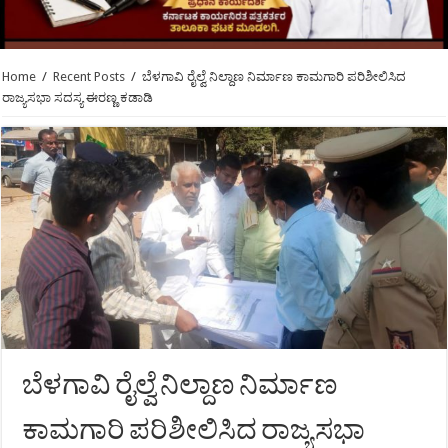
Home
/
Recent Posts
/
ಬೆಳಗಾವಿ ರೈಲ್ವೆ ನಿಲ್ದಾಣ ನಿರ್ಮಾಣ ಕಾಮಗಾರಿ ಪರಿಶೀಲಿಸಿದ
ರಾಜ್ಯಸಭಾ ಸದಸ್ಯ ಈರಣ್ಣ ಕಡಾಡಿ
ಬೆಳಗಾವಿ ರೈಲ್ವೆ ನಿಲ್ದಾಣ ನಿರ್ಮಾಣ
ಕಾಮಗಾರಿ ಪರಿಶೀಲಿಸಿದ ರಾಜ್ಯಸಭಾ