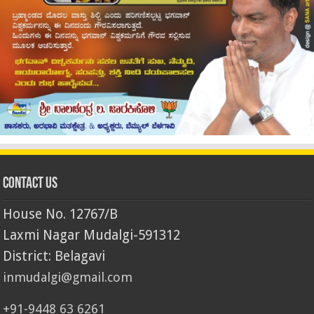
Contact Us
House No. 12767/B
Laxmi Nagar Mudalgi-591312
District: Belagavi
inmudalgi@gmail.com
+91-9448 63 6261