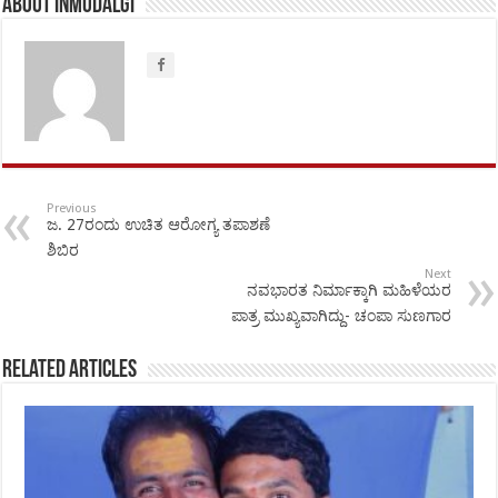
About inmudalgi
Previous
ಜ. 27ರಂದು ಉಚಿತ ಆರೋಗ್ಯ ತಪಾಶಣೆ
ಶಿಬಿರ
Next
ನವಭಾರತ ನಿರ್ಮಾಕ್ಕಾಗಿ ಮಹಿಳೆಯರ
ಪಾತ್ರ ಮುಖ್ಯವಾಗಿದ್ದು- ಚಂಪಾ ಸುಣಗಾರ
Related Articles