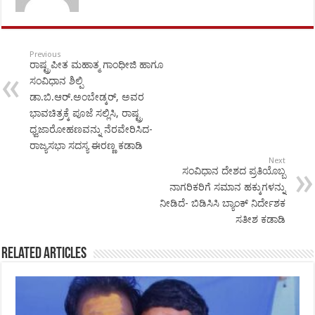
Previous
ರಾಷ್ಟ್ರಪೀತ ಮಹಾತ್ಮ ಗಾಂಧೀಜಿ ಹಾಗೂ
ಸಂವಿಧಾನ ಶಿಲ್ಪಿ
ಡಾ.ಬಿ.ಆರ್.ಅಂಬೇಡ್ಕರ್, ಅವರ
ಭಾವಚಿತ್ರಕ್ಕೆ ಪೂಜೆ ಸಲ್ಲಿಸಿ, ರಾಷ್ಟ್ರ
ಧ್ವಜಾರೋಹಣವನ್ನು ನೆರವೇರಿಸಿದ-
ರಾಜ್ಯಸಭಾ ಸದಸ್ಯ ಈರಣ್ಣ ಕಡಾಡಿ
Next
ಸಂವಿಧಾನ ದೇಶದ ಪ್ರತಿಯೊಬ್ಬ
ನಾಗರಿಕರಿಗೆ ಸಮಾನ ಹಕ್ಕುಗಳನ್ನು
ನೀಡಿದೆ- ಬಿಡಿಸಿಸಿ ಬ್ಯಾಂಕ್ ನಿರ್ದೇಶಕ
ಸತೀಶ ಕಡಾಡಿ
Related Articles