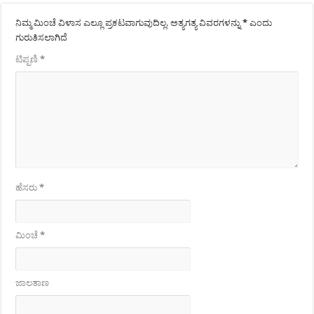
ನಿಮ್ಮ ಮಿಂಚೆ ವಿಳಾಸ ಎಲ್ಲೂ ಪ್ರಕಟವಾಗುವುದಿಲ್ಲ.
ಅತ್ಯಗತ್ಯ ವಿವರಗಳನ್ನು
*
ಎಂದು
ಗುರುತಿಸಲಾಗಿದೆ
ಟಿಪ್ಪಣಿ
*
ಹೆಸರು
*
ಮಿಂಚೆ
*
ಜಾಲತಾಣ