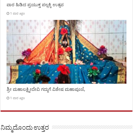
ವಾರ ಹಿಡಿದ ಪ್ರಯುಕ್ತ ಪಲ್ಲಕ್ಕಿ ಉತ್ಸವ
1 ವಾರ ago
ಶ್ರೀ ಮಹಾಲಕ್ಷ್ಮೀದೇವಿ ಗದ್ಗುಗೆ ವಿಶೇಷ ಮಹಾಪೂಜೆ,
1 ವಾರ ago
ನಿಮ್ಮದೊಂದು ಉತ್ತರ