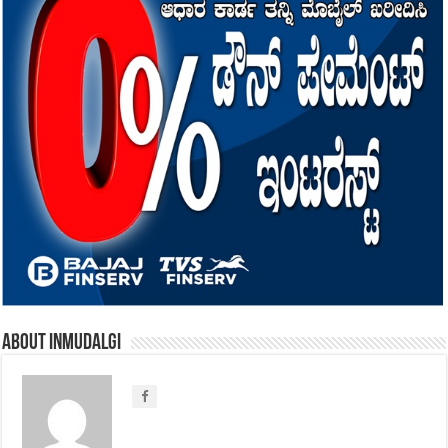
About inmudalgi