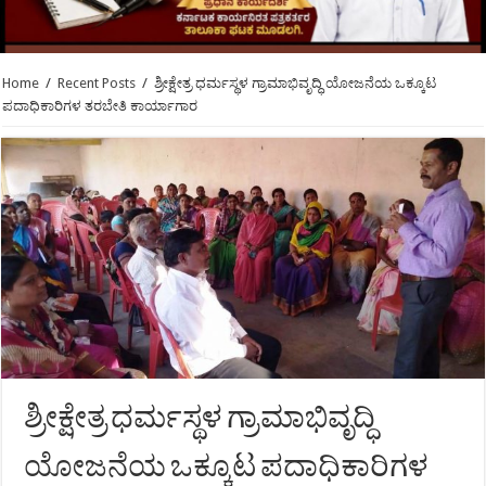
Home
/
Recent Posts
/
ಶ್ರೀಕ್ಷೇತ್ರ ಧರ್ಮಸ್ಥಳ ಗ್ರಾಮಾಭಿವೃದ್ಧಿ ಯೋಜನೆಯ ಒಕ್ಕೂಟ
ಪದಾಧಿಕಾರಿಗಳ ತರಬೇತಿ ಕಾರ್ಯಾಗಾರ
ಶ್ರೀಕ್ಷೇತ್ರ ಧರ್ಮಸ್ಥಳ ಗ್ರಾಮಾಭಿವೃದ್ಧಿ
ಯೋಜನೆಯ ಒಕ್ಕೂಟ ಪದಾಧಿಕಾರಿಗಳ