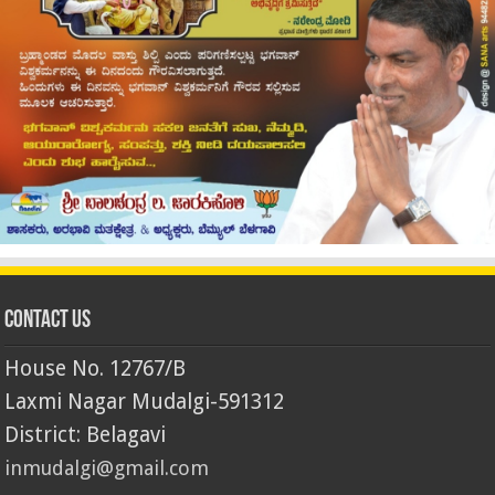
Contact Us
House No. 12767/B
Laxmi Nagar Mudalgi-591312
District: Belagavi
inmudalgi@gmail.com