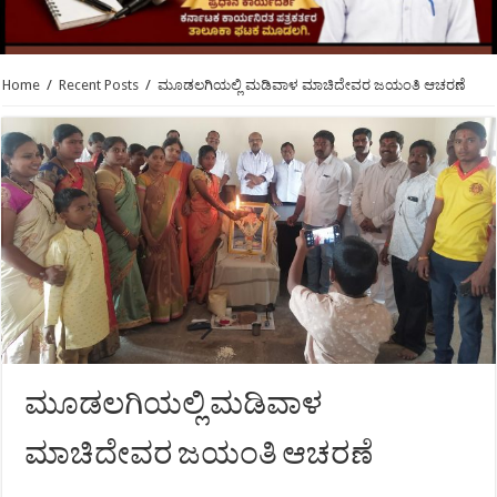
Home
/
Recent Posts
/
ಮೂಡಲಗಿಯಲ್ಲಿ ಮಡಿವಾಳ ಮಾಚಿದೇವರ ಜಯಂತಿ ಆಚರಣೆ
ಮೂಡಲಗಿಯಲ್ಲಿ ಮಡಿವಾಳ
ಮಾಚಿದೇವರ ಜಯಂತಿ ಆಚರಣೆ