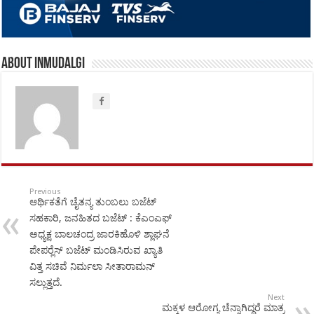
About inmudalgi
Previous
ಆರ್ಥಿಕತೆಗೆ ಚೈತನ್ಯ ತುಂಬಲು ಬಜೆಟ್
ಸಹಕಾರಿ, ಜನಹಿತದ ಬಜೆಟ್ : ಕೆಎಂಎಫ್
ಅಧ್ಯಕ್ಷ ಬಾಲಚಂದ್ರ ಜಾರಕಿಹೊಳಿ ಶ್ಲಾಘನೆ
ಪೇಪರ್‍ಲೆಸ್ ಬಜೆಟ್ ಮಂಡಿಸಿರುವ ಖ್ಯಾತಿ
ವಿತ್ತ ಸಚಿವೆ ನಿರ್ಮಲಾ ಸೀತಾರಾಮನ್
ಸಲ್ಲುತ್ತದೆ.
Next
ಮಕ್ಕಳ ಆರೋಗ್ಯ ಚೆನ್ನಾಗಿದ್ದರೆ ಮಾತ್ರ