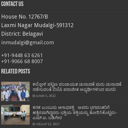
Contact Us
House No. 12767/B
Laxmi Nagar Mudalgi-591312
District: Belagavi
inmudalgi@gmail.com
+91-9448 63 6261
+91-9066 68 8007
Related Posts
ಕಲ್ಲೋಳಿ ಪಟ್ಟಣ ಪಂಚಾಯತ ಚುನಾವಣೆ ಮರು ಚುನಾವಣೆ
ನಡೆಸುವಂತೆ ಬಿಜೆಪಿ ಪರಾಜೀತ ಅಭ್ಯರ್ಥಿಗಳಿಂದ ಮನವಿ
ಜನವರಿ 5, 2022
ಕನಕ ಎಂಬುದು ಆಗಾಧಶಕ್ತಿ ಅವರು ಭಗವಂತನಿಗೆ
ಹತ್ತಿರವಾಗಿದ್ದವರು ಭಕ್ತಿಯ ಶಕ್ತಿಯನ್ನು ತೋರಿಸಿಕೊಟ್ಟರು-
ಎಮ್.ಐ. ಬಡಿಗೇರ
ನವೆಂಬರ್ 22, 2021