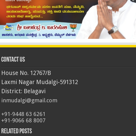
Contact Us
House No. 12767/B
Laxmi Nagar Mudalgi-591312
District: Belagavi
inmudalgi@gmail.com
+91-9448 63 6261
+91-9066 68 8007
Related Posts