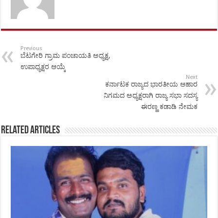
Previous
ಬೆಟಗೇರಿ ಗ್ರಾಮ ಪಂಚಾಯತಿ ಅಧ್ಯಕ್ಷ,
ಉಪಾಧ್ಯಕ್ಷರ ಆಯ್ಕೆ
Next
ಕರ್ನಾಟಕ ರಾಜ್ಯದ ಭಾರತೀಯ ಆಹಾರ
ನಿಗಮದ ಅಧ್ಯಕ್ಷರಾಗಿ ರಾಜ್ಯ ಸಭಾ ಸದಸ್ಯ
ಈರಣ್ಣ ಕಡಾಡಿ ನೇಮಕ
Related Articles