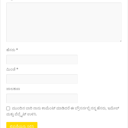
ಹೆಸರು
*
ಮಿಂಚೆ
*
ಜಾಲತಾಣ
ಮುಂದಿನ ಬಾರಿ ನಾನು ಕಾಮೆಂಟ್ ಮಾಡಿದರೆ ಈ ಬ್ರೌಸರ್ನಲ್ಲಿ ನನ್ನ ಹೆಸರು, ಇಮೇಲ್
ಮತ್ತು ವೆಬ್ಸೈಟ್ ಉಳಿಸಿ.