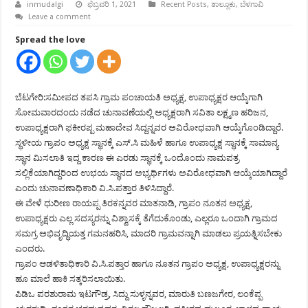
inmudalgi
ಫೆಬ್ರವರಿ 1, 2021
Recent Posts
,
ತಾಲ್ಲೂಕು
,
ಬೆಳಗಾವಿ
Leave a comment
Spread the love
ಬೆಟಗೇರಿ:ಸಮೀಪದ ತಪಸಿ ಗ್ರಾಮ ಪಂಚಾಯತಿ ಅಧ್ಯಕ್ಷ, ಉಪಾಧ್ಯಕ್ಷರ ಆಯ್ಕೆಗಾಗಿ
ಸೋಮವಾರದಂದು ನಡೆದ ಚುನಾವಣೆಯಲ್ಲಿ ಅಧ್ಯಕ್ಷರಾಗಿ ಸವಿತಾ ಲಕ್ಷ್ಮಣ ಹರಿಜನ,
ಉಪಾಧ್ಯಕ್ಷರಾಗಿ ಫಕೀರಪ್ಪ ಮಹಾದೇವ ಸಿದ್ದನ್ನವರ ಅವಿರೋಧವಾಗಿ ಆಯ್ಕೆಗೊಂಡಿದ್ದಾರೆ.
ಸ್ಥಳೀಯ ಗ್ರಾಪಂ ಅಧ್ಯಕ್ಷ ಸ್ಥಾನಕ್ಕೆ ಎಸ್.ಸಿ ಮಹಿಳೆ ಹಾಗೂ ಉಪಾಧ್ಯಕ್ಷ ಸ್ಥಾನಕ್ಕೆ ಸಾಮಾನ್ಯ
ಸ್ಥಾನ ಮಿಸಲಾತಿ ಇದ್ದ ಕಾರಣ ಈ ಎರಡು ಸ್ಥಾನಕ್ಕೆ ಒಂದೊಂದು ನಾಮಪತ್ರ
ಸಲ್ಲಿಕೆಯಾಗಿದ್ದರಿಂದ ಉಭಯ ಸ್ಥಾನದ ಅಭ್ಯರ್ಥಿಗಳು ಅವಿರೋಧವಾಗಿ ಆಯ್ಕೆಯಾಗಿದ್ದಾರೆ
ಎಂದು ಚುನಾವಣಾಧಿಕಾರಿ ವಿ.ಸಿ.ಪತ್ತಾರ ತಿಳಿಸಿದ್ದಾರೆ.
ಈ ವೇಳೆ ಧುರೀಣ ರಾಯಪ್ಪ ತಿರಕನ್ನವರ ಮಾತನಾಡಿ, ಗ್ರಾಪಂ ನೂತನ ಅಧ್ಯಕ್ಷ,
ಉಪಾಧ್ಯಕ್ಷರು ಎಲ್ಲ ಸದಸ್ಯರನ್ನು ವಿಶ್ವಾಸಕ್ಕೆ ತೆಗೆದುಕೊಂಡು, ಎಲ್ಲರೂ ಒಂದಾಗಿ ಗ್ರಾಮದ
ಸಮಗ್ರ ಅಭಿವೃದ್ಧಿಯತ್ತ ಗಮನಹರಿಸಿ, ಮಾದರಿ ಗ್ರಾಮವನ್ನಾಗಿ ಮಾಡಲು ಪ್ರಯತ್ನಿಸಬೇಕು
ಎಂದರು.
ಗ್ರಾಪಂ ಆಡಳಿತಾಧಿಕಾರಿ ವಿ.ಸಿ.ಪತ್ತಾರ ಹಾಗೂ ನೂತನ ಗ್ರಾಪಂ ಅಧ್ಯಕ್ಷ, ಉಪಾಧ್ಯಕ್ಷರನ್ನು
ಹೂ ಮಾಲೆ ಹಾಕಿ ಸತ್ಕರಿಸಲಾಯಿತು.
ಪಿಡಿಒ ಪರಶುರಾಮ ಇಟಗೌಡ್ರ, ಸಿದ್ದು ಸುಳ್ಳನ್ನವರ, ಮಾರುತಿ ಬಣಜಗೇರ, ಲಂಕೆಪ್ಪ