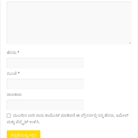
ಹೆಸರು
*
ಮಿಂಚೆ
*
ಜಾಲತಾಣ
ಮುಂದಿನ ಬಾರಿ ನಾನು ಕಾಮೆಂಟ್ ಮಾಡಿದರೆ ಈ ಬ್ರೌಸರ್ನಲ್ಲಿ ನನ್ನ ಹೆಸರು, ಇಮೇಲ್
ಮತ್ತು ವೆಬ್ಸೈಟ್ ಉಳಿಸಿ.