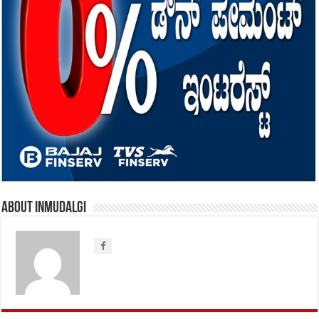
About inmudalgi