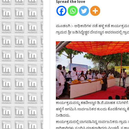
Spread the love
ಮೂಡಲಗಿ :- ಅಧಿಕಾರಿಗಳ ನಡೆ ಹಳ್ಳಿ ಕಡೆ ಕಾರ್ಯಕ
ಗ್ರಾಮದ ಶ್ರೀ ಜಡಿಸಿದ್ದೇಶ್ವರ ದೇವಸ್ಥಾನ ಆವರಣದಲ್ಲಿ ಗ
ಕಾರ್ಯಕ್ರಮವನ್ನು ತಹಶೀಲ್ದಾರ ಡಿ.ಜಿ.ಮಾಹತ ಸಸಿಗಳ
ಹಳ್ಳಿಗೆ ಆಗಮಿಸಿ ಸಾರ್ವಜನಿಕರ ಕುಂದು ಕೊರತೆಗಳನ್ನ
ನೀಡಿದರು.
ಕಾರ್ಯಕ್ರಮದಲ್ಲಿ ಬಾಗವಹಿಸಿದ್ದ ಸಾರ್ವಜನಿಕರು ಗ್ರಾಮ 
ಅಧಿಕಾರಿಗಳು ಸ್ಪಂದಿಸಿ ಮಾತನಾಡಿದರು ಪಿಂಚಣಿ, ಸ್ಮಶಾ