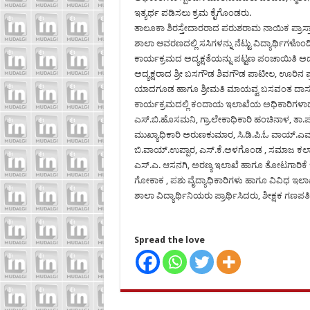
ಇತ್ಯರ್ಥ ಪಡಿಸಲು ಕ್ರಮ ಕೈಗೊಂಡರು.
ತಾಲೂಕಾ ಶಿರಸ್ತೇದಾರರಾದ ಪರುಶರಾಮ ನಾಯಿಕ ಪ್ರಾಸ್
ಶಾಲಾ ಆವರಣದಲ್ಲಿ ಸಸಿಗಳನ್ನು ನೆಟ್ಟು ವಿದ್ಯಾರ್ಥಿಗಳೊ
ಕಾರ್ಯಕ್ರಮದ ಅದ್ಯಕ್ಷತೆಯನ್ನು ಪಟ್ಟಣ ಪಂಚಾಯಿತಿ ಅದ್ಯ
ಅದ್ಯಕ್ಷರಾದ ಶ್ರೀ ಬಸಗೌಡ ಶಿವಗೌಡ ಪಾಟೀಲ, ಊರಿನ 
ಯಾದಗೂಡ ಹಾಗೂ ಶ್ರೀಮತಿ ಮಾಯವ್ವ ಬಸವಂತ ದಾಸನಾ
ಕಾರ್ಯಕ್ರಮದಲ್ಲಿ ಕಂದಾಯ ಇಲಾಖೆಯ ಅಧಿಕಾರಿಗಳಾದ
ಎಸ್.ಬಿ.ಹೊಸಮನಿ, ಗ್ರಾ.ಲೇಕಾಧಿಕಾರಿ ಹಂಚಿನಾಳ, ತಾ.ಪಂ.
ಮುಖ್ಯಾಧಿಕಾರಿ ಅರುಣಕುಮಾರ, ಸಿ.ಡಿ.ಪಿ.ಓ ವಾಯ್.ಎಮ
ಬಿ.ವಾಯ್.ಉಪ್ಪಾರ, ಎಸ್.ಕೆ.ಅಳಗೊಂಡ , ಸಮಾಜ ಕಲ್
ಎಸ್.ಎ. ಆಸನಗಿ, ಅರಣ್ಯ ಇಲಾಖೆ ಹಾಗೂ ತೋಟಗಾರಿಕೆ 
ಗೋಕಾಕ , ಪಶು ವೈದ್ಯಾಧಿಕಾರಿಗಳು ಹಾಗೂ ವಿವಿಧ ಇಲಾಖೆ
ಶಾಲಾ ವಿದ್ಯಾರ್ಥಿನಿಯರು ಪ್ರಾರ್ಥಿಸಿದರು, ಶೀಕ್ಷಕ ಗಣಪತಿ
Spread the love