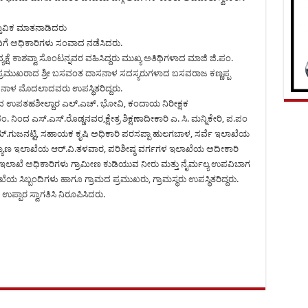
ತಾವಿಕ ಮಾತನಾಡಿದರು
ಂದಿಗೆ ಅಧಿಕಾರಿಗಳು ಸಂವಾದ ನಡೆಸಿದರು.
ಕ್ಷೆ ಕಾಶವ್ವಾ ಸೊಂಟನ್ನವರ ವಹಿಸಿದ್ದರು ಮುಖ್ಯ ಅತಿಥಿಗಳಾದ ಮಾಜಿ ಜಿ.ಪಂ.
ಪ್ರಮುಖರಾದ ಶ್ರೀ ಬಸವಂತ ದಾಸನಾಳ ಸದಸ್ಯರುಗಳಾದ ಬಸವರಾಜ ಕಣ್ಣಪ್ಪ
ಳ ಮೊದಲಾದವರು ಉಪಸ್ಥಿತರಿದ್ದರು.
 ಉಪತಹಶೀಲ್ದಾರ ಎಲ್.ಎಚ್. ಭೋವಿ, ಕಂದಾಯ ನಿರೀಕ್ಷಕ
 ನಿಂದ ಎಸ್.ಎಸ್.ರೊಡ್ಡನವರ,ಕ್ಷೇತ್ರ ಶಿಕ್ಷಣಾದೀಕಾರಿ ಎ. ಸಿ. ಮನ್ನಿಕೇರಿ, ಪ.ಪಂ
್.ಗುಜನಟ್ಟಿ, ಸಹಾಯಕ ಕೃಷಿ ಅಧಿಕಾರಿ ಪರಸಪ್ಪಾ ಹುಲಗಬಾಳ, ಸರ್ವೆ ಇಲಾಖೆಯ
ಯಾಣ ಇಲಾಖೆಯ ಆರ್.ವಿ.ತಳವಾರ, ಪರಿಶೀಷ್ಠ ವರ್ಗಗಳ ಇಲಾಖೆಯ ಅದೀಕಾರಿ
ಇಲಾಖೆ ಅಧಿಕಾರಿಗಳು ಗ್ರಾಮೀಣ ಕುಡಿಯುವ ನೀರು ಮತ್ತು ನೈರ್ಮಲ್ಯ ಉಪವಿಬಾಗ
ಯ ಸಿಬ್ಬಂದಿಗಳು ಹಾಗೂ ಗ್ರಾಮದ ಪ್ರಮುಖರು, ಗ್ರಾಮಸ್ಥರು ಉಪಸ್ಥಿತರಿದ್ದರು.
 ಉಪ್ಪಾರ ಸ್ವಾಗತಿಸಿ ನಿರೂಪಿಸಿದರು.