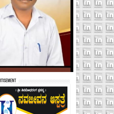
rtisement