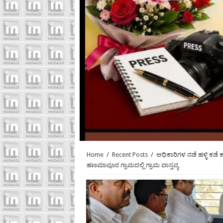
Home
/
Recent Posts
/
ಅಧಿಕಾರಿಗಳ ನಡೆ ಹಳ್ಳಿ ಕಡ
ಹಣಮಾಪೂರ ಗ್ರಾಮದಲ್ಲಿ ಗ್ರಾಮ ವಾಸ್ತವ್ಯ